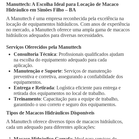
Manuttech: A Escolha Ideal para Locação de Macaco
Hidráulico em Simões Filho – BA
A Manuttech é uma empresa reconhecida pela excelência na
locação de equipamentos hidráulicos. Com anos de experiência
no mercado, a Manuttech oferece uma ampla gama de macacos
hidráulicos adequados para diversas necessidades.
Serviços Oferecidos pela Manuttech
Consultoria Técnica
: Profissionais qualificados ajudam
na escolha do equipamento adequado para cada
aplicação.
Manutenção e Suporte
: Serviços de manutenção
preventiva e corretiva, assegurando a confiabilidade dos
equipamentos.
Entrega e Retirada
: Logística eficiente para entrega e
retirada dos equipamentos no local de trabalho.
Treinamento
: Capacitação para a equipe de trabalho,
garantindo o uso correto e seguro dos equipamentos.
Tipos de Macacos Hidráulicos Disponíveis
A Manuttech oferece diversos tipos de macacos hidráulicos,
cada um adequado para diferentes aplicações:
Macaco Hidráulico Garrafa
: Ideal para serviços de