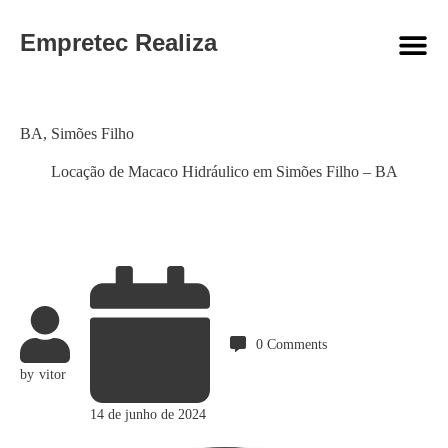
Empretec Realiza
Category
BA
,
Simões Filho
Locação de Macaco Hidráulico em Simões Filho – BA
0
Comments
by
vitor
14 de junho de 2024