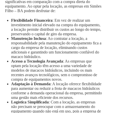
significativas em comparação com a compra direta do
equipamento. Ao optar pela locação, as empresas em Simões
Filho – BA podem desfrutar de:
Flexibilidade Financeira
: Em vez de realizar um
investimento inicial elevado na compra do equipamento,
a locação permite distribuir os custos ao longo do tempo,
preservando o capital de giro da empresa.
Manutenção Inclusa
: Ao contratar a locação, a
responsabilidade pela manutenção do equipamento fica a
cargo da empresa de locação, eliminando custos
adicionais e garantindo um funcionamento confiável do
macaco hidráulico.
Acesso a Tecnologia Avançada
: As empresas que
optam pela locação têm acesso a uma variedade de
modelos de macacos hidráulicos, incluindo os mais
recentes avanços tecnológicos, sem o compromisso de
compra de equipamentos novos.
Adaptação à Demanda
: A locação oferece flexibilidade
para aumentar ou reduzir a frota de macacos hidráulicos
conforme a demanda operacional da empresa, permitindo
uma gestão mais eficiente dos recursos.
Logística Simplificada
: Com a locação, as empresas
não precisam se preocupar com o armazenamento do
equipamento quando não está em uso, pois a empresa de