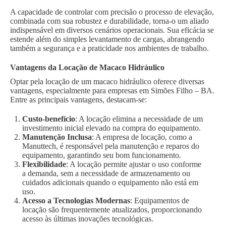
A capacidade de controlar com precisão o processo de elevação,
combinada com sua robustez e durabilidade, torna-o um aliado
indispensável em diversos cenários operacionais. Sua eficácia se
estende além do simples levantamento de cargas, abrangendo
também a segurança e a praticidade nos ambientes de trabalho.
Vantagens da Locação de Macaco Hidráulico
Optar pela locação de um macaco hidráulico oferece diversas
vantagens, especialmente para empresas em Simões Filho – BA.
Entre as principais vantagens, destacam-se:
Custo-benefício
: A locação elimina a necessidade de um
investimento inicial elevado na compra do equipamento.
Manutenção Inclusa
: A empresa de locação, como a
Manuttech, é responsável pela manutenção e reparos do
equipamento, garantindo seu bom funcionamento.
Flexibilidade
: A locação permite ajustar o uso conforme
a demanda, sem a necessidade de armazenamento ou
cuidados adicionais quando o equipamento não está em
uso.
Acesso a Tecnologias Modernas
: Equipamentos de
locação são frequentemente atualizados, proporcionando
acesso às últimas inovações tecnológicas.