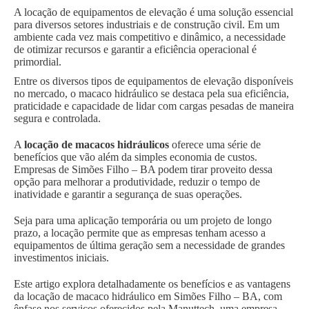
A locação de equipamentos de elevação é uma solução essencial
para diversos setores industriais e de construção civil. Em um
ambiente cada vez mais competitivo e dinâmico, a necessidade
de otimizar recursos e garantir a eficiência operacional é
primordial.
Entre os diversos tipos de equipamentos de elevação disponíveis
no mercado, o macaco hidráulico se destaca pela sua eficiência,
praticidade e capacidade de lidar com cargas pesadas de maneira
segura e controlada.
A
locação de macacos hidráulicos
oferece uma série de
benefícios que vão além da simples economia de custos.
Empresas de Simões Filho – BA podem tirar proveito dessa
opção para melhorar a produtividade, reduzir o tempo de
inatividade e garantir a segurança de suas operações.
Seja para uma aplicação temporária ou um projeto de longo
prazo, a locação permite que as empresas tenham acesso a
equipamentos de última geração sem a necessidade de grandes
investimentos iniciais.
Este artigo explora detalhadamente os benefícios e as vantagens
da locação de macaco hidráulico em Simões Filho – BA, com
ênfase nos serviços oferecidos pela Manuttech, uma empresa