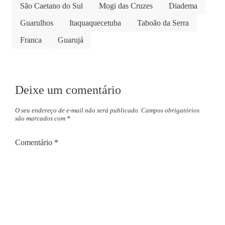
São Caetano do Sul
Mogi das Cruzes
Diadema
Guarulhos
Itaquaquecetuba
Taboão da Serra
Franca
Guarujá
Deixe um comentário
O seu endereço de e-mail não será publicado.
Campos obrigatórios
são marcados com
*
Comentário
*