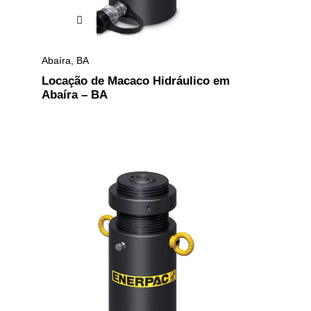
Abaíra
,
BA
Locação de Macaco Hidráulico em
Abaíra – BA