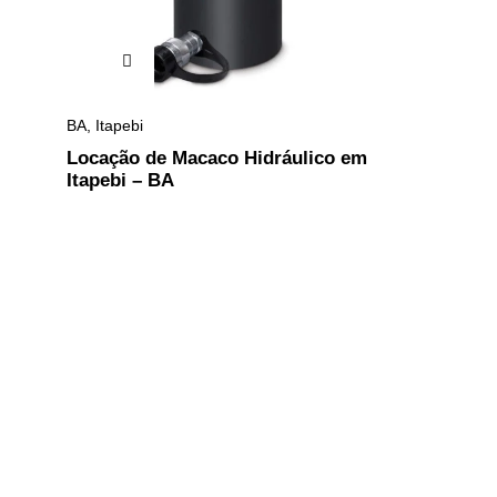
BA
,
Itapebi
Locação de Macaco Hidráulico em
Itapebi – BA