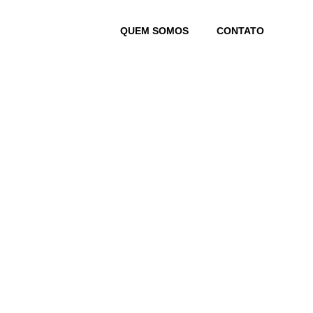
Skip
to
QUEM SOMOS
CONTATO
content