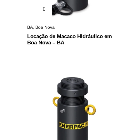
BA
,
Boa Nova
Locação de Macaco Hidráulico em
Boa Nova – BA