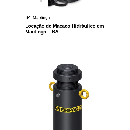
BA
,
Maetinga
Locação de Macaco Hidráulico em
Maetinga – BA