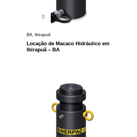
BA
,
Ibirapuã
Locação de Macaco Hidráulico em
Ibirapuã – BA