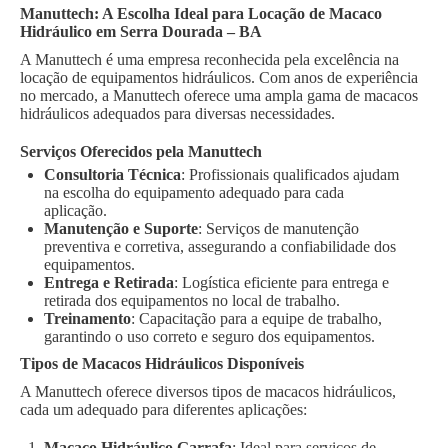
Manuttech: A Escolha Ideal para Locação de Macaco
Hidráulico em Serra Dourada – BA
A Manuttech é uma empresa reconhecida pela excelência na
locação de equipamentos hidráulicos. Com anos de experiência
no mercado, a Manuttech oferece uma ampla gama de macacos
hidráulicos adequados para diversas necessidades.
Serviços Oferecidos pela Manuttech
Consultoria Técnica
: Profissionais qualificados ajudam
na escolha do equipamento adequado para cada
aplicação.
Manutenção e Suporte
: Serviços de manutenção
preventiva e corretiva, assegurando a confiabilidade dos
equipamentos.
Entrega e Retirada
: Logística eficiente para entrega e
retirada dos equipamentos no local de trabalho.
Treinamento
: Capacitação para a equipe de trabalho,
garantindo o uso correto e seguro dos equipamentos.
Tipos de Macacos Hidráulicos Disponíveis
A Manuttech oferece diversos tipos de macacos hidráulicos,
cada um adequado para diferentes aplicações:
Macaco Hidráulico Garrafa
: Ideal para serviços de