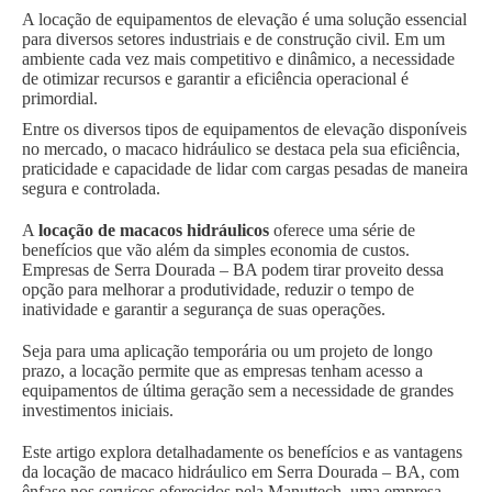
A locação de equipamentos de elevação é uma solução essencial
para diversos setores industriais e de construção civil. Em um
ambiente cada vez mais competitivo e dinâmico, a necessidade
de otimizar recursos e garantir a eficiência operacional é
primordial.
Entre os diversos tipos de equipamentos de elevação disponíveis
no mercado, o macaco hidráulico se destaca pela sua eficiência,
praticidade e capacidade de lidar com cargas pesadas de maneira
segura e controlada.
A
locação de macacos hidráulicos
oferece uma série de
benefícios que vão além da simples economia de custos.
Empresas de Serra Dourada – BA podem tirar proveito dessa
opção para melhorar a produtividade, reduzir o tempo de
inatividade e garantir a segurança de suas operações.
Seja para uma aplicação temporária ou um projeto de longo
prazo, a locação permite que as empresas tenham acesso a
equipamentos de última geração sem a necessidade de grandes
investimentos iniciais.
Este artigo explora detalhadamente os benefícios e as vantagens
da locação de macaco hidráulico em Serra Dourada – BA, com
ênfase nos serviços oferecidos pela Manuttech, uma empresa