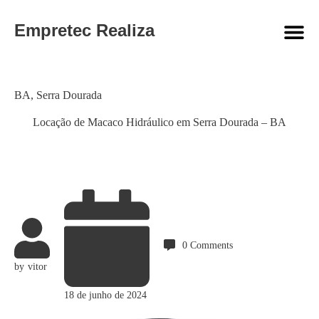
Empretec Realiza
Category
BA
,
Serra Dourada
Locação de Macaco Hidráulico em Serra Dourada – BA
0
Comments
by
vitor
18 de junho de 2024