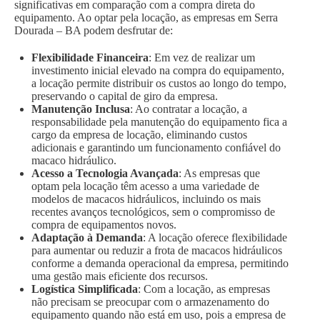
significativas em comparação com a compra direta do
equipamento. Ao optar pela locação, as empresas em Serra
Dourada – BA podem desfrutar de:
Flexibilidade Financeira
: Em vez de realizar um
investimento inicial elevado na compra do equipamento,
a locação permite distribuir os custos ao longo do tempo,
preservando o capital de giro da empresa.
Manutenção Inclusa
: Ao contratar a locação, a
responsabilidade pela manutenção do equipamento fica a
cargo da empresa de locação, eliminando custos
adicionais e garantindo um funcionamento confiável do
macaco hidráulico.
Acesso a Tecnologia Avançada
: As empresas que
optam pela locação têm acesso a uma variedade de
modelos de macacos hidráulicos, incluindo os mais
recentes avanços tecnológicos, sem o compromisso de
compra de equipamentos novos.
Adaptação à Demanda
: A locação oferece flexibilidade
para aumentar ou reduzir a frota de macacos hidráulicos
conforme a demanda operacional da empresa, permitindo
uma gestão mais eficiente dos recursos.
Logística Simplificada
: Com a locação, as empresas
não precisam se preocupar com o armazenamento do
equipamento quando não está em uso, pois a empresa de