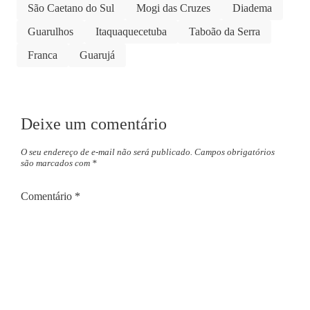
São Caetano do Sul
Mogi das Cruzes
Diadema
Guarulhos
Itaquaquecetuba
Taboão da Serra
Franca
Guarujá
Deixe um comentário
O seu endereço de e-mail não será publicado.
Campos obrigatórios
são marcados com
*
Comentário
*