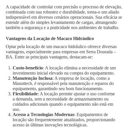
A capacidade de controlar com precisão o processo de elevação,
combinada com sua robustez e durabilidade, torna-o um aliado
indispensável em diversos cenários operacionais. Sua eficácia se
estende além do simples levantamento de cargas, abrangendo
também a segurança e a praticidade nos ambientes de trabalho.
Vantagens da Locação de Macaco Hidráulico
Optar pela locação de um macaco hidráulico oferece diversas
vantagens, especialmente para empresas em Serra Dourada –
BA. Entre as principais vantagens, destacam-se:
Custo-benefício
: A locação elimina a necessidade de um
investimento inicial elevado na compra do equipamento.
Manutenção Inclusa
: A empresa de locação, como a
Manuttech, é responsável pela manutenção e reparos do
equipamento, garantindo seu bom funcionamento.
Flexibilidade
: A locação permite ajustar o uso conforme
a demanda, sem a necessidade de armazenamento ou
cuidados adicionais quando o equipamento não está em
uso.
Acesso a Tecnologias Modernas
: Equipamentos de
locação são frequentemente atualizados, proporcionando
acesso às últimas inovações tecnológicas.