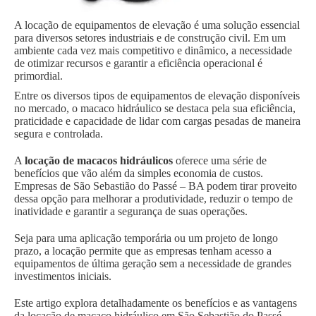
A locação de equipamentos de elevação é uma solução essencial
para diversos setores industriais e de construção civil. Em um
ambiente cada vez mais competitivo e dinâmico, a necessidade
de otimizar recursos e garantir a eficiência operacional é
primordial.
Entre os diversos tipos de equipamentos de elevação disponíveis
no mercado, o macaco hidráulico se destaca pela sua eficiência,
praticidade e capacidade de lidar com cargas pesadas de maneira
segura e controlada.
A
locação de macacos hidráulicos
oferece uma série de
benefícios que vão além da simples economia de custos.
Empresas de São Sebastião do Passé – BA podem tirar proveito
dessa opção para melhorar a produtividade, reduzir o tempo de
inatividade e garantir a segurança de suas operações.
Seja para uma aplicação temporária ou um projeto de longo
prazo, a locação permite que as empresas tenham acesso a
equipamentos de última geração sem a necessidade de grandes
investimentos iniciais.
Este artigo explora detalhadamente os benefícios e as vantagens
da locação de macaco hidráulico em São Sebastião do Passé –