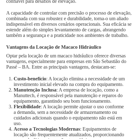
confiável para desafios de elevação.
A capacidade de controlar com precisão o processo de elevação,
combinada com sua robustez e durabilidade, torna-o um aliado
indispensável em diversos cenários operacionais. Sua eficácia se
estende além do simples levantamento de cargas, abrangendo
também a segurança e a praticidade nos ambientes de trabalho.
Vantagens da Locação de Macaco Hidráulico
Optar pela locação de um macaco hidráulico oferece diversas
vantagens, especialmente para empresas em São Sebastião do
Passé – BA. Entre as principais vantagens, destacam-se:
Custo-benefício
: A locação elimina a necessidade de um
investimento inicial elevado na compra do equipamento.
Manutenção Inclusa
: A empresa de locação, como a
Manuttech, é responsável pela manutenção e reparos do
equipamento, garantindo seu bom funcionamento.
Flexibilidade
: A locação permite ajustar o uso conforme
a demanda, sem a necessidade de armazenamento ou
cuidados adicionais quando o equipamento não está em
uso.
Acesso a Tecnologias Modernas
: Equipamentos de
locação são frequentemente atualizados, proporcionando