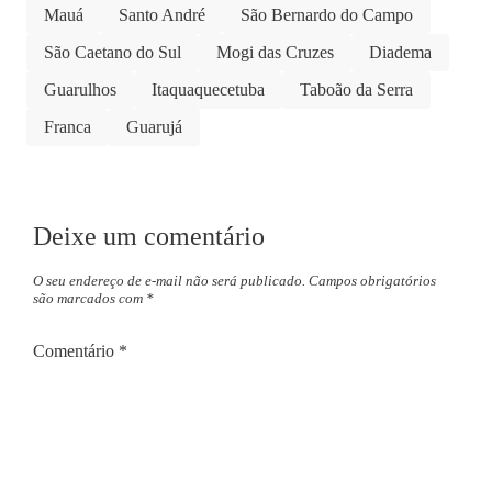
Mauá
Santo André
São Bernardo do Campo
São Caetano do Sul
Mogi das Cruzes
Diadema
Guarulhos
Itaquaquecetuba
Taboão da Serra
Franca
Guarujá
Deixe um comentário
O seu endereço de e-mail não será publicado.
Campos obrigatórios
são marcados com
*
Comentário
*