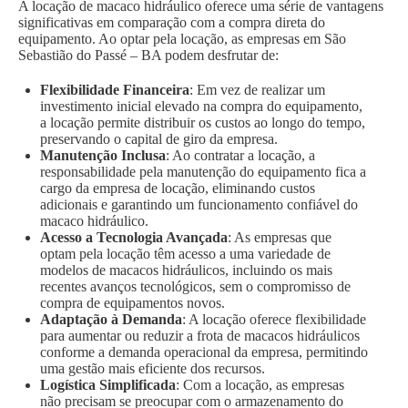
A locação de macaco hidráulico oferece uma série de vantagens
significativas em comparação com a compra direta do
equipamento. Ao optar pela locação, as empresas em São
Sebastião do Passé – BA podem desfrutar de:
Flexibilidade Financeira
: Em vez de realizar um
investimento inicial elevado na compra do equipamento,
a locação permite distribuir os custos ao longo do tempo,
preservando o capital de giro da empresa.
Manutenção Inclusa
: Ao contratar a locação, a
responsabilidade pela manutenção do equipamento fica a
cargo da empresa de locação, eliminando custos
adicionais e garantindo um funcionamento confiável do
macaco hidráulico.
Acesso a Tecnologia Avançada
: As empresas que
optam pela locação têm acesso a uma variedade de
modelos de macacos hidráulicos, incluindo os mais
recentes avanços tecnológicos, sem o compromisso de
compra de equipamentos novos.
Adaptação à Demanda
: A locação oferece flexibilidade
para aumentar ou reduzir a frota de macacos hidráulicos
conforme a demanda operacional da empresa, permitindo
uma gestão mais eficiente dos recursos.
Logística Simplificada
: Com a locação, as empresas
não precisam se preocupar com o armazenamento do