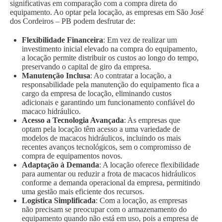
significativas em comparação com a compra direta do
equipamento. Ao optar pela locação, as empresas em São José
dos Cordeiros – PB podem desfrutar de:
Flexibilidade Financeira
: Em vez de realizar um
investimento inicial elevado na compra do equipamento,
a locação permite distribuir os custos ao longo do tempo,
preservando o capital de giro da empresa.
Manutenção Inclusa
: Ao contratar a locação, a
responsabilidade pela manutenção do equipamento fica a
cargo da empresa de locação, eliminando custos
adicionais e garantindo um funcionamento confiável do
macaco hidráulico.
Acesso a Tecnologia Avançada
: As empresas que
optam pela locação têm acesso a uma variedade de
modelos de macacos hidráulicos, incluindo os mais
recentes avanços tecnológicos, sem o compromisso de
compra de equipamentos novos.
Adaptação à Demanda
: A locação oferece flexibilidade
para aumentar ou reduzir a frota de macacos hidráulicos
conforme a demanda operacional da empresa, permitindo
uma gestão mais eficiente dos recursos.
Logística Simplificada
: Com a locação, as empresas
não precisam se preocupar com o armazenamento do
equipamento quando não está em uso, pois a empresa de