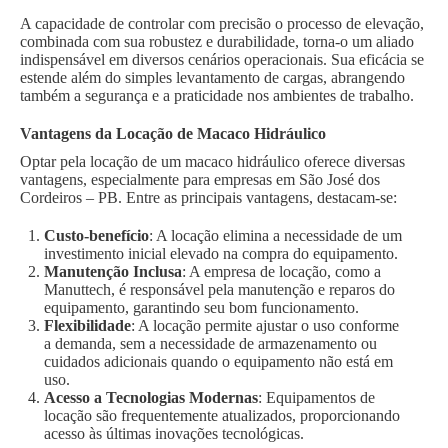
A capacidade de controlar com precisão o processo de elevação,
combinada com sua robustez e durabilidade, torna-o um aliado
indispensável em diversos cenários operacionais. Sua eficácia se
estende além do simples levantamento de cargas, abrangendo
também a segurança e a praticidade nos ambientes de trabalho.
Vantagens da Locação de Macaco Hidráulico
Optar pela locação de um macaco hidráulico oferece diversas
vantagens, especialmente para empresas em São José dos
Cordeiros – PB. Entre as principais vantagens, destacam-se:
Custo-benefício
: A locação elimina a necessidade de um
investimento inicial elevado na compra do equipamento.
Manutenção Inclusa
: A empresa de locação, como a
Manuttech, é responsável pela manutenção e reparos do
equipamento, garantindo seu bom funcionamento.
Flexibilidade
: A locação permite ajustar o uso conforme
a demanda, sem a necessidade de armazenamento ou
cuidados adicionais quando o equipamento não está em
uso.
Acesso a Tecnologias Modernas
: Equipamentos de
locação são frequentemente atualizados, proporcionando
acesso às últimas inovações tecnológicas.