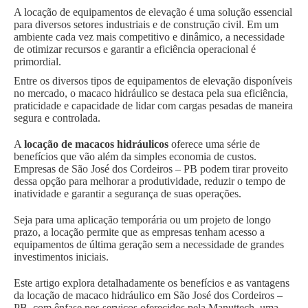
A locação de equipamentos de elevação é uma solução essencial
para diversos setores industriais e de construção civil. Em um
ambiente cada vez mais competitivo e dinâmico, a necessidade
de otimizar recursos e garantir a eficiência operacional é
primordial.
Entre os diversos tipos de equipamentos de elevação disponíveis
no mercado, o macaco hidráulico se destaca pela sua eficiência,
praticidade e capacidade de lidar com cargas pesadas de maneira
segura e controlada.
A
locação de macacos hidráulicos
oferece uma série de
benefícios que vão além da simples economia de custos.
Empresas de São José dos Cordeiros – PB podem tirar proveito
dessa opção para melhorar a produtividade, reduzir o tempo de
inatividade e garantir a segurança de suas operações.
Seja para uma aplicação temporária ou um projeto de longo
prazo, a locação permite que as empresas tenham acesso a
equipamentos de última geração sem a necessidade de grandes
investimentos iniciais.
Este artigo explora detalhadamente os benefícios e as vantagens
da locação de macaco hidráulico em São José dos Cordeiros –
PB, com ênfase nos serviços oferecidos pela Manuttech, uma