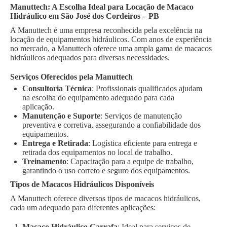
Manuttech: A Escolha Ideal para Locação de Macaco
Hidráulico em São José dos Cordeiros – PB
A Manuttech é uma empresa reconhecida pela excelência na
locação de equipamentos hidráulicos. Com anos de experiência
no mercado, a Manuttech oferece uma ampla gama de macacos
hidráulicos adequados para diversas necessidades.
Serviços Oferecidos pela Manuttech
Consultoria Técnica
: Profissionais qualificados ajudam
na escolha do equipamento adequado para cada
aplicação.
Manutenção e Suporte
: Serviços de manutenção
preventiva e corretiva, assegurando a confiabilidade dos
equipamentos.
Entrega e Retirada
: Logística eficiente para entrega e
retirada dos equipamentos no local de trabalho.
Treinamento
: Capacitação para a equipe de trabalho,
garantindo o uso correto e seguro dos equipamentos.
Tipos de Macacos Hidráulicos Disponíveis
A Manuttech oferece diversos tipos de macacos hidráulicos,
cada um adequado para diferentes aplicações:
Macaco Hidráulico Garrafa
: Ideal para serviços de