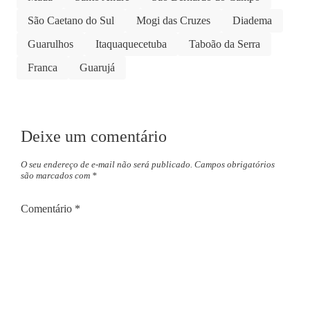
São Caetano do Sul
Mogi das Cruzes
Diadema
Guarulhos
Itaquaquecetuba
Taboão da Serra
Franca
Guarujá
Deixe um comentário
O seu endereço de e-mail não será publicado.
Campos obrigatórios
são marcados com
*
Comentário
*