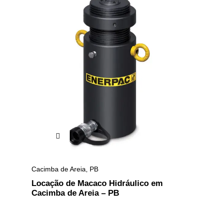
Cacimba de Areia
,
PB
Locação de Macaco Hidráulico em
Cacimba de Areia – PB