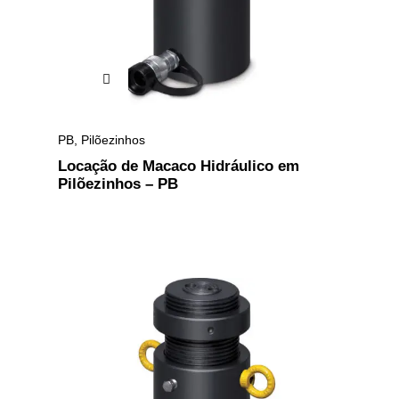
PB
,
Pilõezinhos
Locação de Macaco Hidráulico em
Pilõezinhos – PB