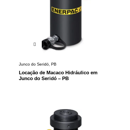
Junco do Seridó
,
PB
Locação de Macaco Hidráulico em
Junco do Seridó – PB