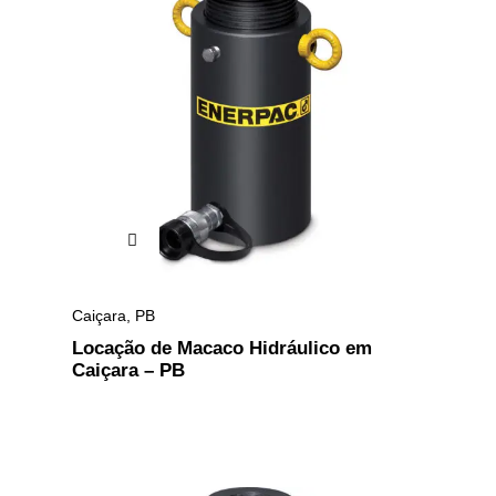
Caiçara
,
PB
Locação de Macaco Hidráulico em
Caiçara – PB