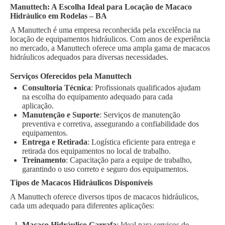
Manuttech: A Escolha Ideal para Locação de Macaco
Hidráulico em Rodelas – BA
A Manuttech é uma empresa reconhecida pela excelência na
locação de equipamentos hidráulicos. Com anos de experiência
no mercado, a Manuttech oferece uma ampla gama de macacos
hidráulicos adequados para diversas necessidades.
Serviços Oferecidos pela Manuttech
Consultoria Técnica
: Profissionais qualificados ajudam
na escolha do equipamento adequado para cada
aplicação.
Manutenção e Suporte
: Serviços de manutenção
preventiva e corretiva, assegurando a confiabilidade dos
equipamentos.
Entrega e Retirada
: Logística eficiente para entrega e
retirada dos equipamentos no local de trabalho.
Treinamento
: Capacitação para a equipe de trabalho,
garantindo o uso correto e seguro dos equipamentos.
Tipos de Macacos Hidráulicos Disponíveis
A Manuttech oferece diversos tipos de macacos hidráulicos,
cada um adequado para diferentes aplicações:
Macaco Hidráulico Garrafa
: Ideal para serviços de