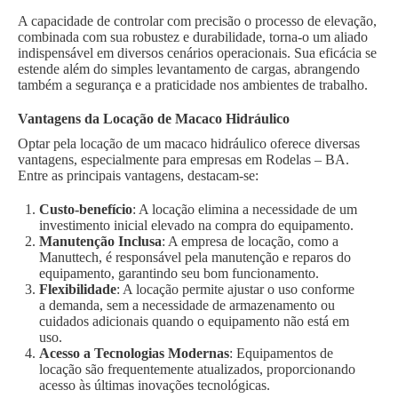
A capacidade de controlar com precisão o processo de elevação,
combinada com sua robustez e durabilidade, torna-o um aliado
indispensável em diversos cenários operacionais. Sua eficácia se
estende além do simples levantamento de cargas, abrangendo
também a segurança e a praticidade nos ambientes de trabalho.
Vantagens da Locação de Macaco Hidráulico
Optar pela locação de um macaco hidráulico oferece diversas
vantagens, especialmente para empresas em Rodelas – BA.
Entre as principais vantagens, destacam-se:
Custo-benefício
: A locação elimina a necessidade de um
investimento inicial elevado na compra do equipamento.
Manutenção Inclusa
: A empresa de locação, como a
Manuttech, é responsável pela manutenção e reparos do
equipamento, garantindo seu bom funcionamento.
Flexibilidade
: A locação permite ajustar o uso conforme
a demanda, sem a necessidade de armazenamento ou
cuidados adicionais quando o equipamento não está em
uso.
Acesso a Tecnologias Modernas
: Equipamentos de
locação são frequentemente atualizados, proporcionando
acesso às últimas inovações tecnológicas.