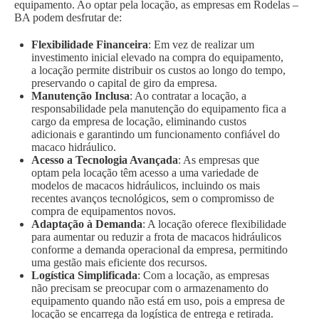
equipamento. Ao optar pela locação, as empresas em Rodelas –
BA podem desfrutar de:
Flexibilidade Financeira
: Em vez de realizar um
investimento inicial elevado na compra do equipamento,
a locação permite distribuir os custos ao longo do tempo,
preservando o capital de giro da empresa.
Manutenção Inclusa
: Ao contratar a locação, a
responsabilidade pela manutenção do equipamento fica a
cargo da empresa de locação, eliminando custos
adicionais e garantindo um funcionamento confiável do
macaco hidráulico.
Acesso a Tecnologia Avançada
: As empresas que
optam pela locação têm acesso a uma variedade de
modelos de macacos hidráulicos, incluindo os mais
recentes avanços tecnológicos, sem o compromisso de
compra de equipamentos novos.
Adaptação à Demanda
: A locação oferece flexibilidade
para aumentar ou reduzir a frota de macacos hidráulicos
conforme a demanda operacional da empresa, permitindo
uma gestão mais eficiente dos recursos.
Logística Simplificada
: Com a locação, as empresas
não precisam se preocupar com o armazenamento do
equipamento quando não está em uso, pois a empresa de
locação se encarrega da logística de entrega e retirada.