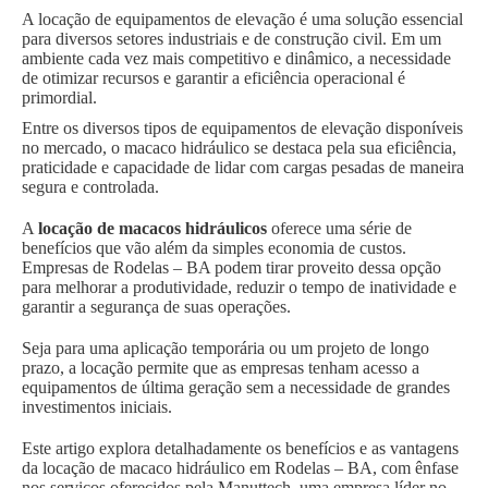
A locação de equipamentos de elevação é uma solução essencial
para diversos setores industriais e de construção civil. Em um
ambiente cada vez mais competitivo e dinâmico, a necessidade
de otimizar recursos e garantir a eficiência operacional é
primordial.
Entre os diversos tipos de equipamentos de elevação disponíveis
no mercado, o macaco hidráulico se destaca pela sua eficiência,
praticidade e capacidade de lidar com cargas pesadas de maneira
segura e controlada.
A
locação de macacos hidráulicos
oferece uma série de
benefícios que vão além da simples economia de custos.
Empresas de Rodelas – BA podem tirar proveito dessa opção
para melhorar a produtividade, reduzir o tempo de inatividade e
garantir a segurança de suas operações.
Seja para uma aplicação temporária ou um projeto de longo
prazo, a locação permite que as empresas tenham acesso a
equipamentos de última geração sem a necessidade de grandes
investimentos iniciais.
Este artigo explora detalhadamente os benefícios e as vantagens
da locação de macaco hidráulico em Rodelas – BA, com ênfase
nos serviços oferecidos pela Manuttech, uma empresa líder no