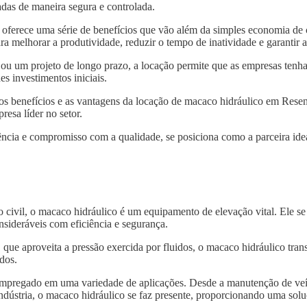
das de maneira segura e controlada.
oferece uma série de benefícios que vão além da simples economia de
ra melhorar a produtividade, reduzir o tempo de inatividade e garantir
 ou um projeto de longo prazo, a locação permite que as empresas tenh
s investimentos iniciais.
 os benefícios e as vantagens da locação de macaco hidráulico em Rese
resa líder no setor.
ncia e compromisso com a qualidade, se posiciona como a parceira idea
o civil, o macaco hidráulico é um equipamento de elevação vital. Ele s
nsideráveis com eficiência e segurança.
, que aproveita a pressão exercida por fluidos, o macaco hidráulico tra
dos.
 empregado em uma variedade de aplicações. Desde a manutenção de veí
indústria, o macaco hidráulico se faz presente, proporcionando uma solu