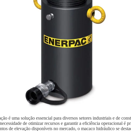
ão é uma solução essencial para diversos setores industriais e de con
ecessidade de otimizar recursos e garantir a eficiência operacional é p
ntos de elevação disponíveis no mercado, o macaco hidráulico se destaca