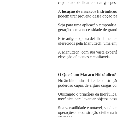
capacidade de lidar com cargas pesa
A
locação de macacos hidráulicos
podem tirar proveito dessa opção pa
Seja para uma aplicação temporária
geração sem a necessidade de grande
Este artigo explora detalhadamente
oferecidos pela Manuttech, uma emp
A Manuttech, com sua vasta experiê
elevação eficientes e confiáveis.
O Que é um Macaco Hidráulico?
No âmbito industrial e de construçã
poderoso capaz de erguer cargas co
Utilizando o princípio da hidráulica
mecânica para levantar objetos pesa
Sua versatilidade é notável, sendo
operações de construção civil e na 