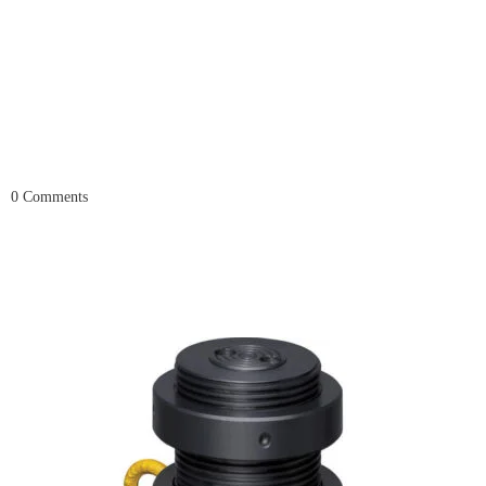
0
Comments