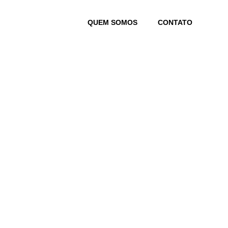
Skip
to
QUEM SOMOS
CONTATO
content