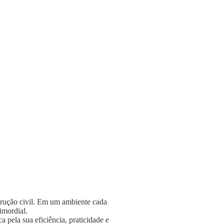
strução civil. Em um ambiente cada
rimordial.
 pela sua eficiência, praticidade e