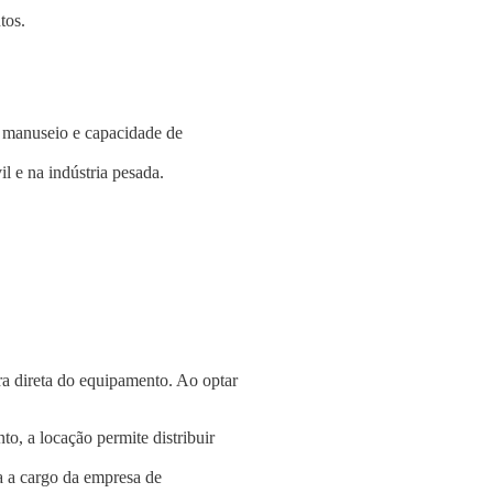
tos.
e manuseio e capacidade de
l e na indústria pesada.
a direta do equipamento. Ao optar
o, a locação permite distribuir
a a cargo da empresa de