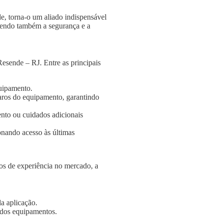
e, torna-o um aliado indispensável
ngendo também a segurança e a
esende – RJ. Entre as principais
quipamento.
aros do equipamento, garantindo
nto ou cuidados adicionais
onando acesso às últimas
s de experiência no mercado, a
a aplicação.
e dos equipamentos.