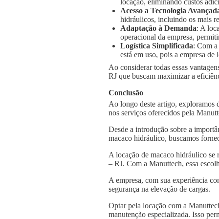
locação, eliminando custos adic
Acesso a Tecnologia Avançad
hidráulicos, incluindo os mais
Adaptação à Demanda
: A loc
operacional da empresa, permiti
Logística Simplificada
: Com a
está em uso, pois a empresa de l
Ao considerar todas essas vantagens
RJ que buscam maximizar a eficiênci
Conclusão
Ao longo deste artigo, exploramos 
nos serviços oferecidos pela Manut
Desde a introdução sobre a importâ
macaco hidráulico, buscamos fornec
A locação de macaco hidráulico se 
– RJ. Com a Manuttech, essa escolh
A empresa, com sua experiência con
segurança na elevação de cargas.
Optar pela locação com a Manuttech
manutenção especializada. Isso per