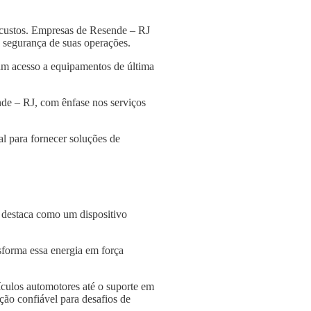
 custos. Empresas de Resende – RJ
 a segurança de suas operações.
am acesso a equipamentos de última
nde – RJ, com ênfase nos serviços
l para fornecer soluções de
e destaca como um dispositivo
nsforma essa energia em força
culos automotores até o suporte em
ção confiável para desafios de