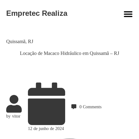
Empretec Realiza
Category
Quissamã
,
RJ
Locação de Macaco Hidráulico em Quissamã – RJ
0
Comments
by
vitor
12 de junho de 2024