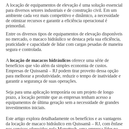
A locação de equipamentos de elevação é uma solução essencial
para diversos setores industriais e de construção civil. Em um
ambiente cada vez mais competitivo e dinâmico, a necessidade
de otimizar recursos e garantir a eficiência operacional é
primordial.
Entre os diversos tipos de equipamentos de elevação disponíveis
no mercado, o macaco hidráulico se destaca pela sua eficiência,
praticidade e capacidade de lidar com cargas pesadas de maneira
segura e controlada.
A
locação de macacos hidráulicos
oferece uma série de
benefícios que vão além da simples economia de custos.
Empresas de Quissamã – RJ podem tirar proveito dessa opção
para melhorar a produtividade, reduzir o tempo de inatividade e
garantir a segurança de suas operações.
Seja para uma aplicação temporária ou um projeto de longo
prazo, a locação permite que as empresas tenham acesso a
equipamentos de última geração sem a necessidade de grandes
investimentos iniciais.
Este artigo explora detalhadamente os benefícios e as vantagens
da locação de macaco hidráulico em Quissamã – RJ, com ênfase
nos serviços oferecidos pela Manuttech, uma empresa líder no