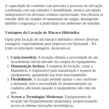
A capacidade de controlar com precisão o processo de elevação,
combinada com sua robustez e durabilidade, torna-o um aliado
indispensável em diversos cenários operacionais. Sua eficácia se
estende além do simples levantamento de cargas, abrangendo
também a segurança e a praticidade nos ambientes de trabalho.
Vantagens da Locação de Macaco Hidráulico
Optar pela locação de um macaco hidráulico oferece diversas
vantagens, especialmente para empresas em Quissamã – RJ.
Entre as principais vantagens, destacam-se:
Custo-benefício
: A locação elimina a necessidade de um
investimento inicial elevado na compra do equipamento.
Manutenção Inclusa
: A empresa de locação, como a
Manuttech, é responsável pela manutenção e reparos do
equipamento, garantindo seu bom funcionamento.
Flexibilidade
: A locação permite ajustar o uso conforme
a demanda, sem a necessidade de armazenamento ou
cuidados adicionais quando o equipamento não está em
uso.
Acesso a Tecnologias Modernas
: Equipamentos de
locação são frequentemente atualizados, proporcionando
acesso às últimas inovações tecnológicas.