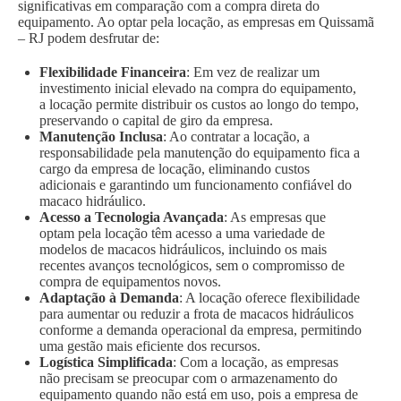
significativas em comparação com a compra direta do
equipamento. Ao optar pela locação, as empresas em Quissamã
– RJ podem desfrutar de:
Flexibilidade Financeira
: Em vez de realizar um
investimento inicial elevado na compra do equipamento,
a locação permite distribuir os custos ao longo do tempo,
preservando o capital de giro da empresa.
Manutenção Inclusa
: Ao contratar a locação, a
responsabilidade pela manutenção do equipamento fica a
cargo da empresa de locação, eliminando custos
adicionais e garantindo um funcionamento confiável do
macaco hidráulico.
Acesso a Tecnologia Avançada
: As empresas que
optam pela locação têm acesso a uma variedade de
modelos de macacos hidráulicos, incluindo os mais
recentes avanços tecnológicos, sem o compromisso de
compra de equipamentos novos.
Adaptação à Demanda
: A locação oferece flexibilidade
para aumentar ou reduzir a frota de macacos hidráulicos
conforme a demanda operacional da empresa, permitindo
uma gestão mais eficiente dos recursos.
Logística Simplificada
: Com a locação, as empresas
não precisam se preocupar com o armazenamento do
equipamento quando não está em uso, pois a empresa de