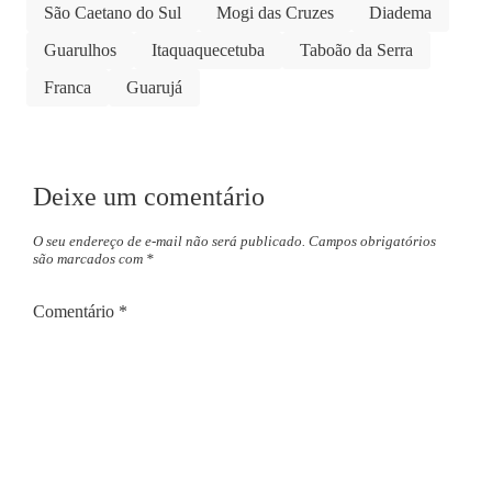
São Caetano do Sul
Mogi das Cruzes
Diadema
Guarulhos
Itaquaquecetuba
Taboão da Serra
Franca
Guarujá
Deixe um comentário
O seu endereço de e-mail não será publicado.
Campos obrigatórios
são marcados com
*
Comentário
*