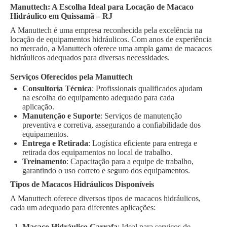
Manuttech: A Escolha Ideal para Locação de Macaco
Hidráulico em Quissamã – RJ
A Manuttech é uma empresa reconhecida pela excelência na
locação de equipamentos hidráulicos. Com anos de experiência
no mercado, a Manuttech oferece uma ampla gama de macacos
hidráulicos adequados para diversas necessidades.
Serviços Oferecidos pela Manuttech
Consultoria Técnica
: Profissionais qualificados ajudam
na escolha do equipamento adequado para cada
aplicação.
Manutenção e Suporte
: Serviços de manutenção
preventiva e corretiva, assegurando a confiabilidade dos
equipamentos.
Entrega e Retirada
: Logística eficiente para entrega e
retirada dos equipamentos no local de trabalho.
Treinamento
: Capacitação para a equipe de trabalho,
garantindo o uso correto e seguro dos equipamentos.
Tipos de Macacos Hidráulicos Disponíveis
A Manuttech oferece diversos tipos de macacos hidráulicos,
cada um adequado para diferentes aplicações:
Macaco Hidráulico Garrafa
: Ideal para serviços de