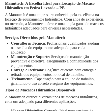
Manuttech: A Escolha Ideal para Locação de Macaco
Hidráulico em Pedra Lavrada – PB
A Manuttech é uma empresa reconhecida pela excelência na
locação de equipamentos hidráulicos. Com anos de experiência
no mercado, a Manuttech oferece uma ampla gama de macacos
hidráulicos adequados para diversas necessidades.
Serviços Oferecidos pela Manuttech
Consultoria Técnica
: Profissionais qualificados ajudam
na escolha do equipamento adequado para cada
aplicação.
Manutenção e Suporte
: Serviços de manutenção
preventiva e corretiva, assegurando a confiabilidade dos
equipamentos.
Entrega e Retirada
: Logística eficiente para entrega e
retirada dos equipamentos no local de trabalho.
Treinamento
: Capacitação para a equipe de trabalho,
garantindo o uso correto e seguro dos equipamentos.
Tipos de Macacos Hidráulicos Disponíveis
A Manuttech oferece diversos tipos de macacos hidráulicos,
cada um adequado para diferentes aplicações:
Macaco Hidráulico Garrafa
: Ideal para serviços de