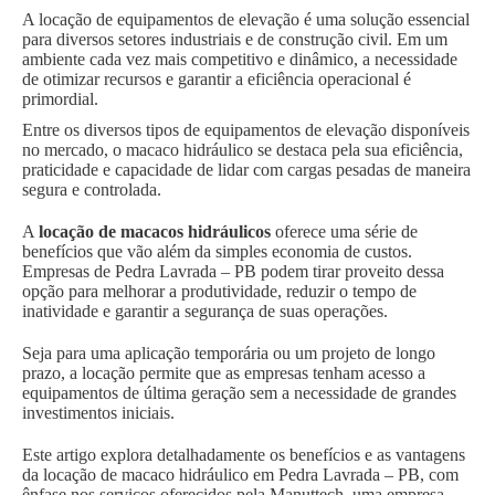
A locação de equipamentos de elevação é uma solução essencial
para diversos setores industriais e de construção civil. Em um
ambiente cada vez mais competitivo e dinâmico, a necessidade
de otimizar recursos e garantir a eficiência operacional é
primordial.
Entre os diversos tipos de equipamentos de elevação disponíveis
no mercado, o macaco hidráulico se destaca pela sua eficiência,
praticidade e capacidade de lidar com cargas pesadas de maneira
segura e controlada.
A
locação de macacos hidráulicos
oferece uma série de
benefícios que vão além da simples economia de custos.
Empresas de Pedra Lavrada – PB podem tirar proveito dessa
opção para melhorar a produtividade, reduzir o tempo de
inatividade e garantir a segurança de suas operações.
Seja para uma aplicação temporária ou um projeto de longo
prazo, a locação permite que as empresas tenham acesso a
equipamentos de última geração sem a necessidade de grandes
investimentos iniciais.
Este artigo explora detalhadamente os benefícios e as vantagens
da locação de macaco hidráulico em Pedra Lavrada – PB, com
ênfase nos serviços oferecidos pela Manuttech, uma empresa