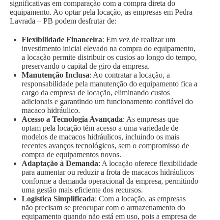
significativas em comparação com a compra direta do
equipamento. Ao optar pela locação, as empresas em Pedra
Lavrada – PB podem desfrutar de:
Flexibilidade Financeira
: Em vez de realizar um
investimento inicial elevado na compra do equipamento,
a locação permite distribuir os custos ao longo do tempo,
preservando o capital de giro da empresa.
Manutenção Inclusa
: Ao contratar a locação, a
responsabilidade pela manutenção do equipamento fica a
cargo da empresa de locação, eliminando custos
adicionais e garantindo um funcionamento confiável do
macaco hidráulico.
Acesso a Tecnologia Avançada
: As empresas que
optam pela locação têm acesso a uma variedade de
modelos de macacos hidráulicos, incluindo os mais
recentes avanços tecnológicos, sem o compromisso de
compra de equipamentos novos.
Adaptação à Demanda
: A locação oferece flexibilidade
para aumentar ou reduzir a frota de macacos hidráulicos
conforme a demanda operacional da empresa, permitindo
uma gestão mais eficiente dos recursos.
Logística Simplificada
: Com a locação, as empresas
não precisam se preocupar com o armazenamento do
equipamento quando não está em uso, pois a empresa de