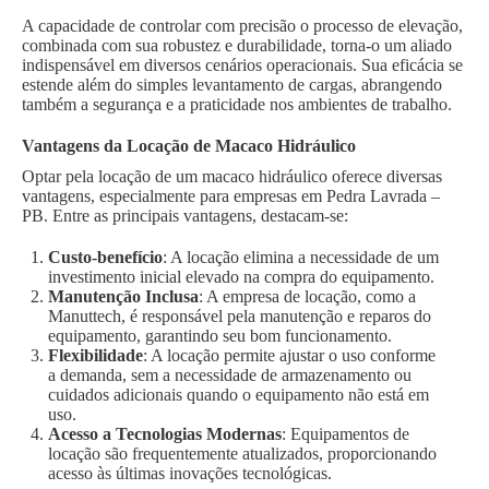
A capacidade de controlar com precisão o processo de elevação,
combinada com sua robustez e durabilidade, torna-o um aliado
indispensável em diversos cenários operacionais. Sua eficácia se
estende além do simples levantamento de cargas, abrangendo
também a segurança e a praticidade nos ambientes de trabalho.
Vantagens da Locação de Macaco Hidráulico
Optar pela locação de um macaco hidráulico oferece diversas
vantagens, especialmente para empresas em Pedra Lavrada –
PB. Entre as principais vantagens, destacam-se:
Custo-benefício
: A locação elimina a necessidade de um
investimento inicial elevado na compra do equipamento.
Manutenção Inclusa
: A empresa de locação, como a
Manuttech, é responsável pela manutenção e reparos do
equipamento, garantindo seu bom funcionamento.
Flexibilidade
: A locação permite ajustar o uso conforme
a demanda, sem a necessidade de armazenamento ou
cuidados adicionais quando o equipamento não está em
uso.
Acesso a Tecnologias Modernas
: Equipamentos de
locação são frequentemente atualizados, proporcionando
acesso às últimas inovações tecnológicas.