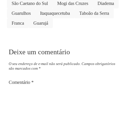
São Caetano do Sul
Mogi das Cruzes
Diadema
Guarulhos
Itaquaquecetuba
Taboão da Serra
Franca
Guarujá
Deixe um comentário
O seu endereço de e-mail não será publicado.
Campos obrigatórios
são marcados com
*
Comentário
*