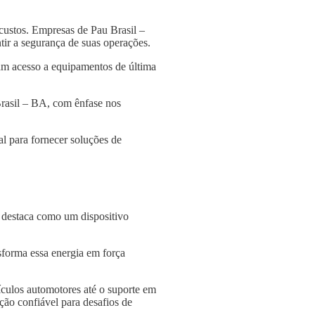
custos. Empresas de Pau Brasil –
tir a segurança de suas operações.
am acesso a equipamentos de última
Brasil – BA, com ênfase nos
l para fornecer soluções de
e destaca como um dispositivo
nsforma essa energia em força
culos automotores até o suporte em
ção confiável para desafios de