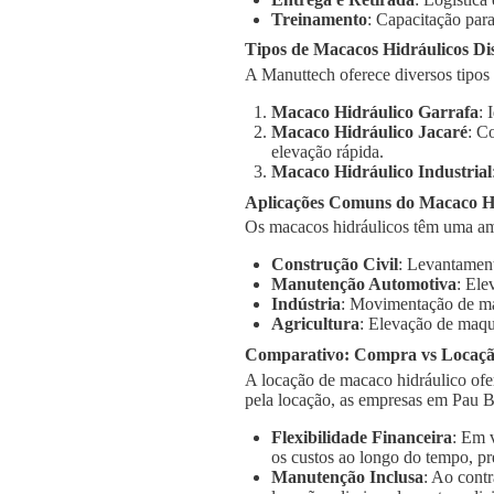
Treinamento
: Capacitação para
Tipos de Macacos Hidráulicos Di
A Manuttech oferece diversos tipos
Macaco Hidráulico Garrafa
: 
Macaco Hidráulico Jacaré
: C
elevação rápida.
Macaco Hidráulico Industrial
Aplicações Comuns do Macaco Hi
Os macacos hidráulicos têm uma am
Construção Civil
: Levantament
Manutenção Automotiva
: Ele
Indústria
: Movimentação de má
Agricultura
: Elevação de maqu
Comparativo: Compra vs Locaç
A locação de macaco hidráulico ofe
pela locação, as empresas em Pau B
Flexibilidade Financeira
: Em 
os custos ao longo do tempo, pr
Manutenção Inclusa
: Ao cont