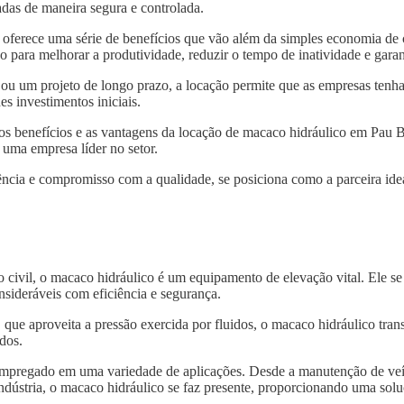
das de maneira segura e controlada.
oferece uma série de benefícios que vão além da simples economia de 
 para melhorar a produtividade, reduzir o tempo de inatividade e garan
 ou um projeto de longo prazo, a locação permite que as empresas tenh
s investimentos iniciais.
 os benefícios e as vantagens da locação de macaco hidráulico em Pau 
 uma empresa líder no setor.
ncia e compromisso com a qualidade, se posiciona como a parceira idea
o civil, o macaco hidráulico é um equipamento de elevação vital. Ele s
nsideráveis com eficiência e segurança.
, que aproveita a pressão exercida por fluidos, o macaco hidráulico tra
dos.
 empregado em uma variedade de aplicações. Desde a manutenção de veí
indústria, o macaco hidráulico se faz presente, proporcionando uma solu