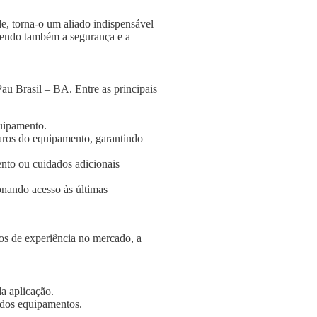
e, torna-o um aliado indispensável
ngendo também a segurança e a
au Brasil – BA. Entre as principais
quipamento.
aros do equipamento, garantindo
nto ou cuidados adicionais
onando acesso às últimas
s de experiência no mercado, a
a aplicação.
e dos equipamentos.