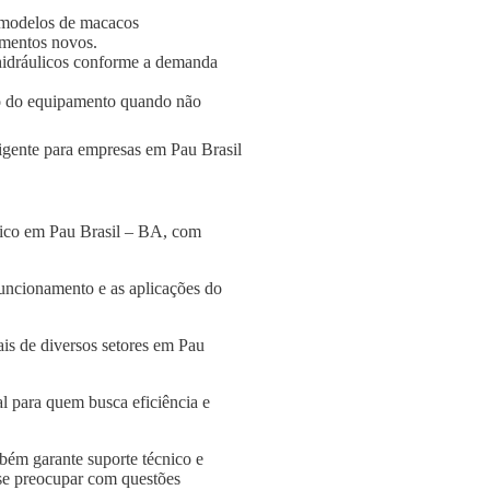
 modelos de macacos
amentos novos.
s hidráulicos conforme a demanda
o do equipamento quando não
ligente para empresas em Pau Brasil
lico em Pau Brasil – BA, com
funcionamento e as aplicações do
is de diversos setores em Pau
l para quem busca eficiência e
bém garante suporte técnico e
 se preocupar com questões