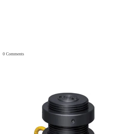
0
Comments