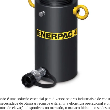
ão é uma solução essencial para diversos setores industriais e de con
ecessidade de otimizar recursos e garantir a eficiência operacional é p
ntos de elevação disponíveis no mercado, o macaco hidráulico se destaca