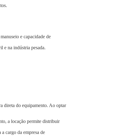
tos.
e manuseio e capacidade de
l e na indústria pesada.
a direta do equipamento. Ao optar
o, a locação permite distribuir
a a cargo da empresa de