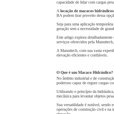
capacidade de lidar com cargas pesa
A
locação de macacos hidráulicos
BA podem tirar proveito dessa opção
Seja para uma aplicação temporária
geração sem a necessidade de grande
Este artigo explora detalhadamente
serviços oferecidos pela Manuttech,
A Manuttech, com sua vasta experiê
elevação eficientes e confiáveis.
O Que é um Macaco Hidráulico?
No âmbito industrial e de construçã
poderoso capaz de erguer cargas co
Utilizando o princípio da hidráulica
mecânica para levantar objetos pesa
Sua versatilidade é notável, sendo
operações de construção civil e na 
elevação.