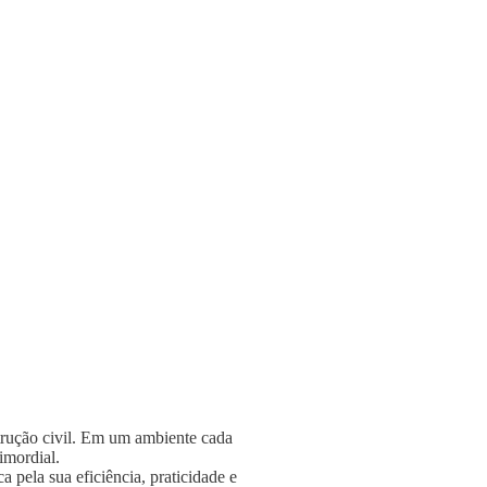
strução civil. Em um ambiente cada
rimordial.
 pela sua eficiência, praticidade e