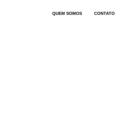
Skip
to
QUEM SOMOS
CONTATO
content