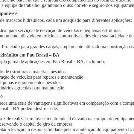
 a equipe de trabalho, garantindo o uso correto e seguro dos equipamen
sponíveis
 de macacos hidráulicos, cada um adequado para diferentes aplicações:
Ideal para serviços de elevação de veículos e pequenas estruturas.
omumente utilizado em oficinas automotivas, devido à sua facilidade d
: Projetado para grandes cargas, amplamente utilizado na construção civi
dráulico em Pau Brasil – BA
pla gama de aplicações em Pau Brasil – BA, incluindo:
o de estruturas e materiais pesados.
vação de veículos para reparos e manutenção.
quinas e equipamentos pesados.
inários agrícolas para manutenção.
ão
rece uma série de vantagens significativas em comparação com a compr
rasil – BA podem desfrutar de:
vez de realizar um investimento inicial elevado na compra do equipament
eservando o capital de giro da empresa.
ratar a locação, a responsabilidade pela manutenção do equipamento fic