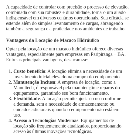
A capacidade de controlar com precisão o processo de elevação,
combinada com sua robustez e durabilidade, torna-o um aliado
indispensável em diversos cenários operacionais. Sua eficácia se
estende além do simples levantamento de cargas, abrangendo
também a segurança e a praticidade nos ambientes de trabalho.
Vantagens da Locação de Macaco Hidráulico
Optar pela locação de um macaco hidráulico oferece diversas
vantagens, especialmente para empresas em Paripiranga – BA.
Entre as principais vantagens, destacam-se:
Custo-benefício
: A locação elimina a necessidade de um
investimento inicial elevado na compra do equipamento.
Manutenção Inclusa
: A empresa de locação, como a
Manuttech, é responsável pela manutenção e reparos do
equipamento, garantindo seu bom funcionamento.
Flexibilidade
: A locação permite ajustar o uso conforme
a demanda, sem a necessidade de armazenamento ou
cuidados adicionais quando o equipamento não está em
uso.
Acesso a Tecnologias Modernas
: Equipamentos de
locação são frequentemente atualizados, proporcionando
acesso às últimas inovações tecnológicas.