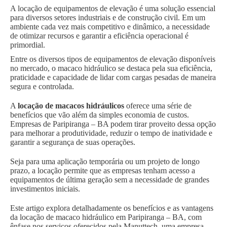
A locação de equipamentos de elevação é uma solução essencial
para diversos setores industriais e de construção civil. Em um
ambiente cada vez mais competitivo e dinâmico, a necessidade
de otimizar recursos e garantir a eficiência operacional é
primordial.
Entre os diversos tipos de equipamentos de elevação disponíveis
no mercado, o macaco hidráulico se destaca pela sua eficiência,
praticidade e capacidade de lidar com cargas pesadas de maneira
segura e controlada.
A
locação de macacos hidráulicos
oferece uma série de
benefícios que vão além da simples economia de custos.
Empresas de Paripiranga – BA podem tirar proveito dessa opção
para melhorar a produtividade, reduzir o tempo de inatividade e
garantir a segurança de suas operações.
Seja para uma aplicação temporária ou um projeto de longo
prazo, a locação permite que as empresas tenham acesso a
equipamentos de última geração sem a necessidade de grandes
investimentos iniciais.
Este artigo explora detalhadamente os benefícios e as vantagens
da locação de macaco hidráulico em Paripiranga – BA, com
ênfase nos serviços oferecidos pela Manuttech, uma empresa