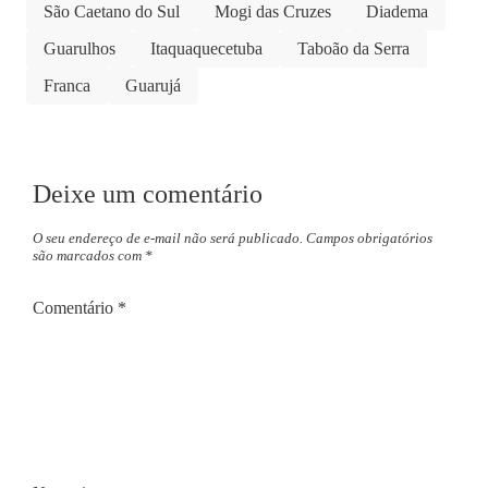
São Caetano do Sul
Mogi das Cruzes
Diadema
Guarulhos
Itaquaquecetuba
Taboão da Serra
Franca
Guarujá
Deixe um comentário
O seu endereço de e-mail não será publicado.
Campos obrigatórios
são marcados com
*
Comentário
*