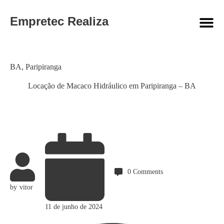
Empretec Realiza
Category
BA
,
Paripiranga
Locação de Macaco Hidráulico em Paripiranga – BA
0
Comments
by
vitor
11 de junho de 2024