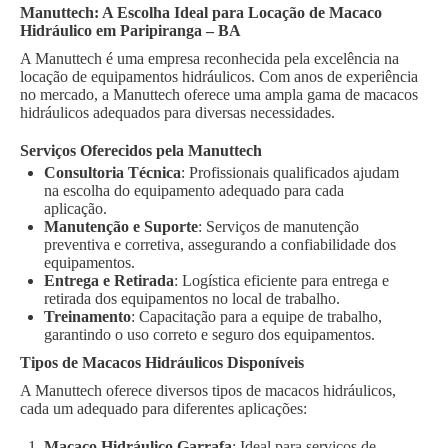
Manuttech: A Escolha Ideal para Locação de Macaco
Hidráulico em Paripiranga – BA
A Manuttech é uma empresa reconhecida pela excelência na
locação de equipamentos hidráulicos. Com anos de experiência
no mercado, a Manuttech oferece uma ampla gama de macacos
hidráulicos adequados para diversas necessidades.
Serviços Oferecidos pela Manuttech
Consultoria Técnica
: Profissionais qualificados ajudam
na escolha do equipamento adequado para cada
aplicação.
Manutenção e Suporte
: Serviços de manutenção
preventiva e corretiva, assegurando a confiabilidade dos
equipamentos.
Entrega e Retirada
: Logística eficiente para entrega e
retirada dos equipamentos no local de trabalho.
Treinamento
: Capacitação para a equipe de trabalho,
garantindo o uso correto e seguro dos equipamentos.
Tipos de Macacos Hidráulicos Disponíveis
A Manuttech oferece diversos tipos de macacos hidráulicos,
cada um adequado para diferentes aplicações:
Macaco Hidráulico Garrafa
: Ideal para serviços de