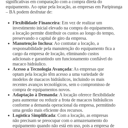
significativas em comparação com a compra direta do
equipamento. Ao optar pela locação, as empresas em Paripiranga
– BA podem desfrutar de:
Flexibilidade Financeira
: Em vez de realizar um
investimento inicial elevado na compra do equipamento,
a locação permite distribuir os custos ao longo do tempo,
preservando o capital de giro da empresa.
Manutenção Inclusa
: Ao contratar a locação, a
responsabilidade pela manutenção do equipamento fica a
cargo da empresa de locação, eliminando custos
adicionais e garantindo um funcionamento confiável do
macaco hidráulico.
Acesso a Tecnologia Avançada
: As empresas que
optam pela locação têm acesso a uma variedade de
modelos de macacos hidráulicos, incluindo os mais
recentes avanços tecnológicos, sem o compromisso de
compra de equipamentos novos.
Adaptação à Demanda
: A locação oferece flexibilidade
para aumentar ou reduzir a frota de macacos hidráulicos
conforme a demanda operacional da empresa, permitindo
uma gestão mais eficiente dos recursos.
Logística Simplificada
: Com a locação, as empresas
não precisam se preocupar com o armazenamento do
equipamento quando não está em uso, pois a empresa de