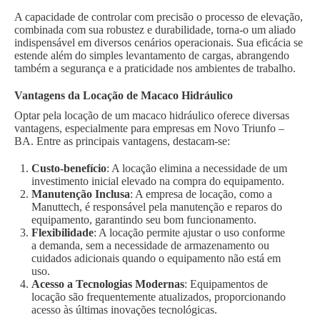
A capacidade de controlar com precisão o processo de elevação,
combinada com sua robustez e durabilidade, torna-o um aliado
indispensável em diversos cenários operacionais. Sua eficácia se
estende além do simples levantamento de cargas, abrangendo
também a segurança e a praticidade nos ambientes de trabalho.
Vantagens da Locação de Macaco Hidráulico
Optar pela locação de um macaco hidráulico oferece diversas
vantagens, especialmente para empresas em Novo Triunfo –
BA. Entre as principais vantagens, destacam-se:
Custo-benefício
: A locação elimina a necessidade de um
investimento inicial elevado na compra do equipamento.
Manutenção Inclusa
: A empresa de locação, como a
Manuttech, é responsável pela manutenção e reparos do
equipamento, garantindo seu bom funcionamento.
Flexibilidade
: A locação permite ajustar o uso conforme
a demanda, sem a necessidade de armazenamento ou
cuidados adicionais quando o equipamento não está em
uso.
Acesso a Tecnologias Modernas
: Equipamentos de
locação são frequentemente atualizados, proporcionando
acesso às últimas inovações tecnológicas.