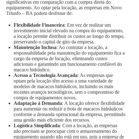
significativas em comparação com a compra direta do
equipamento. Ao optar pela locação, as empresas em Novo
Triunfo – BA podem desfrutar de:
Flexibilidade Financeira
: Em vez de realizar um
investimento inicial elevado na compra do equipamento,
a locação permite distribuir os custos ao longo do tempo,
preservando o capital de giro da empresa.
Manutenção Inclusa
: Ao contratar a locação, a
responsabilidade pela manutenção do equipamento fica a
cargo da empresa de locação, eliminando custos
adicionais e garantindo um funcionamento confiável do
macaco hidráulico.
Acesso a Tecnologia Avançada
: As empresas que
optam pela locação têm acesso a uma variedade de
modelos de macacos hidráulicos, incluindo os mais
recentes avanços tecnológicos, sem o compromisso de
compra de equipamentos novos.
Adaptação à Demanda
: A locação oferece flexibilidade
para aumentar ou reduzir a frota de macacos hidráulicos
conforme a demanda operacional da empresa, permitindo
uma gestão mais eficiente dos recursos.
Logística Simplificada
: Com a locação, as empresas
não precisam se preocupar com o armazenamento do
equipamento quando não está em uso, pois a empresa de