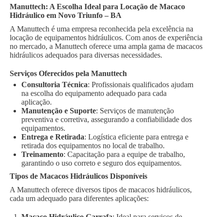
Manuttech: A Escolha Ideal para Locação de Macaco
Hidráulico em Novo Triunfo – BA
A Manuttech é uma empresa reconhecida pela excelência na
locação de equipamentos hidráulicos. Com anos de experiência
no mercado, a Manuttech oferece uma ampla gama de macacos
hidráulicos adequados para diversas necessidades.
Serviços Oferecidos pela Manuttech
Consultoria Técnica
: Profissionais qualificados ajudam
na escolha do equipamento adequado para cada
aplicação.
Manutenção e Suporte
: Serviços de manutenção
preventiva e corretiva, assegurando a confiabilidade dos
equipamentos.
Entrega e Retirada
: Logística eficiente para entrega e
retirada dos equipamentos no local de trabalho.
Treinamento
: Capacitação para a equipe de trabalho,
garantindo o uso correto e seguro dos equipamentos.
Tipos de Macacos Hidráulicos Disponíveis
A Manuttech oferece diversos tipos de macacos hidráulicos,
cada um adequado para diferentes aplicações:
Macaco Hidráulico Garrafa
: Ideal para serviços de