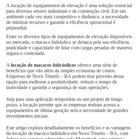
A locação de equipamentos de elevação é uma solução essencial
para diversos setores industriais e de construção civil. Em um
ambiente cada vez mais competitivo e dinâmico, a necessidade
de otimizar recursos e garantir a eficiência operacional é
primordial.
Entre os diversos tipos de equipamentos de elevação disponíveis
no mercado, o macaco hidráulico se destaca pela sua eficiência,
praticidade e capacidade de lidar com cargas pesadas de maneira
segura e controlada.
A
locação de macacos hidráulicos
oferece uma série de
benefícios que vão além da simples economia de custos.
Empresas de Novo Triunfo – BA podem tirar proveito dessa
opção para melhorar a produtividade, reduzir o tempo de
inatividade e garantir a segurança de suas operações.
Seja para uma aplicação temporária ou um projeto de longo
prazo, a locação permite que as empresas tenham acesso a
equipamentos de última geração sem a necessidade de grandes
investimentos iniciais.
Este artigo explora detalhadamente os benefícios e as vantagens
da locação de macaco hidráulico em Novo Triunfo – BA, com
ênfase nos serviços oferecidos pela Manuttech, uma empresa