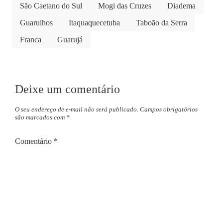
São Caetano do Sul
Mogi das Cruzes
Diadema
Guarulhos
Itaquaquecetuba
Taboão da Serra
Franca
Guarujá
Deixe um comentário
O seu endereço de e-mail não será publicado.
Campos obrigatórios
são marcados com
*
Comentário
*