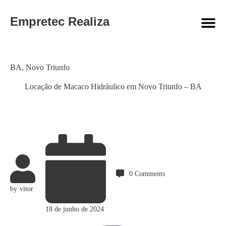
Empretec Realiza
Category
BA
,
Novo Triunfo
Locação de Macaco Hidráulico em Novo Triunfo – BA
0
Comments
by
vitor
18 de junho de 2024