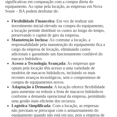
significativas em comparação com a compra direta do
equipamento. Ao optar pela locação, as empresas em Nova
Soure – BA podem desfrutar de:
Flexibilidade Financeira
: Em vez de realizar um
investimento inicial elevado na compra do equipamento,
a locação permite distribuir os custos ao longo do tempo,
preservando o capital de giro da empresa.
Manutenção Inclusa
: Ao contratar a locação, a
responsabilidade pela manutenção do equipamento fica a
cargo da empresa de locação, eliminando custos
adicionais e garantindo um funcionamento confiável do
macaco hidráulico.
Acesso a Tecnologia Avançada
: As empresas que
optam pela locação têm acesso a uma variedade de
modelos de macacos hidráulicos, incluindo os mais
recentes avanços tecnológicos, sem o compromisso de
compra de equipamentos novos.
Adaptação à Demanda
: A locação oferece flexibilidade
para aumentar ou reduzir a frota de macacos hidráulicos
conforme a demanda operacional da empresa, permitindo
uma gestão mais eficiente dos recursos.
Logística Simplificada
: Com a locação, as empresas
não precisam se preocupar com o armazenamento do
equipamento quando não está em uso, pois a empresa de