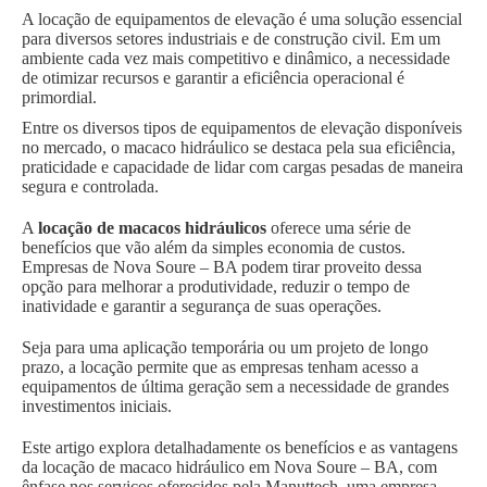
A locação de equipamentos de elevação é uma solução essencial
para diversos setores industriais e de construção civil. Em um
ambiente cada vez mais competitivo e dinâmico, a necessidade
de otimizar recursos e garantir a eficiência operacional é
primordial.
Entre os diversos tipos de equipamentos de elevação disponíveis
no mercado, o macaco hidráulico se destaca pela sua eficiência,
praticidade e capacidade de lidar com cargas pesadas de maneira
segura e controlada.
A
locação de macacos hidráulicos
oferece uma série de
benefícios que vão além da simples economia de custos.
Empresas de Nova Soure – BA podem tirar proveito dessa
opção para melhorar a produtividade, reduzir o tempo de
inatividade e garantir a segurança de suas operações.
Seja para uma aplicação temporária ou um projeto de longo
prazo, a locação permite que as empresas tenham acesso a
equipamentos de última geração sem a necessidade de grandes
investimentos iniciais.
Este artigo explora detalhadamente os benefícios e as vantagens
da locação de macaco hidráulico em Nova Soure – BA, com
ênfase nos serviços oferecidos pela Manuttech, uma empresa