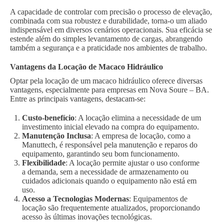
A capacidade de controlar com precisão o processo de elevação,
combinada com sua robustez e durabilidade, torna-o um aliado
indispensável em diversos cenários operacionais. Sua eficácia se
estende além do simples levantamento de cargas, abrangendo
também a segurança e a praticidade nos ambientes de trabalho.
Vantagens da Locação de Macaco Hidráulico
Optar pela locação de um macaco hidráulico oferece diversas
vantagens, especialmente para empresas em Nova Soure – BA.
Entre as principais vantagens, destacam-se:
Custo-benefício
: A locação elimina a necessidade de um
investimento inicial elevado na compra do equipamento.
Manutenção Inclusa
: A empresa de locação, como a
Manuttech, é responsável pela manutenção e reparos do
equipamento, garantindo seu bom funcionamento.
Flexibilidade
: A locação permite ajustar o uso conforme
a demanda, sem a necessidade de armazenamento ou
cuidados adicionais quando o equipamento não está em
uso.
Acesso a Tecnologias Modernas
: Equipamentos de
locação são frequentemente atualizados, proporcionando
acesso às últimas inovações tecnológicas.