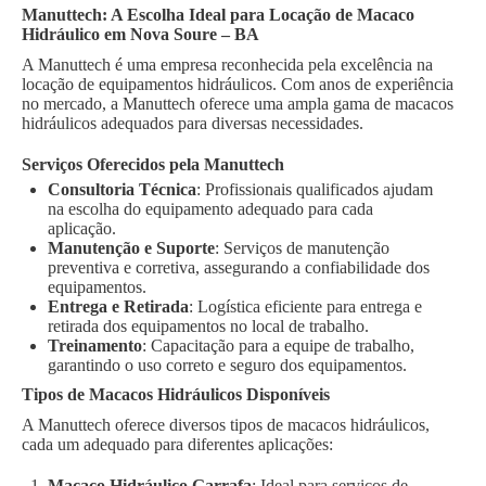
Manuttech: A Escolha Ideal para Locação de Macaco
Hidráulico em Nova Soure – BA
A Manuttech é uma empresa reconhecida pela excelência na
locação de equipamentos hidráulicos. Com anos de experiência
no mercado, a Manuttech oferece uma ampla gama de macacos
hidráulicos adequados para diversas necessidades.
Serviços Oferecidos pela Manuttech
Consultoria Técnica
: Profissionais qualificados ajudam
na escolha do equipamento adequado para cada
aplicação.
Manutenção e Suporte
: Serviços de manutenção
preventiva e corretiva, assegurando a confiabilidade dos
equipamentos.
Entrega e Retirada
: Logística eficiente para entrega e
retirada dos equipamentos no local de trabalho.
Treinamento
: Capacitação para a equipe de trabalho,
garantindo o uso correto e seguro dos equipamentos.
Tipos de Macacos Hidráulicos Disponíveis
A Manuttech oferece diversos tipos de macacos hidráulicos,
cada um adequado para diferentes aplicações:
Macaco Hidráulico Garrafa
: Ideal para serviços de