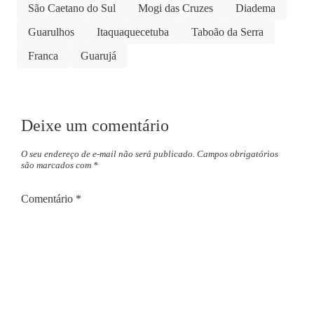
São Caetano do Sul
Mogi das Cruzes
Diadema
Guarulhos
Itaquaquecetuba
Taboão da Serra
Franca
Guarujá
Deixe um comentário
O seu endereço de e-mail não será publicado.
Campos obrigatórios
são marcados com
*
Comentário
*