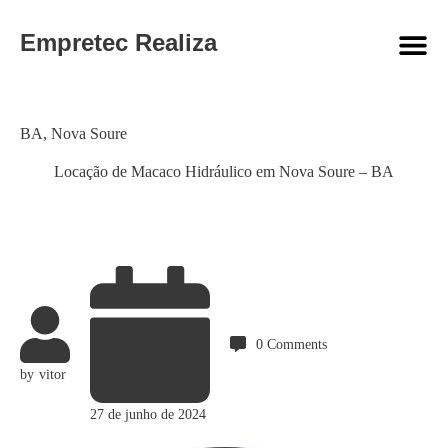
Empretec Realiza
Category
BA
,
Nova Soure
Locação de Macaco Hidráulico em Nova Soure – BA
0
Comments
by
vitor
27 de junho de 2024