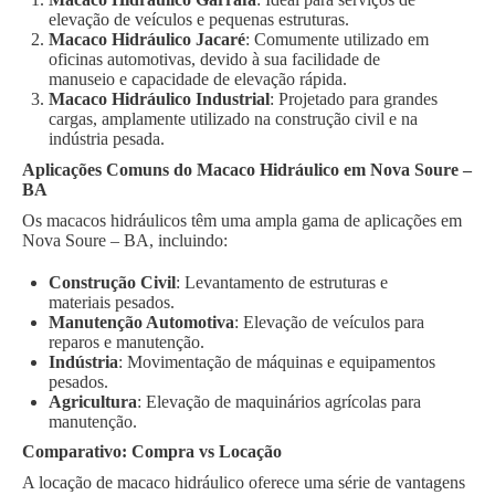
elevação de veículos e pequenas estruturas.
Macaco Hidráulico Jacaré
: Comumente utilizado em
oficinas automotivas, devido à sua facilidade de
manuseio e capacidade de elevação rápida.
Macaco Hidráulico Industrial
: Projetado para grandes
cargas, amplamente utilizado na construção civil e na
indústria pesada.
Aplicações Comuns do Macaco Hidráulico em Nova Soure –
BA
Os macacos hidráulicos têm uma ampla gama de aplicações em
Nova Soure – BA, incluindo:
Construção Civil
: Levantamento de estruturas e
materiais pesados.
Manutenção Automotiva
: Elevação de veículos para
reparos e manutenção.
Indústria
: Movimentação de máquinas e equipamentos
pesados.
Agricultura
: Elevação de maquinários agrícolas para
manutenção.
Comparativo: Compra vs Locação
A locação de macaco hidráulico oferece uma série de vantagens