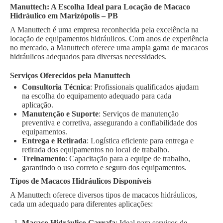
Manuttech: A Escolha Ideal para Locação de Macaco
Hidráulico em Marizópolis – PB
A Manuttech é uma empresa reconhecida pela excelência na
locação de equipamentos hidráulicos. Com anos de experiência
no mercado, a Manuttech oferece uma ampla gama de macacos
hidráulicos adequados para diversas necessidades.
Serviços Oferecidos pela Manuttech
Consultoria Técnica
: Profissionais qualificados ajudam
na escolha do equipamento adequado para cada
aplicação.
Manutenção e Suporte
: Serviços de manutenção
preventiva e corretiva, assegurando a confiabilidade dos
equipamentos.
Entrega e Retirada
: Logística eficiente para entrega e
retirada dos equipamentos no local de trabalho.
Treinamento
: Capacitação para a equipe de trabalho,
garantindo o uso correto e seguro dos equipamentos.
Tipos de Macacos Hidráulicos Disponíveis
A Manuttech oferece diversos tipos de macacos hidráulicos,
cada um adequado para diferentes aplicações:
Macaco Hidráulico Garrafa
: Ideal para serviços de