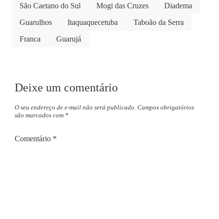
São Caetano do Sul
Mogi das Cruzes
Diadema
Guarulhos
Itaquaquecetuba
Taboão da Serra
Franca
Guarujá
Deixe um comentário
O seu endereço de e-mail não será publicado.
Campos obrigatórios
são marcados com
*
Comentário
*