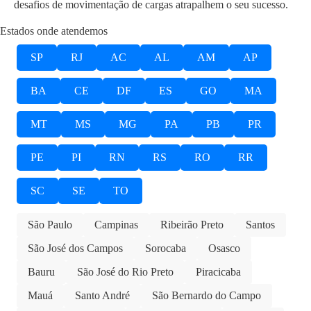
desafios de movimentação de cargas atrapalhem o seu sucesso.
Estados onde atendemos
SP
RJ
AC
AL
AM
AP
BA
CE
DF
ES
GO
MA
MT
MS
MG
PA
PB
PR
PE
PI
RN
RS
RO
RR
SC
SE
TO
São Paulo
Campinas
Ribeirão Preto
Santos
São José dos Campos
Sorocaba
Osasco
Bauru
São José do Rio Preto
Piracicaba
Mauá
Santo André
São Bernardo do Campo