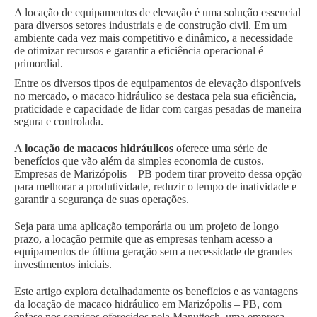
A locação de equipamentos de elevação é uma solução essencial
para diversos setores industriais e de construção civil. Em um
ambiente cada vez mais competitivo e dinâmico, a necessidade
de otimizar recursos e garantir a eficiência operacional é
primordial.
Entre os diversos tipos de equipamentos de elevação disponíveis
no mercado, o macaco hidráulico se destaca pela sua eficiência,
praticidade e capacidade de lidar com cargas pesadas de maneira
segura e controlada.
A
locação de macacos hidráulicos
oferece uma série de
benefícios que vão além da simples economia de custos.
Empresas de Marizópolis – PB podem tirar proveito dessa opção
para melhorar a produtividade, reduzir o tempo de inatividade e
garantir a segurança de suas operações.
Seja para uma aplicação temporária ou um projeto de longo
prazo, a locação permite que as empresas tenham acesso a
equipamentos de última geração sem a necessidade de grandes
investimentos iniciais.
Este artigo explora detalhadamente os benefícios e as vantagens
da locação de macaco hidráulico em Marizópolis – PB, com
ênfase nos serviços oferecidos pela Manuttech, uma empresa