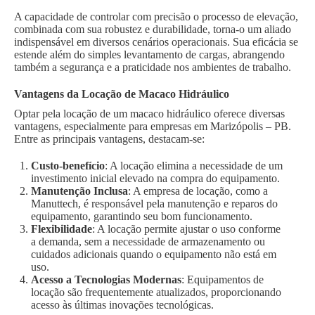
A capacidade de controlar com precisão o processo de elevação,
combinada com sua robustez e durabilidade, torna-o um aliado
indispensável em diversos cenários operacionais. Sua eficácia se
estende além do simples levantamento de cargas, abrangendo
também a segurança e a praticidade nos ambientes de trabalho.
Vantagens da Locação de Macaco Hidráulico
Optar pela locação de um macaco hidráulico oferece diversas
vantagens, especialmente para empresas em Marizópolis – PB.
Entre as principais vantagens, destacam-se:
Custo-benefício
: A locação elimina a necessidade de um
investimento inicial elevado na compra do equipamento.
Manutenção Inclusa
: A empresa de locação, como a
Manuttech, é responsável pela manutenção e reparos do
equipamento, garantindo seu bom funcionamento.
Flexibilidade
: A locação permite ajustar o uso conforme
a demanda, sem a necessidade de armazenamento ou
cuidados adicionais quando o equipamento não está em
uso.
Acesso a Tecnologias Modernas
: Equipamentos de
locação são frequentemente atualizados, proporcionando
acesso às últimas inovações tecnológicas.