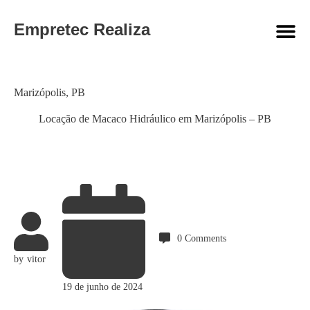
Empretec Realiza
Category
Marizópolis
,
PB
Locação de Macaco Hidráulico em Marizópolis – PB
0
Comments
by
vitor
19 de junho de 2024