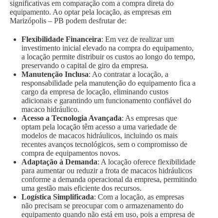
significativas em comparação com a compra direta do
equipamento. Ao optar pela locação, as empresas em
Marizópolis – PB podem desfrutar de:
Flexibilidade Financeira
: Em vez de realizar um
investimento inicial elevado na compra do equipamento,
a locação permite distribuir os custos ao longo do tempo,
preservando o capital de giro da empresa.
Manutenção Inclusa
: Ao contratar a locação, a
responsabilidade pela manutenção do equipamento fica a
cargo da empresa de locação, eliminando custos
adicionais e garantindo um funcionamento confiável do
macaco hidráulico.
Acesso a Tecnologia Avançada
: As empresas que
optam pela locação têm acesso a uma variedade de
modelos de macacos hidráulicos, incluindo os mais
recentes avanços tecnológicos, sem o compromisso de
compra de equipamentos novos.
Adaptação à Demanda
: A locação oferece flexibilidade
para aumentar ou reduzir a frota de macacos hidráulicos
conforme a demanda operacional da empresa, permitindo
uma gestão mais eficiente dos recursos.
Logística Simplificada
: Com a locação, as empresas
não precisam se preocupar com o armazenamento do
equipamento quando não está em uso, pois a empresa de