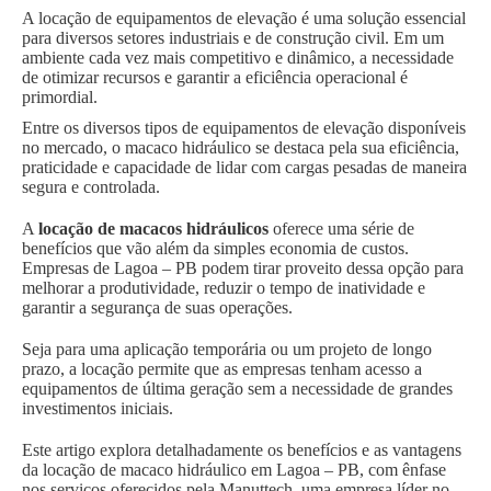
A locação de equipamentos de elevação é uma solução essencial
para diversos setores industriais e de construção civil. Em um
ambiente cada vez mais competitivo e dinâmico, a necessidade
de otimizar recursos e garantir a eficiência operacional é
primordial.
Entre os diversos tipos de equipamentos de elevação disponíveis
no mercado, o macaco hidráulico se destaca pela sua eficiência,
praticidade e capacidade de lidar com cargas pesadas de maneira
segura e controlada.
A
locação de macacos hidráulicos
oferece uma série de
benefícios que vão além da simples economia de custos.
Empresas de Lagoa – PB podem tirar proveito dessa opção para
melhorar a produtividade, reduzir o tempo de inatividade e
garantir a segurança de suas operações.
Seja para uma aplicação temporária ou um projeto de longo
prazo, a locação permite que as empresas tenham acesso a
equipamentos de última geração sem a necessidade de grandes
investimentos iniciais.
Este artigo explora detalhadamente os benefícios e as vantagens
da locação de macaco hidráulico em Lagoa – PB, com ênfase
nos serviços oferecidos pela Manuttech, uma empresa líder no