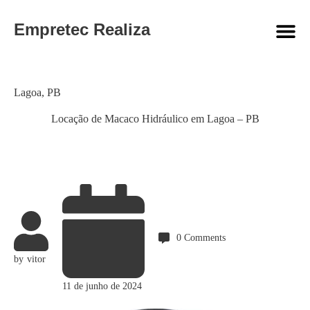
Empretec Realiza
Category
Lagoa
,
PB
Locação de Macaco Hidráulico em Lagoa – PB
0
Comments
by
vitor
11 de junho de 2024