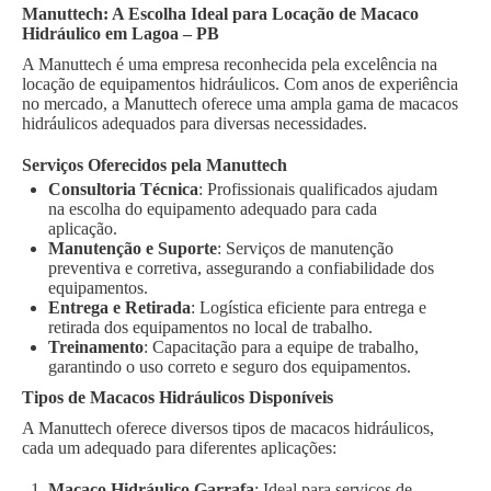
Manuttech: A Escolha Ideal para Locação de Macaco
Hidráulico em Lagoa – PB
A Manuttech é uma empresa reconhecida pela excelência na
locação de equipamentos hidráulicos. Com anos de experiência
no mercado, a Manuttech oferece uma ampla gama de macacos
hidráulicos adequados para diversas necessidades.
Serviços Oferecidos pela Manuttech
Consultoria Técnica
: Profissionais qualificados ajudam
na escolha do equipamento adequado para cada
aplicação.
Manutenção e Suporte
: Serviços de manutenção
preventiva e corretiva, assegurando a confiabilidade dos
equipamentos.
Entrega e Retirada
: Logística eficiente para entrega e
retirada dos equipamentos no local de trabalho.
Treinamento
: Capacitação para a equipe de trabalho,
garantindo o uso correto e seguro dos equipamentos.
Tipos de Macacos Hidráulicos Disponíveis
A Manuttech oferece diversos tipos de macacos hidráulicos,
cada um adequado para diferentes aplicações:
Macaco Hidráulico Garrafa
: Ideal para serviços de