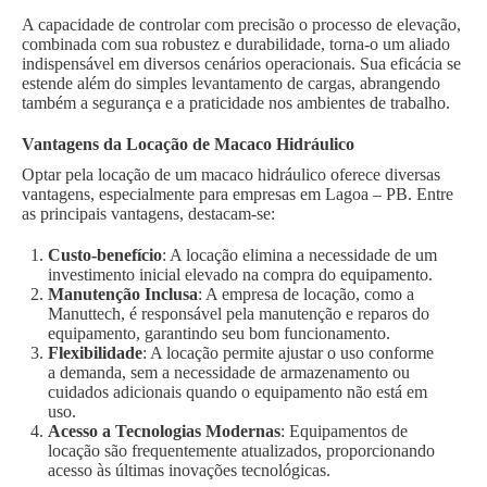
A capacidade de controlar com precisão o processo de elevação,
combinada com sua robustez e durabilidade, torna-o um aliado
indispensável em diversos cenários operacionais. Sua eficácia se
estende além do simples levantamento de cargas, abrangendo
também a segurança e a praticidade nos ambientes de trabalho.
Vantagens da Locação de Macaco Hidráulico
Optar pela locação de um macaco hidráulico oferece diversas
vantagens, especialmente para empresas em Lagoa – PB. Entre
as principais vantagens, destacam-se:
Custo-benefício
: A locação elimina a necessidade de um
investimento inicial elevado na compra do equipamento.
Manutenção Inclusa
: A empresa de locação, como a
Manuttech, é responsável pela manutenção e reparos do
equipamento, garantindo seu bom funcionamento.
Flexibilidade
: A locação permite ajustar o uso conforme
a demanda, sem a necessidade de armazenamento ou
cuidados adicionais quando o equipamento não está em
uso.
Acesso a Tecnologias Modernas
: Equipamentos de
locação são frequentemente atualizados, proporcionando
acesso às últimas inovações tecnológicas.