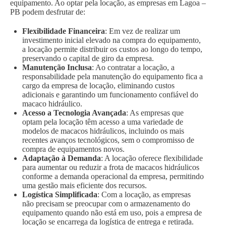
equipamento. Ao optar pela locação, as empresas em Lagoa –
PB podem desfrutar de:
Flexibilidade Financeira
: Em vez de realizar um
investimento inicial elevado na compra do equipamento,
a locação permite distribuir os custos ao longo do tempo,
preservando o capital de giro da empresa.
Manutenção Inclusa
: Ao contratar a locação, a
responsabilidade pela manutenção do equipamento fica a
cargo da empresa de locação, eliminando custos
adicionais e garantindo um funcionamento confiável do
macaco hidráulico.
Acesso a Tecnologia Avançada
: As empresas que
optam pela locação têm acesso a uma variedade de
modelos de macacos hidráulicos, incluindo os mais
recentes avanços tecnológicos, sem o compromisso de
compra de equipamentos novos.
Adaptação à Demanda
: A locação oferece flexibilidade
para aumentar ou reduzir a frota de macacos hidráulicos
conforme a demanda operacional da empresa, permitindo
uma gestão mais eficiente dos recursos.
Logística Simplificada
: Com a locação, as empresas
não precisam se preocupar com o armazenamento do
equipamento quando não está em uso, pois a empresa de
locação se encarrega da logística de entrega e retirada.