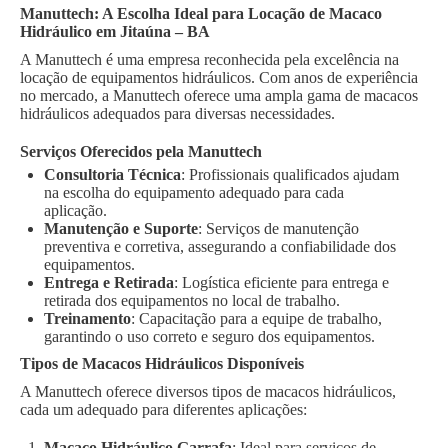
Manuttech: A Escolha Ideal para Locação de Macaco
Hidráulico em Jitaúna – BA
A Manuttech é uma empresa reconhecida pela excelência na
locação de equipamentos hidráulicos. Com anos de experiência
no mercado, a Manuttech oferece uma ampla gama de macacos
hidráulicos adequados para diversas necessidades.
Serviços Oferecidos pela Manuttech
Consultoria Técnica
: Profissionais qualificados ajudam
na escolha do equipamento adequado para cada
aplicação.
Manutenção e Suporte
: Serviços de manutenção
preventiva e corretiva, assegurando a confiabilidade dos
equipamentos.
Entrega e Retirada
: Logística eficiente para entrega e
retirada dos equipamentos no local de trabalho.
Treinamento
: Capacitação para a equipe de trabalho,
garantindo o uso correto e seguro dos equipamentos.
Tipos de Macacos Hidráulicos Disponíveis
A Manuttech oferece diversos tipos de macacos hidráulicos,
cada um adequado para diferentes aplicações:
Macaco Hidráulico Garrafa
: Ideal para serviços de