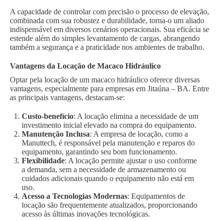
A capacidade de controlar com precisão o processo de elevação,
combinada com sua robustez e durabilidade, torna-o um aliado
indispensável em diversos cenários operacionais. Sua eficácia se
estende além do simples levantamento de cargas, abrangendo
também a segurança e a praticidade nos ambientes de trabalho.
Vantagens da Locação de Macaco Hidráulico
Optar pela locação de um macaco hidráulico oferece diversas
vantagens, especialmente para empresas em Jitaúna – BA. Entre
as principais vantagens, destacam-se:
Custo-benefício
: A locação elimina a necessidade de um
investimento inicial elevado na compra do equipamento.
Manutenção Inclusa
: A empresa de locação, como a
Manuttech, é responsável pela manutenção e reparos do
equipamento, garantindo seu bom funcionamento.
Flexibilidade
: A locação permite ajustar o uso conforme
a demanda, sem a necessidade de armazenamento ou
cuidados adicionais quando o equipamento não está em
uso.
Acesso a Tecnologias Modernas
: Equipamentos de
locação são frequentemente atualizados, proporcionando
acesso às últimas inovações tecnológicas.