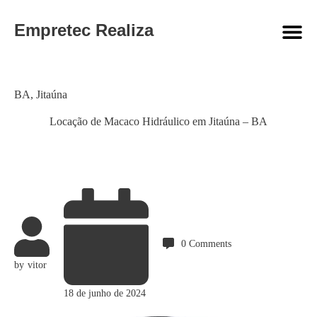
Empretec Realiza
Category
BA
,
Jitaúna
Locação de Macaco Hidráulico em Jitaúna – BA
0
Comments
by
vitor
18 de junho de 2024