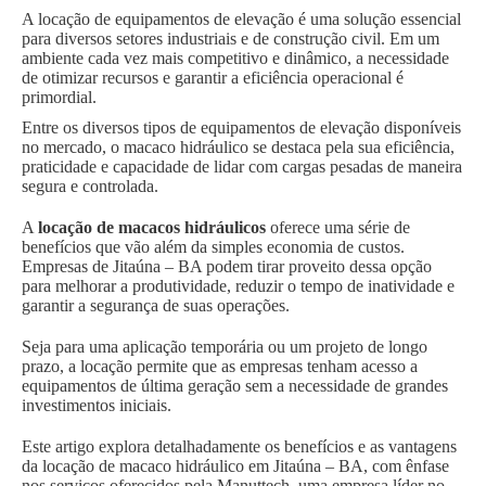
A locação de equipamentos de elevação é uma solução essencial
para diversos setores industriais e de construção civil. Em um
ambiente cada vez mais competitivo e dinâmico, a necessidade
de otimizar recursos e garantir a eficiência operacional é
primordial.
Entre os diversos tipos de equipamentos de elevação disponíveis
no mercado, o macaco hidráulico se destaca pela sua eficiência,
praticidade e capacidade de lidar com cargas pesadas de maneira
segura e controlada.
A
locação de macacos hidráulicos
oferece uma série de
benefícios que vão além da simples economia de custos.
Empresas de Jitaúna – BA podem tirar proveito dessa opção
para melhorar a produtividade, reduzir o tempo de inatividade e
garantir a segurança de suas operações.
Seja para uma aplicação temporária ou um projeto de longo
prazo, a locação permite que as empresas tenham acesso a
equipamentos de última geração sem a necessidade de grandes
investimentos iniciais.
Este artigo explora detalhadamente os benefícios e as vantagens
da locação de macaco hidráulico em Jitaúna – BA, com ênfase
nos serviços oferecidos pela Manuttech, uma empresa líder no