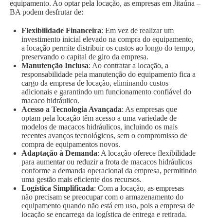
equipamento. Ao optar pela locação, as empresas em Jitaúna –
BA podem desfrutar de:
Flexibilidade Financeira
: Em vez de realizar um
investimento inicial elevado na compra do equipamento,
a locação permite distribuir os custos ao longo do tempo,
preservando o capital de giro da empresa.
Manutenção Inclusa
: Ao contratar a locação, a
responsabilidade pela manutenção do equipamento fica a
cargo da empresa de locação, eliminando custos
adicionais e garantindo um funcionamento confiável do
macaco hidráulico.
Acesso a Tecnologia Avançada
: As empresas que
optam pela locação têm acesso a uma variedade de
modelos de macacos hidráulicos, incluindo os mais
recentes avanços tecnológicos, sem o compromisso de
compra de equipamentos novos.
Adaptação à Demanda
: A locação oferece flexibilidade
para aumentar ou reduzir a frota de macacos hidráulicos
conforme a demanda operacional da empresa, permitindo
uma gestão mais eficiente dos recursos.
Logística Simplificada
: Com a locação, as empresas
não precisam se preocupar com o armazenamento do
equipamento quando não está em uso, pois a empresa de
locação se encarrega da logística de entrega e retirada.