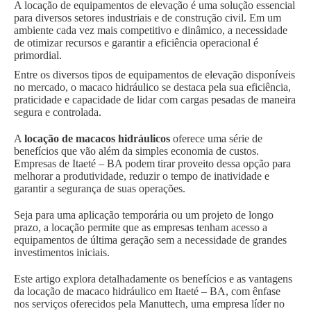
A locação de equipamentos de elevação é uma solução essencial
para diversos setores industriais e de construção civil. Em um
ambiente cada vez mais competitivo e dinâmico, a necessidade
de otimizar recursos e garantir a eficiência operacional é
primordial.
Entre os diversos tipos de equipamentos de elevação disponíveis
no mercado, o macaco hidráulico se destaca pela sua eficiência,
praticidade e capacidade de lidar com cargas pesadas de maneira
segura e controlada.
A
locação de macacos hidráulicos
oferece uma série de
benefícios que vão além da simples economia de custos.
Empresas de Itaeté – BA podem tirar proveito dessa opção para
melhorar a produtividade, reduzir o tempo de inatividade e
garantir a segurança de suas operações.
Seja para uma aplicação temporária ou um projeto de longo
prazo, a locação permite que as empresas tenham acesso a
equipamentos de última geração sem a necessidade de grandes
investimentos iniciais.
Este artigo explora detalhadamente os benefícios e as vantagens
da locação de macaco hidráulico em Itaeté – BA, com ênfase
nos serviços oferecidos pela Manuttech, uma empresa líder no