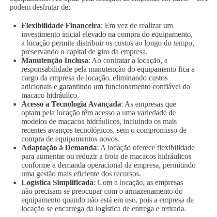
podem desfrutar de:
Flexibilidade Financeira
: Em vez de realizar um
investimento inicial elevado na compra do equipamento,
a locação permite distribuir os custos ao longo do tempo,
preservando o capital de giro da empresa.
Manutenção Inclusa
: Ao contratar a locação, a
responsabilidade pela manutenção do equipamento fica a
cargo da empresa de locação, eliminando custos
adicionais e garantindo um funcionamento confiável do
macaco hidráulico.
Acesso a Tecnologia Avançada
: As empresas que
optam pela locação têm acesso a uma variedade de
modelos de macacos hidráulicos, incluindo os mais
recentes avanços tecnológicos, sem o compromisso de
compra de equipamentos novos.
Adaptação à Demanda
: A locação oferece flexibilidade
para aumentar ou reduzir a frota de macacos hidráulicos
conforme a demanda operacional da empresa, permitindo
uma gestão mais eficiente dos recursos.
Logística Simplificada
: Com a locação, as empresas
não precisam se preocupar com o armazenamento do
equipamento quando não está em uso, pois a empresa de
locação se encarrega da logística de entrega e retirada.