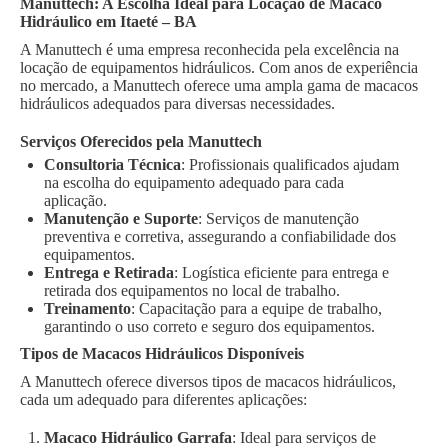
Manuttech: A Escolha Ideal para Locação de Macaco
Hidráulico em Itaeté – BA
A Manuttech é uma empresa reconhecida pela excelência na
locação de equipamentos hidráulicos. Com anos de experiência
no mercado, a Manuttech oferece uma ampla gama de macacos
hidráulicos adequados para diversas necessidades.
Serviços Oferecidos pela Manuttech
Consultoria Técnica
: Profissionais qualificados ajudam
na escolha do equipamento adequado para cada
aplicação.
Manutenção e Suporte
: Serviços de manutenção
preventiva e corretiva, assegurando a confiabilidade dos
equipamentos.
Entrega e Retirada
: Logística eficiente para entrega e
retirada dos equipamentos no local de trabalho.
Treinamento
: Capacitação para a equipe de trabalho,
garantindo o uso correto e seguro dos equipamentos.
Tipos de Macacos Hidráulicos Disponíveis
A Manuttech oferece diversos tipos de macacos hidráulicos,
cada um adequado para diferentes aplicações:
Macaco Hidráulico Garrafa
: Ideal para serviços de