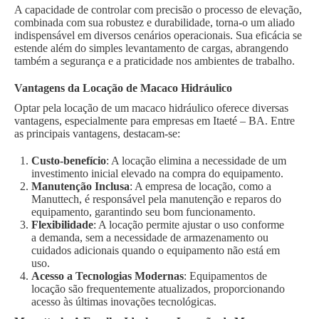
A capacidade de controlar com precisão o processo de elevação,
combinada com sua robustez e durabilidade, torna-o um aliado
indispensável em diversos cenários operacionais. Sua eficácia se
estende além do simples levantamento de cargas, abrangendo
também a segurança e a praticidade nos ambientes de trabalho.
Vantagens da Locação de Macaco Hidráulico
Optar pela locação de um macaco hidráulico oferece diversas
vantagens, especialmente para empresas em Itaeté – BA. Entre
as principais vantagens, destacam-se:
Custo-benefício
: A locação elimina a necessidade de um
investimento inicial elevado na compra do equipamento.
Manutenção Inclusa
: A empresa de locação, como a
Manuttech, é responsável pela manutenção e reparos do
equipamento, garantindo seu bom funcionamento.
Flexibilidade
: A locação permite ajustar o uso conforme
a demanda, sem a necessidade de armazenamento ou
cuidados adicionais quando o equipamento não está em
uso.
Acesso a Tecnologias Modernas
: Equipamentos de
locação são frequentemente atualizados, proporcionando
acesso às últimas inovações tecnológicas.