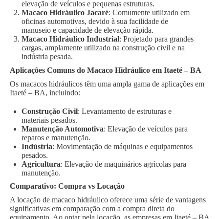
elevação de veículos e pequenas estruturas.
Macaco Hidráulico Jacaré
: Comumente utilizado em
oficinas automotivas, devido à sua facilidade de
manuseio e capacidade de elevação rápida.
Macaco Hidráulico Industrial
: Projetado para grandes
cargas, amplamente utilizado na construção civil e na
indústria pesada.
Aplicações Comuns do Macaco Hidráulico em Itaeté – BA
Os macacos hidráulicos têm uma ampla gama de aplicações em
Itaeté – BA, incluindo:
Construção Civil
: Levantamento de estruturas e
materiais pesados.
Manutenção Automotiva
: Elevação de veículos para
reparos e manutenção.
Indústria
: Movimentação de máquinas e equipamentos
pesados.
Agricultura
: Elevação de maquinários agrícolas para
manutenção.
Comparativo: Compra vs Locação
A locação de macaco hidráulico oferece uma série de vantagens
significativas em comparação com a compra direta do
equipamento. Ao optar pela locação, as empresas em Itaeté – BA