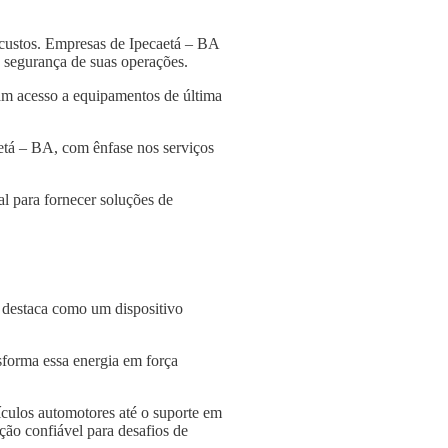
 custos. Empresas de Ipecaetá – BA
 a segurança de suas operações.
am acesso a equipamentos de última
aetá – BA, com ênfase nos serviços
l para fornecer soluções de
e destaca como um dispositivo
nsforma essa energia em força
culos automotores até o suporte em
ção confiável para desafios de