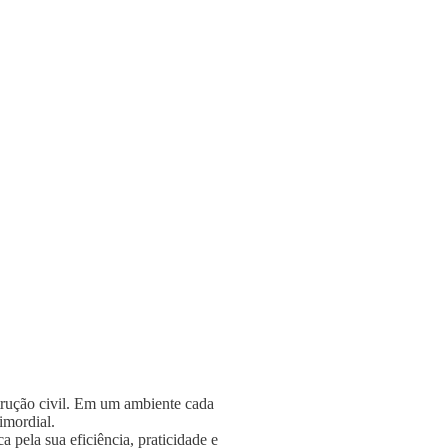
strução civil. Em um ambiente cada
rimordial.
 pela sua eficiência, praticidade e