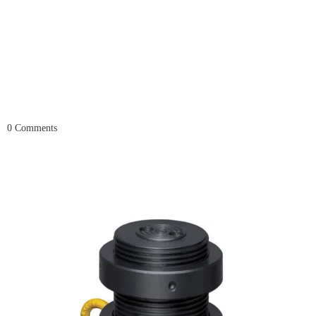
0
Comments