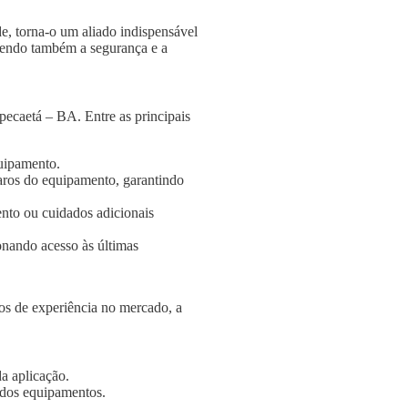
e, torna-o um aliado indispensável
ngendo também a segurança e a
pecaetá – BA. Entre as principais
quipamento.
aros do equipamento, garantindo
nto ou cuidados adicionais
onando acesso às últimas
s de experiência no mercado, a
a aplicação.
e dos equipamentos.