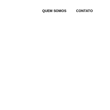
Skip
to
QUEM SOMOS
CONTATO
content