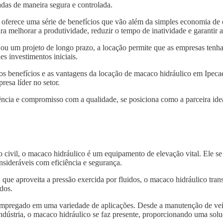
das de maneira segura e controlada.
oferece uma série de benefícios que vão além da simples economia de
ra melhorar a produtividade, reduzir o tempo de inatividade e garantir
 ou um projeto de longo prazo, a locação permite que as empresas tenh
s investimentos iniciais.
 os benefícios e as vantagens da locação de macaco hidráulico em Ipec
resa líder no setor.
ncia e compromisso com a qualidade, se posiciona como a parceira idea
o civil, o macaco hidráulico é um equipamento de elevação vital. Ele s
nsideráveis com eficiência e segurança.
, que aproveita a pressão exercida por fluidos, o macaco hidráulico tra
dos.
 empregado em uma variedade de aplicações. Desde a manutenção de veí
indústria, o macaco hidráulico se faz presente, proporcionando uma solu