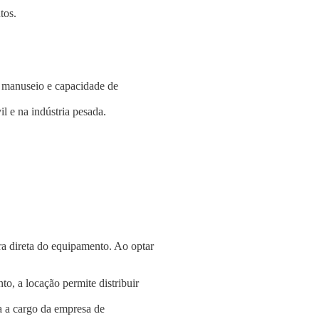
tos.
e manuseio e capacidade de
l e na indústria pesada.
a direta do equipamento. Ao optar
o, a locação permite distribuir
a a cargo da empresa de