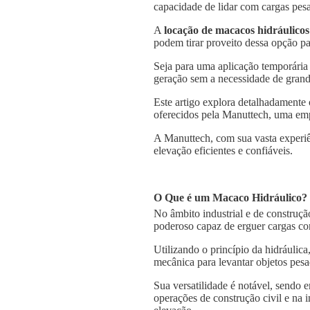
capacidade de lidar com cargas pesa
A
locação de macacos hidráulicos
podem tirar proveito dessa opção pa
Seja para uma aplicação temporária
geração sem a necessidade de grande
Este artigo explora detalhadamente
oferecidos pela Manuttech, uma emp
A Manuttech, com sua vasta experiê
elevação eficientes e confiáveis.
O Que é um Macaco Hidráulico?
No âmbito industrial e de construçã
poderoso capaz de erguer cargas co
Utilizando o princípio da hidráulica
mecânica para levantar objetos pesa
Sua versatilidade é notável, sendo
operações de construção civil e na 