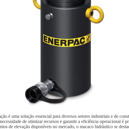
ão é uma solução essencial para diversos setores industriais e de con
ecessidade de otimizar recursos e garantir a eficiência operacional é p
ntos de elevação disponíveis no mercado, o macaco hidráulico se destaca