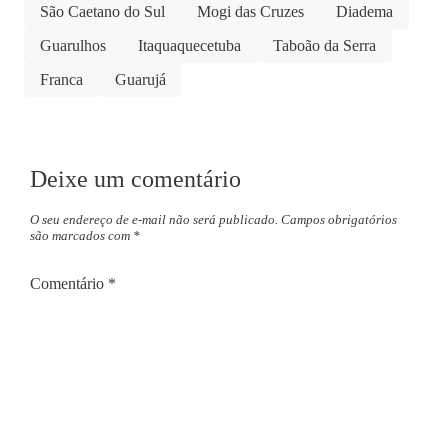
São Caetano do Sul
Mogi das Cruzes
Diadema
Guarulhos
Itaquaquecetuba
Taboão da Serra
Franca
Guarujá
Deixe um comentário
O seu endereço de e-mail não será publicado.
Campos obrigatórios
são marcados com
*
Comentário
*