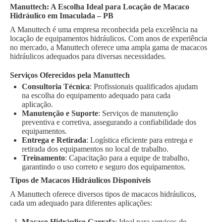
Manuttech: A Escolha Ideal para Locação de Macaco
Hidráulico em Imaculada – PB
A Manuttech é uma empresa reconhecida pela excelência na
locação de equipamentos hidráulicos. Com anos de experiência
no mercado, a Manuttech oferece uma ampla gama de macacos
hidráulicos adequados para diversas necessidades.
Serviços Oferecidos pela Manuttech
Consultoria Técnica
: Profissionais qualificados ajudam
na escolha do equipamento adequado para cada
aplicação.
Manutenção e Suporte
: Serviços de manutenção
preventiva e corretiva, assegurando a confiabilidade dos
equipamentos.
Entrega e Retirada
: Logística eficiente para entrega e
retirada dos equipamentos no local de trabalho.
Treinamento
: Capacitação para a equipe de trabalho,
garantindo o uso correto e seguro dos equipamentos.
Tipos de Macacos Hidráulicos Disponíveis
A Manuttech oferece diversos tipos de macacos hidráulicos,
cada um adequado para diferentes aplicações:
Macaco Hidráulico Garrafa
: Ideal para serviços de