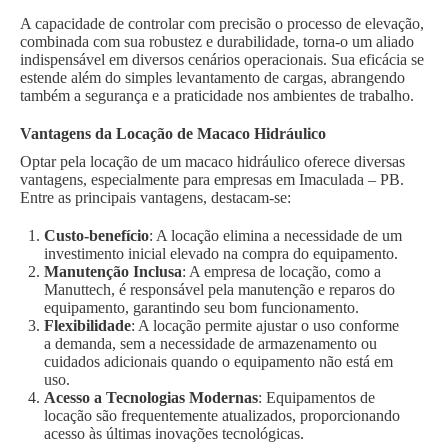
A capacidade de controlar com precisão o processo de elevação,
combinada com sua robustez e durabilidade, torna-o um aliado
indispensável em diversos cenários operacionais. Sua eficácia se
estende além do simples levantamento de cargas, abrangendo
também a segurança e a praticidade nos ambientes de trabalho.
Vantagens da Locação de Macaco Hidráulico
Optar pela locação de um macaco hidráulico oferece diversas
vantagens, especialmente para empresas em Imaculada – PB.
Entre as principais vantagens, destacam-se:
Custo-benefício
: A locação elimina a necessidade de um
investimento inicial elevado na compra do equipamento.
Manutenção Inclusa
: A empresa de locação, como a
Manuttech, é responsável pela manutenção e reparos do
equipamento, garantindo seu bom funcionamento.
Flexibilidade
: A locação permite ajustar o uso conforme
a demanda, sem a necessidade de armazenamento ou
cuidados adicionais quando o equipamento não está em
uso.
Acesso a Tecnologias Modernas
: Equipamentos de
locação são frequentemente atualizados, proporcionando
acesso às últimas inovações tecnológicas.