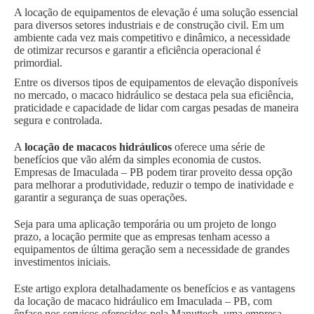
A locação de equipamentos de elevação é uma solução essencial
para diversos setores industriais e de construção civil. Em um
ambiente cada vez mais competitivo e dinâmico, a necessidade
de otimizar recursos e garantir a eficiência operacional é
primordial.
Entre os diversos tipos de equipamentos de elevação disponíveis
no mercado, o macaco hidráulico se destaca pela sua eficiência,
praticidade e capacidade de lidar com cargas pesadas de maneira
segura e controlada.
A
locação de macacos hidráulicos
oferece uma série de
benefícios que vão além da simples economia de custos.
Empresas de Imaculada – PB podem tirar proveito dessa opção
para melhorar a produtividade, reduzir o tempo de inatividade e
garantir a segurança de suas operações.
Seja para uma aplicação temporária ou um projeto de longo
prazo, a locação permite que as empresas tenham acesso a
equipamentos de última geração sem a necessidade de grandes
investimentos iniciais.
Este artigo explora detalhadamente os benefícios e as vantagens
da locação de macaco hidráulico em Imaculada – PB, com
ênfase nos serviços oferecidos pela Manuttech, uma empresa