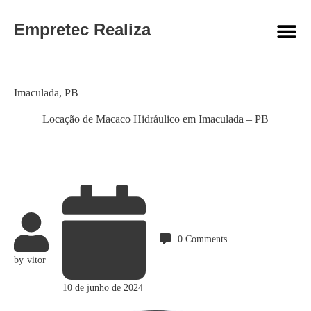
Empretec Realiza
Category
Imaculada
,
PB
Locação de Macaco Hidráulico em Imaculada – PB
0
Comments
by
vitor
10 de junho de 2024