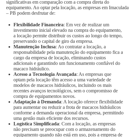
significativas em comparação com a compra direta do
equipamento. Ao optar pela locação, as empresas em Imaculada
– PB podem desfrutar de:
Flexibilidade Financeira
: Em vez de realizar um
investimento inicial elevado na compra do equipamento,
a locação permite distribuir os custos ao longo do tempo,
preservando o capital de giro da empresa.
Manutenção Inclusa
: Ao contratar a locação, a
responsabilidade pela manutenção do equipamento fica a
cargo da empresa de locação, eliminando custos
adicionais e garantindo um funcionamento confiável do
macaco hidráulico.
Acesso a Tecnologia Avançada
: As empresas que
optam pela locação têm acesso a uma variedade de
modelos de macacos hidráulicos, incluindo os mais
recentes avanços tecnológicos, sem o compromisso de
compra de equipamentos novos.
Adaptação à Demanda
: A locação oferece flexibilidade
para aumentar ou reduzir a frota de macacos hidráulicos
conforme a demanda operacional da empresa, permitindo
uma gestão mais eficiente dos recursos.
Logística Simplificada
: Com a locação, as empresas
não precisam se preocupar com o armazenamento do
equipamento quando não está em uso, pois a empresa de