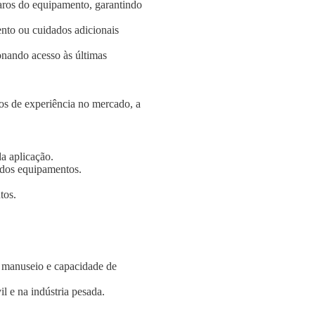
aros do equipamento, garantindo
nto ou cuidados adicionais
onando acesso às últimas
s de experiência no mercado, a
a aplicação.
e dos equipamentos.
tos.
e manuseio e capacidade de
l e na indústria pesada.