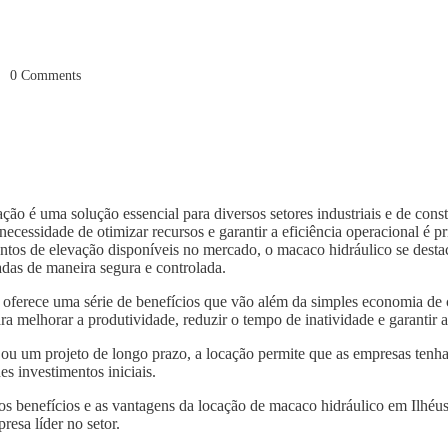
0
Comments
ão é uma solução essencial para diversos setores industriais e de con
ecessidade de otimizar recursos e garantir a eficiência operacional é p
ntos de elevação disponíveis no mercado, o macaco hidráulico se destaca
das de maneira segura e controlada.
oferece uma série de benefícios que vão além da simples economia de
ra melhorar a produtividade, reduzir o tempo de inatividade e garantir
 ou um projeto de longo prazo, a locação permite que as empresas tenh
s investimentos iniciais.
 os benefícios e as vantagens da locação de macaco hidráulico em Ilhéu
resa líder no setor.