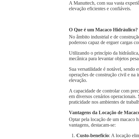
A Manuttech, com sua vasta experiê
elevação eficientes e confiáveis.
O Que é um Macaco Hidráulico?
No âmbito industrial e de construçã
poderoso capaz de erguer cargas co
Utilizando o princípio da hidráulica
mecânica para levantar objetos pesa
Sua versatilidade é notável, sendo
operações de construção civil e na 
elevação.
A capacidade de controlar com prec
em diversos cenários operacionais.
praticidade nos ambientes de trabal
Vantagens da Locação de Macaco
Optar pela locação de um macaco hi
vantagens, destacam-se:
Custo-benefício
: A locação el