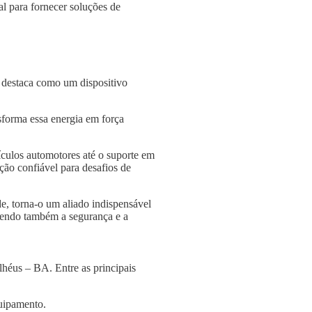
l para fornecer soluções de
e destaca como um dispositivo
nsforma essa energia em força
culos automotores até o suporte em
ção confiável para desafios de
e, torna-o um aliado indispensável
ngendo também a segurança e a
lhéus – BA. Entre as principais
quipamento.