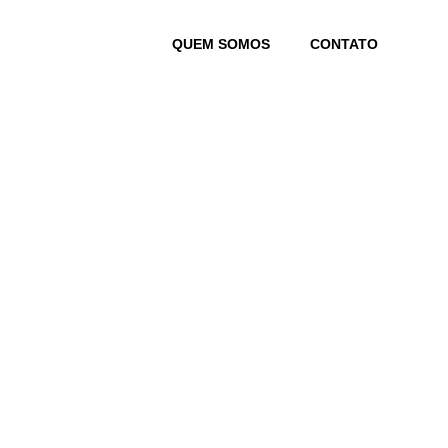
Skip
to
QUEM SOMOS
CONTATO
content