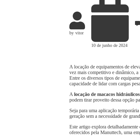
by
vitor
10 de junho de 2024
A locação de equipamentos de elevaç
vez mais competitivo e dinâmico, a n
Entre os diversos tipos de equipame
capacidade de lidar com cargas pesa
A
locação de macacos hidráulicos
podem tirar proveito dessa opção pa
Seja para uma aplicação temporária
geração sem a necessidade de grande
Este artigo explora detalhadamente
oferecidos pela Manuttech, uma emp