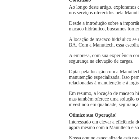
Ao longo deste artigo, exploramos 
nos serviços oferecidos pela Manut
Desde a introdução sobre a importâ
macaco hidráulico, buscamos fornec
A locação de macaco hidráulico se 
BA. Com a Manuttech, essa escolha 
A empresa, com sua experiência con
segurança na elevação de cargas.
Optar pela locação com a Manuttech
manutenção especializada. Isso per
relacionadas à manutenção e à logís
Em resumo, a locação de macaco hi
mas também oferece uma solução comp
investindo em qualidade, segurança 
Otimize sua Operação!
Interessado em elevar a eficiência
agora mesmo com a Manuttech e sol
Nossa equipe especializada está pro