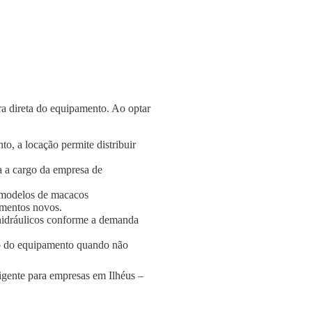
a direta do equipamento. Ao optar
o, a locação permite distribuir
a a cargo da empresa de
 modelos de macacos
amentos novos.
s hidráulicos conforme a demanda
o do equipamento quando não
ligente para empresas em Ilhéus –