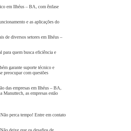
lico em Ilhéus – BA, com ênfase
funcionamento e as aplicações do
s de diversos setores em Ilhéus –
l para quem busca eficiência e
bém garante suporte técnico e
 se preocupar com questões
ção das empresas em Ilhéus – BA,
 a Manuttech, as empresas estão
? Não perca tempo! Entre em contato
 Não deixe que os desafios de