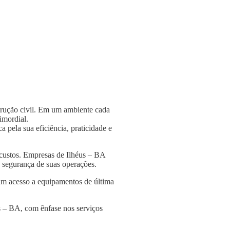
strução civil. Em um ambiente cada
rimordial.
 pela sua eficiência, praticidade e
 custos. Empresas de Ilhéus – BA
 a segurança de suas operações.
am acesso a equipamentos de última
s – BA, com ênfase nos serviços