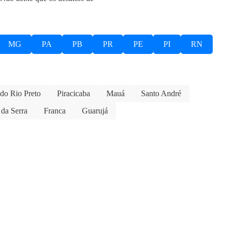
MG
PA
PB
PR
PE
PI
RN
 do Rio Preto
Piracicaba
Mauá
Santo André
da Serra
Franca
Guarujá