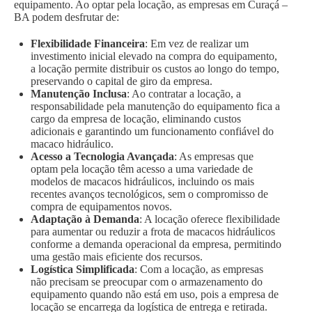
equipamento. Ao optar pela locação, as empresas em Curaçá –
BA podem desfrutar de:
Flexibilidade Financeira
: Em vez de realizar um
investimento inicial elevado na compra do equipamento,
a locação permite distribuir os custos ao longo do tempo,
preservando o capital de giro da empresa.
Manutenção Inclusa
: Ao contratar a locação, a
responsabilidade pela manutenção do equipamento fica a
cargo da empresa de locação, eliminando custos
adicionais e garantindo um funcionamento confiável do
macaco hidráulico.
Acesso a Tecnologia Avançada
: As empresas que
optam pela locação têm acesso a uma variedade de
modelos de macacos hidráulicos, incluindo os mais
recentes avanços tecnológicos, sem o compromisso de
compra de equipamentos novos.
Adaptação à Demanda
: A locação oferece flexibilidade
para aumentar ou reduzir a frota de macacos hidráulicos
conforme a demanda operacional da empresa, permitindo
uma gestão mais eficiente dos recursos.
Logística Simplificada
: Com a locação, as empresas
não precisam se preocupar com o armazenamento do
equipamento quando não está em uso, pois a empresa de
locação se encarrega da logística de entrega e retirada.