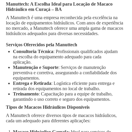
Manuttech: A Escolha Ideal para Locação de Macaco
Hidráulico em Curaçá – BA
A Manuttech é uma empresa reconhecida pela excelência na
locação de equipamentos hidráulicos. Com anos de experiência
no mercado, a Manuttech oferece uma ampla gama de macacos
hidráulicos adequados para diversas necessidades.
Serviços Oferecidos pela Manuttech
Consultoria Técnica
: Profissionais qualificados ajudam
na escolha do equipamento adequado para cada
aplicação.
Manutenção e Suporte
: Serviços de manutenção
preventiva e corretiva, assegurando a confiabilidade dos
equipamentos.
Entrega e Retirada
: Logística eficiente para entrega e
retirada dos equipamentos no local de trabalho.
Treinamento
: Capacitação para a equipe de trabalho,
garantindo o uso correto e seguro dos equipamentos.
Tipos de Macacos Hidráulicos Disponíveis
A Manuttech oferece diversos tipos de macacos hidráulicos,
cada um adequado para diferentes aplicações:
Macaco Hidráulico Garrafa
: Ideal para serviços de