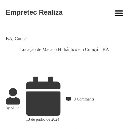
Empretec Realiza
Category
BA
,
Curaçá
Locação de Macaco Hidráulico em Curaçá – BA
0
Comments
by
vitor
13 de junho de 2024