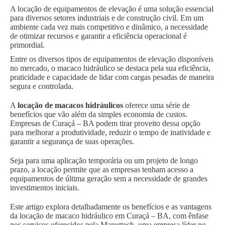
A locação de equipamentos de elevação é uma solução essencial
para diversos setores industriais e de construção civil. Em um
ambiente cada vez mais competitivo e dinâmico, a necessidade
de otimizar recursos e garantir a eficiência operacional é
primordial.
Entre os diversos tipos de equipamentos de elevação disponíveis
no mercado, o macaco hidráulico se destaca pela sua eficiência,
praticidade e capacidade de lidar com cargas pesadas de maneira
segura e controlada.
A
locação de macacos hidráulicos
oferece uma série de
benefícios que vão além da simples economia de custos.
Empresas de Curaçá – BA podem tirar proveito dessa opção
para melhorar a produtividade, reduzir o tempo de inatividade e
garantir a segurança de suas operações.
Seja para uma aplicação temporária ou um projeto de longo
prazo, a locação permite que as empresas tenham acesso a
equipamentos de última geração sem a necessidade de grandes
investimentos iniciais.
Este artigo explora detalhadamente os benefícios e as vantagens
da locação de macaco hidráulico em Curaçá – BA, com ênfase
nos serviços oferecidos pela Manuttech, uma empresa líder no