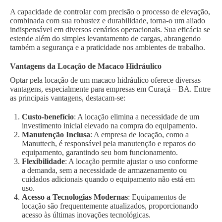
A capacidade de controlar com precisão o processo de elevação,
combinada com sua robustez e durabilidade, torna-o um aliado
indispensável em diversos cenários operacionais. Sua eficácia se
estende além do simples levantamento de cargas, abrangendo
também a segurança e a praticidade nos ambientes de trabalho.
Vantagens da Locação de Macaco Hidráulico
Optar pela locação de um macaco hidráulico oferece diversas
vantagens, especialmente para empresas em Curaçá – BA. Entre
as principais vantagens, destacam-se:
Custo-benefício
: A locação elimina a necessidade de um
investimento inicial elevado na compra do equipamento.
Manutenção Inclusa
: A empresa de locação, como a
Manuttech, é responsável pela manutenção e reparos do
equipamento, garantindo seu bom funcionamento.
Flexibilidade
: A locação permite ajustar o uso conforme
a demanda, sem a necessidade de armazenamento ou
cuidados adicionais quando o equipamento não está em
uso.
Acesso a Tecnologias Modernas
: Equipamentos de
locação são frequentemente atualizados, proporcionando
acesso às últimas inovações tecnológicas.