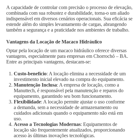
A capacidade de controlar com precisão o processo de elevação,
combinada com sua robustez e durabilidade, torna-o um aliado
indispensável em diversos cenários operacionais. Sua eficácia se
estende além do simples levantamento de cargas, abrangendo
também a segurança e a praticidade nos ambientes de trabalho.
Vantagens da Locação de Macaco Hidráulico
Optar pela locação de um macaco hidráulico oferece diversas
vantagens, especialmente para empresas em Chorrochó – BA.
Entre as principais vantagens, destacam-se:
Custo-benefício
: A locação elimina a necessidade de um
investimento inicial elevado na compra do equipamento.
Manutenção Inclusa
: A empresa de locação, como a
Manuttech, é responsável pela manutenção e reparos do
equipamento, garantindo seu bom funcionamento.
Flexibilidade
: A locação permite ajustar o uso conforme
a demanda, sem a necessidade de armazenamento ou
cuidados adicionais quando o equipamento não está em
uso.
Acesso a Tecnologias Modernas
: Equipamentos de
locação são frequentemente atualizados, proporcionando
acesso às últimas inovações tecnológicas.