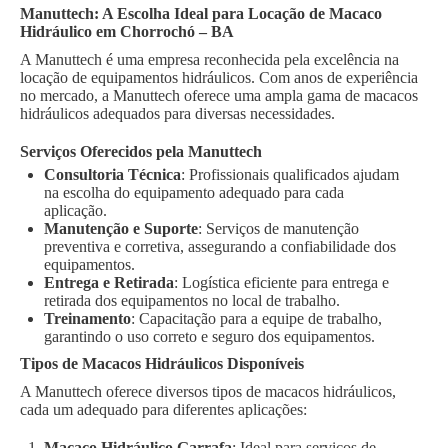
Manuttech: A Escolha Ideal para Locação de Macaco
Hidráulico em Chorrochó – BA
A Manuttech é uma empresa reconhecida pela excelência na
locação de equipamentos hidráulicos. Com anos de experiência
no mercado, a Manuttech oferece uma ampla gama de macacos
hidráulicos adequados para diversas necessidades.
Serviços Oferecidos pela Manuttech
Consultoria Técnica
: Profissionais qualificados ajudam
na escolha do equipamento adequado para cada
aplicação.
Manutenção e Suporte
: Serviços de manutenção
preventiva e corretiva, assegurando a confiabilidade dos
equipamentos.
Entrega e Retirada
: Logística eficiente para entrega e
retirada dos equipamentos no local de trabalho.
Treinamento
: Capacitação para a equipe de trabalho,
garantindo o uso correto e seguro dos equipamentos.
Tipos de Macacos Hidráulicos Disponíveis
A Manuttech oferece diversos tipos de macacos hidráulicos,
cada um adequado para diferentes aplicações:
Macaco Hidráulico Garrafa
: Ideal para serviços de