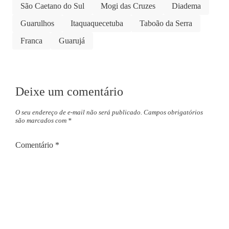
São Caetano do Sul
Mogi das Cruzes
Diadema
Guarulhos
Itaquaquecetuba
Taboão da Serra
Franca
Guarujá
Deixe um comentário
O seu endereço de e-mail não será publicado.
Campos obrigatórios
são marcados com
*
Comentário
*