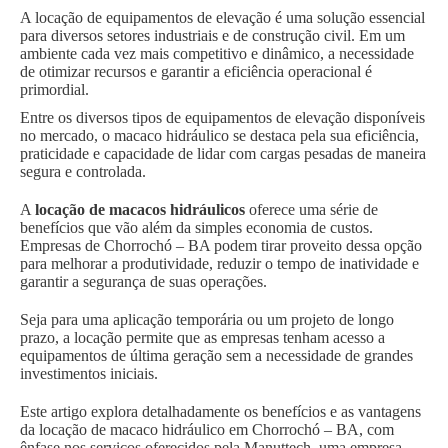
A locação de equipamentos de elevação é uma solução essencial
para diversos setores industriais e de construção civil. Em um
ambiente cada vez mais competitivo e dinâmico, a necessidade
de otimizar recursos e garantir a eficiência operacional é
primordial.
Entre os diversos tipos de equipamentos de elevação disponíveis
no mercado, o macaco hidráulico se destaca pela sua eficiência,
praticidade e capacidade de lidar com cargas pesadas de maneira
segura e controlada.
A
locação de macacos hidráulicos
oferece uma série de
benefícios que vão além da simples economia de custos.
Empresas de Chorrochó – BA podem tirar proveito dessa opção
para melhorar a produtividade, reduzir o tempo de inatividade e
garantir a segurança de suas operações.
Seja para uma aplicação temporária ou um projeto de longo
prazo, a locação permite que as empresas tenham acesso a
equipamentos de última geração sem a necessidade de grandes
investimentos iniciais.
Este artigo explora detalhadamente os benefícios e as vantagens
da locação de macaco hidráulico em Chorrochó – BA, com
ênfase nos serviços oferecidos pela Manuttech, uma empresa