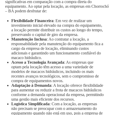
significativas em comparação com a compra direta do
equipamento. Ao optar pela locação, as empresas em Chorrochó
– BA podem desfrutar de:
Flexibilidade Financeira
: Em vez de realizar um
investimento inicial elevado na compra do equipamento,
a locação permite distribuir os custos ao longo do tempo,
preservando o capital de giro da empresa.
Manutenção Inclusa
: Ao contratar a locação, a
responsabilidade pela manutenção do equipamento fica a
cargo da empresa de locação, eliminando custos
adicionais e garantindo um funcionamento confiável do
macaco hidráulico.
Acesso a Tecnologia Avançada
: As empresas que
optam pela locação têm acesso a uma variedade de
modelos de macacos hidráulicos, incluindo os mais
recentes avanços tecnológicos, sem o compromisso de
compra de equipamentos novos.
Adaptação à Demanda
: A locação oferece flexibilidade
para aumentar ou reduzir a frota de macacos hidráulicos
conforme a demanda operacional da empresa, permitindo
uma gestão mais eficiente dos recursos.
Logística Simplificada
: Com a locação, as empresas
não precisam se preocupar com o armazenamento do
equipamento quando não está em uso, pois a empresa de