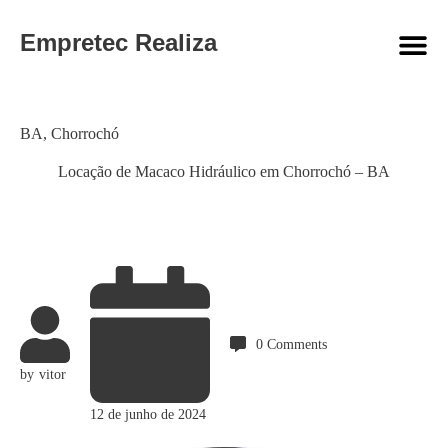
Empretec Realiza
Category
BA
,
Chorrochó
Locação de Macaco Hidráulico em Chorrochó – BA
0
Comments
by
vitor
12 de junho de 2024