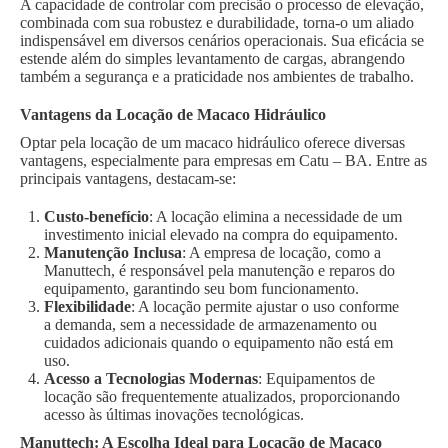
A capacidade de controlar com precisão o processo de elevação,
combinada com sua robustez e durabilidade, torna-o um aliado
indispensável em diversos cenários operacionais. Sua eficácia se
estende além do simples levantamento de cargas, abrangendo
também a segurança e a praticidade nos ambientes de trabalho.
Vantagens da Locação de Macaco Hidráulico
Optar pela locação de um macaco hidráulico oferece diversas
vantagens, especialmente para empresas em Catu – BA. Entre as
principais vantagens, destacam-se:
Custo-benefício
: A locação elimina a necessidade de um
investimento inicial elevado na compra do equipamento.
Manutenção Inclusa
: A empresa de locação, como a
Manuttech, é responsável pela manutenção e reparos do
equipamento, garantindo seu bom funcionamento.
Flexibilidade
: A locação permite ajustar o uso conforme
a demanda, sem a necessidade de armazenamento ou
cuidados adicionais quando o equipamento não está em
uso.
Acesso a Tecnologias Modernas
: Equipamentos de
locação são frequentemente atualizados, proporcionando
acesso às últimas inovações tecnológicas.
Manuttech: A Escolha Ideal para Locação de Macaco