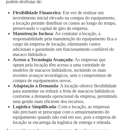
podem desfrutar de:
Flexibilidade Financeira
: Em vez de realizar um
investimento inicial elevado na compra do equipamento,
a locação permite distribuir os custos ao longo do tempo,
preservando o capital de giro da empresa.
Manutenção Inclusa
: Ao contratar a locação, a
responsabilidade pela manutenção do equipamento fica a
cargo da empresa de locação, eliminando custos
adicionais e garantindo um funcionamento confiável do
macaco hidráulico.
Acesso a Tecnologia Avançada
: As empresas que
optam pela locação têm acesso a uma variedade de
modelos de macacos hidráulicos, incluindo os mais
recentes avanços tecnológicos, sem o compromisso de
compra de equipamentos novos.
Adaptação à Demanda
: A locação oferece flexibilidade
para aumentar ou reduzir a frota de macacos hidráulicos
conforme a demanda operacional da empresa, permitindo
uma gestão mais eficiente dos recursos.
Logística Simplificada
: Com a locação, as empresas
não precisam se preocupar com o armazenamento do
equipamento quando não está em uso, pois a empresa de
locação se encarrega da logística de entrega e retirada.