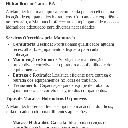
Hidráulico em Catu – BA
A Manuttech é uma empresa reconhecida pela excelência na
locação de equipamentos hidráulicos. Com anos de experiência
no mercado, a Manuttech oferece uma ampla gama de macacos
hidráulicos adequados para diversas necessidades.
Serviços Oferecidos pela Manuttech
Consultoria Técnica
: Profissionais qualificados ajudam
na escolha do equipamento adequado para cada
aplicação.
Manutenção e Suporte
: Serviços de manutenção
preventiva e corretiva, assegurando a confiabilidade dos
equipamentos.
Entrega e Retirada
: Logística eficiente para entrega e
retirada dos equipamentos no local de trabalho.
Treinamento
: Capacitação para a equipe de trabalho,
garantindo o uso correto e seguro dos equipamentos.
Tipos de Macacos Hidráulicos Disponíveis
A Manuttech oferece diversos tipos de macacos hidráulicos,
cada um adequado para diferentes aplicações:
Macaco Hidráulico Garrafa
: Ideal para serviços de
elevação de veículos e pequenas estruturas.