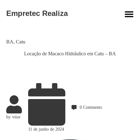
Empretec Realiza
Category
BA
,
Catu
Locação de Macaco Hidráulico em Catu – BA
0
Comments
by
vitor
11 de junho de 2024