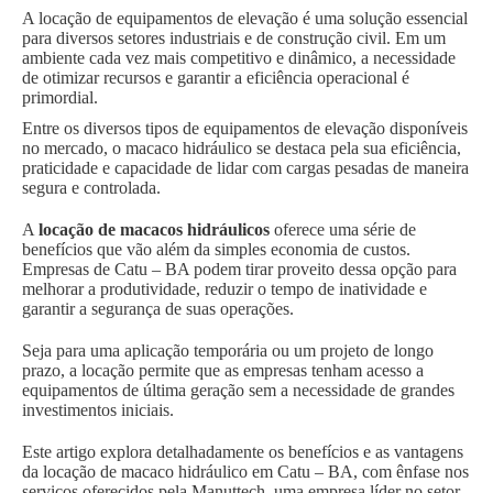
A locação de equipamentos de elevação é uma solução essencial
para diversos setores industriais e de construção civil. Em um
ambiente cada vez mais competitivo e dinâmico, a necessidade
de otimizar recursos e garantir a eficiência operacional é
primordial.
Entre os diversos tipos de equipamentos de elevação disponíveis
no mercado, o macaco hidráulico se destaca pela sua eficiência,
praticidade e capacidade de lidar com cargas pesadas de maneira
segura e controlada.
A
locação de macacos hidráulicos
oferece uma série de
benefícios que vão além da simples economia de custos.
Empresas de Catu – BA podem tirar proveito dessa opção para
melhorar a produtividade, reduzir o tempo de inatividade e
garantir a segurança de suas operações.
Seja para uma aplicação temporária ou um projeto de longo
prazo, a locação permite que as empresas tenham acesso a
equipamentos de última geração sem a necessidade de grandes
investimentos iniciais.
Este artigo explora detalhadamente os benefícios e as vantagens
da locação de macaco hidráulico em Catu – BA, com ênfase nos
serviços oferecidos pela Manuttech, uma empresa líder no setor.