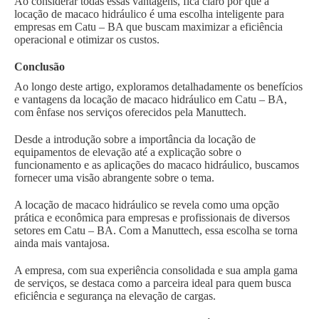
Ao considerar todas essas vantagens, fica claro por que a
locação de macaco hidráulico é uma escolha inteligente para
empresas em Catu – BA que buscam maximizar a eficiência
operacional e otimizar os custos.
Conclusão
Ao longo deste artigo, exploramos detalhadamente os benefícios
e vantagens da locação de macaco hidráulico em Catu – BA,
com ênfase nos serviços oferecidos pela Manuttech.
Desde a introdução sobre a importância da locação de
equipamentos de elevação até a explicação sobre o
funcionamento e as aplicações do macaco hidráulico, buscamos
fornecer uma visão abrangente sobre o tema.
A locação de macaco hidráulico se revela como uma opção
prática e econômica para empresas e profissionais de diversos
setores em Catu – BA. Com a Manuttech, essa escolha se torna
ainda mais vantajosa.
A empresa, com sua experiência consolidada e sua ampla gama
de serviços, se destaca como a parceira ideal para quem busca
eficiência e segurança na elevação de cargas.