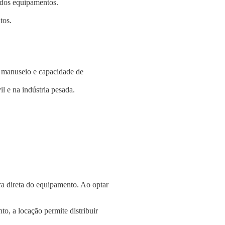
e dos equipamentos.
tos.
e manuseio e capacidade de
l e na indústria pesada.
a direta do equipamento. Ao optar
o, a locação permite distribuir