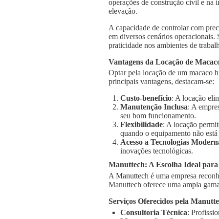
operações de construção civil e na 
elevação.
A capacidade de controlar com prec
em diversos cenários operacionais.
praticidade nos ambientes de trabal
Vantagens da Locação de Macaco
Optar pela locação de um macaco hi
principais vantagens, destacam-se:
Custo-benefício
: A locação el
Manutenção Inclusa
: A empre
seu bom funcionamento.
Flexibilidade
: A locação permi
quando o equipamento não está
Acesso a Tecnologias Modern
inovações tecnológicas.
Manuttech: A Escolha Ideal para
A Manuttech é uma empresa reconhe
Manuttech oferece uma ampla gama 
Serviços Oferecidos pela Manutt
Consultoria Técnica
: Profissi