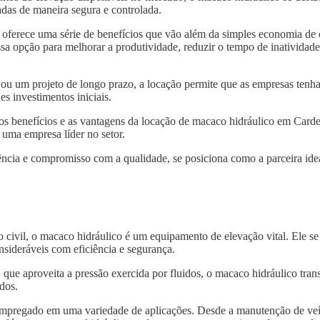
das de maneira segura e controlada.
oferece uma série de benefícios que vão além da simples economia de 
sa opção para melhorar a produtividade, reduzir o tempo de inatividade
 ou um projeto de longo prazo, a locação permite que as empresas tenh
s investimentos iniciais.
 os benefícios e as vantagens da locação de macaco hidráulico em Card
 uma empresa líder no setor.
ncia e compromisso com a qualidade, se posiciona como a parceira idea
o civil, o macaco hidráulico é um equipamento de elevação vital. Ele s
nsideráveis com eficiência e segurança.
, que aproveita a pressão exercida por fluidos, o macaco hidráulico tra
dos.
 empregado em uma variedade de aplicações. Desde a manutenção de veí