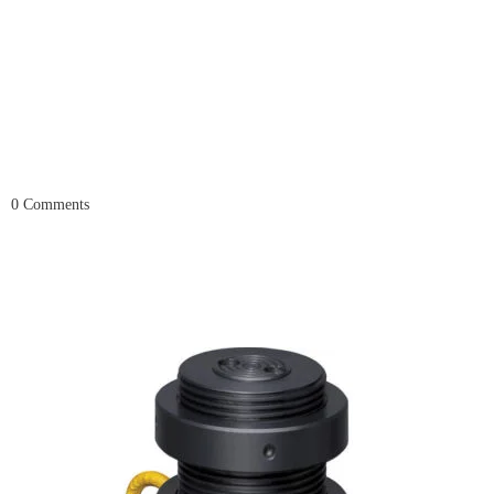
0
Comments