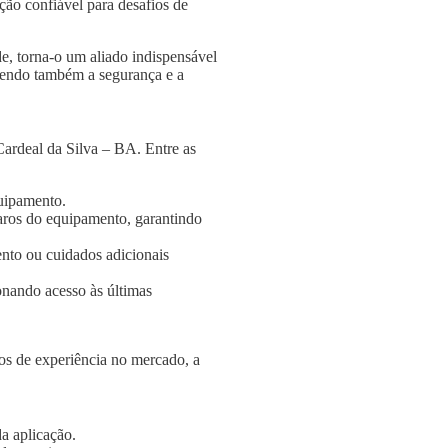
ção confiável para desafios de
e, torna-o um aliado indispensável
ngendo também a segurança e a
ardeal da Silva – BA. Entre as
quipamento.
aros do equipamento, garantindo
nto ou cuidados adicionais
onando acesso às últimas
s de experiência no mercado, a
a aplicação.