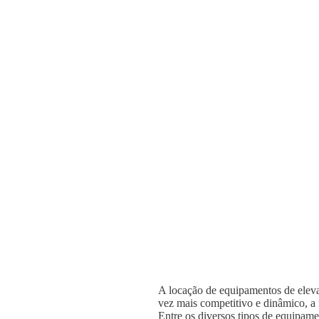
A locação de equipamentos de elevaç
vez mais competitivo e dinâmico, a n
Entre os diversos tipos de equipame