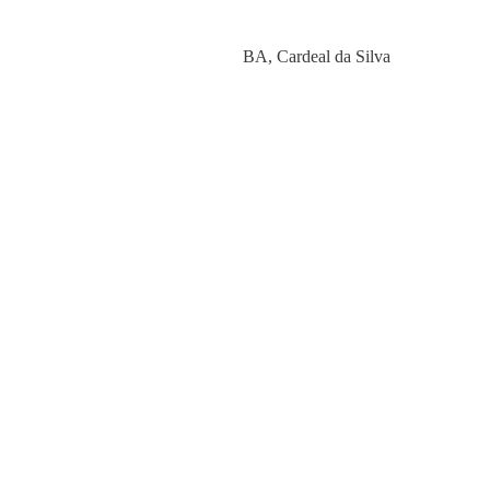
Category
BA
,
Cardeal da Silva