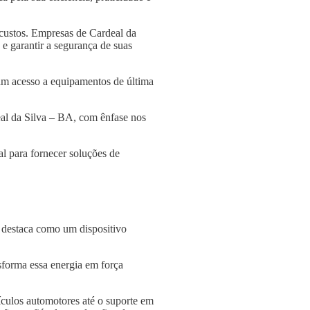
custos. Empresas de Cardeal da
 e garantir a segurança de suas
am acesso a equipamentos de última
eal da Silva – BA, com ênfase nos
l para fornecer soluções de
e destaca como um dispositivo
nsforma essa energia em força
culos automotores até o suporte em