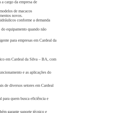
a a cargo da empresa de
 modelos de macacos
amentos novos.
s hidráulicos conforme a demanda
o do equipamento quando não
ligente para empresas em Cardeal da
lico em Cardeal da Silva – BA, com
funcionamento e as aplicações do
is de diversos setores em Cardeal
l para quem busca eficiência e
bém garante suporte técnico e