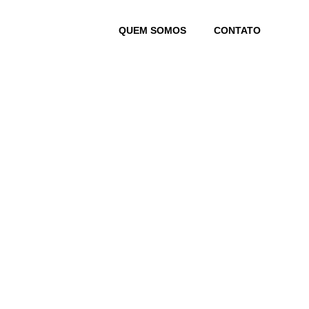
Skip
to
QUEM SOMOS
CONTATO
content