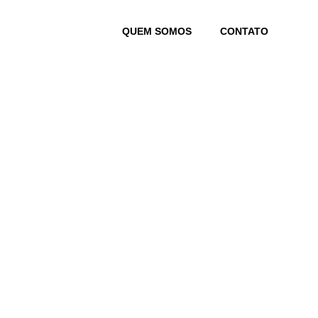
Skip
to
QUEM SOMOS
CONTATO
content