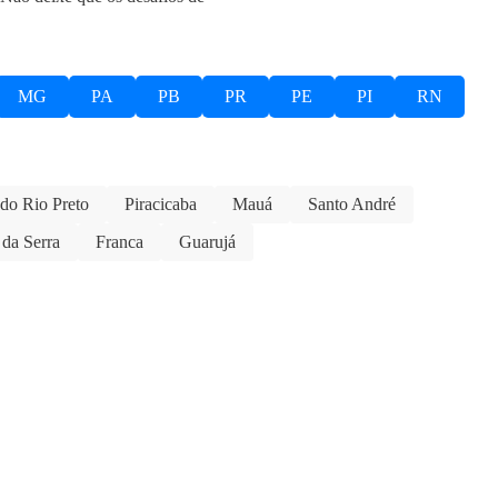
MG
PA
PB
PR
PE
PI
RN
 do Rio Preto
Piracicaba
Mauá
Santo André
da Serra
Franca
Guarujá