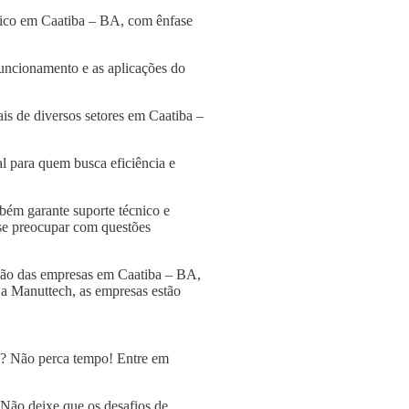
lico em Caatiba – BA, com ênfase
funcionamento e as aplicações do
is de diversos setores em Caatiba –
l para quem busca eficiência e
bém garante suporte técnico e
 se preocupar com questões
ção das empresas em Caatiba – BA,
 a Manuttech, as empresas estão
A? Não perca tempo! Entre em
 Não deixe que os desafios de