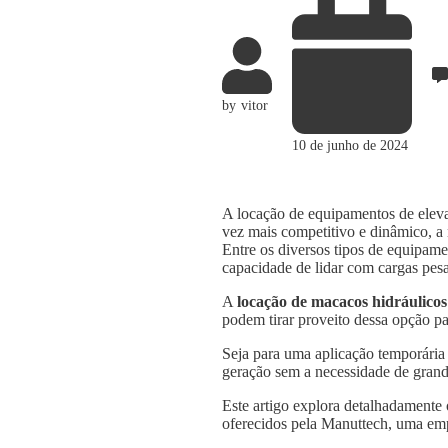
by
vitor
10 de junho de 2024
A locação de equipamentos de elevaç
vez mais competitivo e dinâmico, a n
Entre os diversos tipos de equipame
capacidade de lidar com cargas pesa
A
locação de macacos hidráulicos
podem tirar proveito dessa opção pa
Seja para uma aplicação temporária
geração sem a necessidade de grande
Este artigo explora detalhadamente
oferecidos pela Manuttech, uma emp