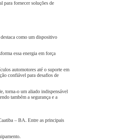
l para fornecer soluções de
e destaca como um dispositivo
nsforma essa energia em força
culos automotores até o suporte em
ção confiável para desafios de
e, torna-o um aliado indispensável
ngendo também a segurança e a
aatiba – BA. Entre as principais
quipamento.