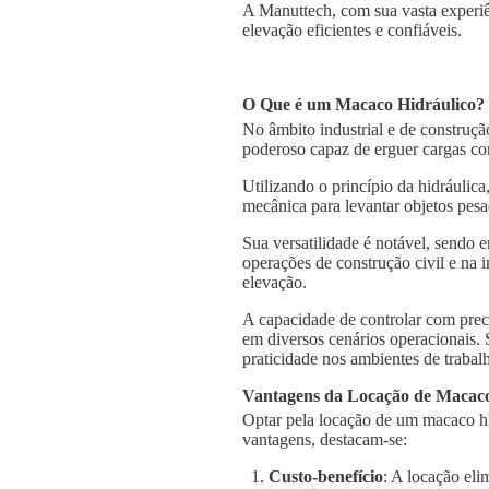
A Manuttech, com sua vasta experiê
elevação eficientes e confiáveis.
O Que é um Macaco Hidráulico?
No âmbito industrial e de construçã
poderoso capaz de erguer cargas co
Utilizando o princípio da hidráulica
mecânica para levantar objetos pesa
Sua versatilidade é notável, sendo
operações de construção civil e na 
elevação.
A capacidade de controlar com prec
em diversos cenários operacionais.
praticidade nos ambientes de trabal
Vantagens da Locação de Macaco
Optar pela locação de um macaco hi
vantagens, destacam-se:
Custo-benefício
: A locação el