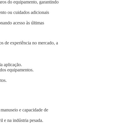
aros do equipamento, garantindo
nto ou cuidados adicionais
onando acesso às últimas
s de experiência no mercado, a
a aplicação.
e dos equipamentos.
tos.
e manuseio e capacidade de
l e na indústria pesada.