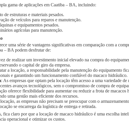
pla gama de aplicações em Caatiba – BA, incluindo:
o de estruturas e materiais pesados.
vação de veículos para reparos e manutenção.
quinas e equipamentos pesados.
inários agrícolas para manutenção.
ão
rece uma série de vantagens significativas em comparação com a compr
ba – BA podem desfrutar de:
vez de realizar um investimento inicial elevado na compra do equipament
eservando o capital de giro da empresa.
ratar a locação, a responsabilidade pela manutenção do equipamento fic
ionais e garantindo um funcionamento confiável do macaco hidráulico.
a
: As empresas que optam pela locação têm acesso a uma variedade de
 recentes avanços tecnológicos, sem o compromisso de compra de equip
ação oferece flexibilidade para aumentar ou reduzir a frota de macaco
ndo uma gestão mais eficiente dos recursos.
 locação, as empresas não precisam se preocupar com o armazenament
ocação se encarrega da logística de entrega e retirada.
, fica claro por que a locação de macaco hidráulico é uma escolha inte
ia operacional e otimizar os custos.