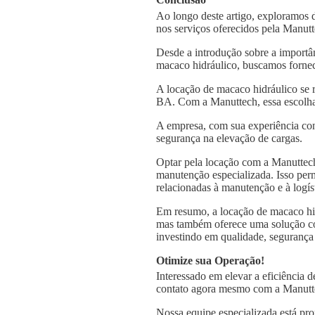
Ao longo deste artigo, exploramos 
nos serviços oferecidos pela Manut
Desde a introdução sobre a importâ
macaco hidráulico, buscamos fornec
A locação de macaco hidráulico se 
BA. Com a Manuttech, essa escolha 
A empresa, com sua experiência con
segurança na elevação de cargas.
Optar pela locação com a Manuttech
manutenção especializada. Isso per
relacionadas à manutenção e à logís
Em resumo, a locação de macaco hi
mas também oferece uma solução comp
investindo em qualidade, segurança 
Otimize sua Operação!
Interessado em elevar a eficiência
contato agora mesmo com a Manutte
Nossa equipe especializada está pro