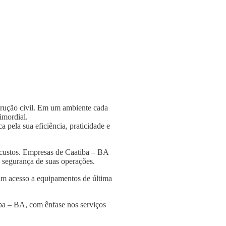
strução civil. Em um ambiente cada
rimordial.
 pela sua eficiência, praticidade e
 custos. Empresas de Caatiba – BA
 a segurança de suas operações.
am acesso a equipamentos de última
iba – BA, com ênfase nos serviços