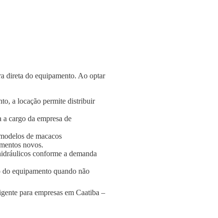
a direta do equipamento. Ao optar
o, a locação permite distribuir
a a cargo da empresa de
 modelos de macacos
amentos novos.
s hidráulicos conforme a demanda
o do equipamento quando não
ligente para empresas em Caatiba –