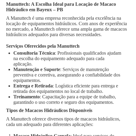
Manuttech: A Escolha Ideal para Locação de Macaco
Hidráulico em Bayeux – PB
A Manuttech é uma empresa reconhecida pela excelência na
locação de equipamentos hidráulicos. Com anos de experiência
no mercado, a Manuttech oferece uma ampla gama de macacos
hidráulicos adequados para diversas necessidades.
Serviços Oferecidos pela Manuttech
Consultoria Técnica
: Profissionais qualificados ajudam
na escolha do equipamento adequado para cada
aplicação.
Manutenção e Suporte
: Serviços de manutenção
preventiva e corretiva, assegurando a confiabilidade dos
equipamentos.
Entrega e Retirada
: Logística eficiente para entrega e
retirada dos equipamentos no local de trabalho.
Treinamento
: Capacitação para a equipe de trabalho,
garantindo o uso correto e seguro dos equipamentos.
Tipos de Macacos Hidráulicos Disponíveis
A Manuttech oferece diversos tipos de macacos hidráulicos,
cada um adequado para diferentes aplicações:
Macaco Hidráulico Garrafa
: Ideal para serviços de