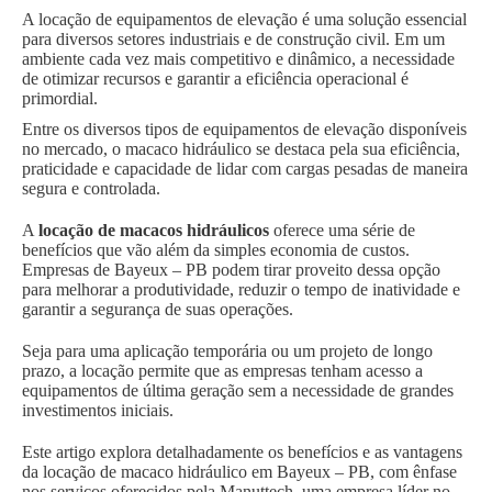
A locação de equipamentos de elevação é uma solução essencial
para diversos setores industriais e de construção civil. Em um
ambiente cada vez mais competitivo e dinâmico, a necessidade
de otimizar recursos e garantir a eficiência operacional é
primordial.
Entre os diversos tipos de equipamentos de elevação disponíveis
no mercado, o macaco hidráulico se destaca pela sua eficiência,
praticidade e capacidade de lidar com cargas pesadas de maneira
segura e controlada.
A
locação de macacos hidráulicos
oferece uma série de
benefícios que vão além da simples economia de custos.
Empresas de Bayeux – PB podem tirar proveito dessa opção
para melhorar a produtividade, reduzir o tempo de inatividade e
garantir a segurança de suas operações.
Seja para uma aplicação temporária ou um projeto de longo
prazo, a locação permite que as empresas tenham acesso a
equipamentos de última geração sem a necessidade de grandes
investimentos iniciais.
Este artigo explora detalhadamente os benefícios e as vantagens
da locação de macaco hidráulico em Bayeux – PB, com ênfase
nos serviços oferecidos pela Manuttech, uma empresa líder no