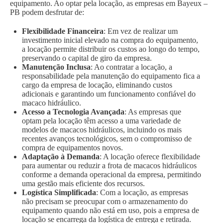
equipamento. Ao optar pela locação, as empresas em Bayeux –
PB podem desfrutar de:
Flexibilidade Financeira
: Em vez de realizar um
investimento inicial elevado na compra do equipamento,
a locação permite distribuir os custos ao longo do tempo,
preservando o capital de giro da empresa.
Manutenção Inclusa
: Ao contratar a locação, a
responsabilidade pela manutenção do equipamento fica a
cargo da empresa de locação, eliminando custos
adicionais e garantindo um funcionamento confiável do
macaco hidráulico.
Acesso a Tecnologia Avançada
: As empresas que
optam pela locação têm acesso a uma variedade de
modelos de macacos hidráulicos, incluindo os mais
recentes avanços tecnológicos, sem o compromisso de
compra de equipamentos novos.
Adaptação à Demanda
: A locação oferece flexibilidade
para aumentar ou reduzir a frota de macacos hidráulicos
conforme a demanda operacional da empresa, permitindo
uma gestão mais eficiente dos recursos.
Logística Simplificada
: Com a locação, as empresas
não precisam se preocupar com o armazenamento do
equipamento quando não está em uso, pois a empresa de
locação se encarrega da logística de entrega e retirada.