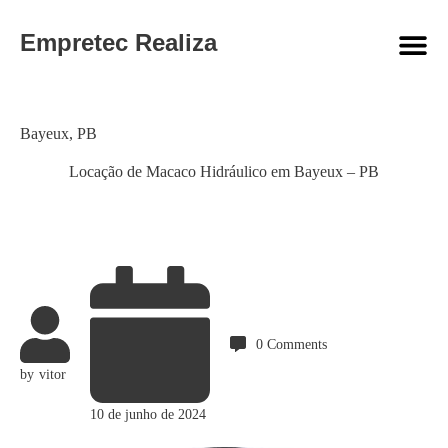
Empretec Realiza
Category
Bayeux
,
PB
Locação de Macaco Hidráulico em Bayeux – PB
0
Comments
by
vitor
10 de junho de 2024