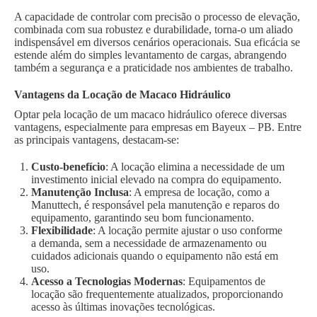
A capacidade de controlar com precisão o processo de elevação,
combinada com sua robustez e durabilidade, torna-o um aliado
indispensável em diversos cenários operacionais. Sua eficácia se
estende além do simples levantamento de cargas, abrangendo
também a segurança e a praticidade nos ambientes de trabalho.
Vantagens da Locação de Macaco Hidráulico
Optar pela locação de um macaco hidráulico oferece diversas
vantagens, especialmente para empresas em Bayeux – PB. Entre
as principais vantagens, destacam-se:
Custo-benefício
: A locação elimina a necessidade de um
investimento inicial elevado na compra do equipamento.
Manutenção Inclusa
: A empresa de locação, como a
Manuttech, é responsável pela manutenção e reparos do
equipamento, garantindo seu bom funcionamento.
Flexibilidade
: A locação permite ajustar o uso conforme
a demanda, sem a necessidade de armazenamento ou
cuidados adicionais quando o equipamento não está em
uso.
Acesso a Tecnologias Modernas
: Equipamentos de
locação são frequentemente atualizados, proporcionando
acesso às últimas inovações tecnológicas.