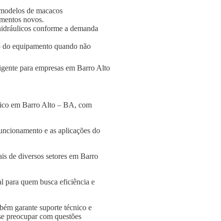
 modelos de macacos
amentos novos.
s hidráulicos conforme a demanda
o do equipamento quando não
ligente para empresas em Barro Alto
ulico em Barro Alto – BA, com
funcionamento e as aplicações do
is de diversos setores em Barro
l para quem busca eficiência e
bém garante suporte técnico e
 se preocupar com questões