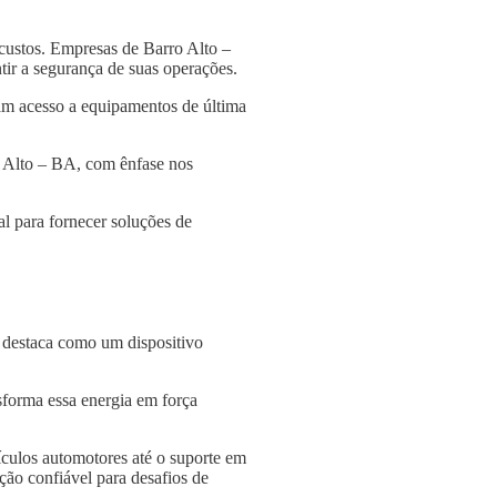
custos. Empresas de Barro Alto –
tir a segurança de suas operações.
am acesso a equipamentos de última
o Alto – BA, com ênfase nos
l para fornecer soluções de
e destaca como um dispositivo
nsforma essa energia em força
culos automotores até o suporte em
ção confiável para desafios de