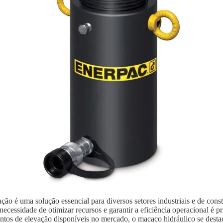
ão é uma solução essencial para diversos setores industriais e de con
ecessidade de otimizar recursos e garantir a eficiência operacional é p
ntos de elevação disponíveis no mercado, o macaco hidráulico se destaca