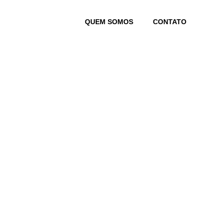
Skip
to
QUEM SOMOS
CONTATO
content