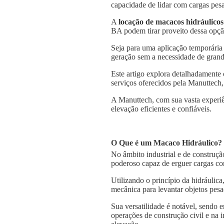
capacidade de lidar com cargas pesa
A
locação de macacos hidráulicos
BA podem tirar proveito dessa opção
Seja para uma aplicação temporária
geração sem a necessidade de grande
Este artigo explora detalhadamente
serviços oferecidos pela Manuttech,
A Manuttech, com sua vasta experiê
elevação eficientes e confiáveis.
O Que é um Macaco Hidráulico?
No âmbito industrial e de construçã
poderoso capaz de erguer cargas co
Utilizando o princípio da hidráulica
mecânica para levantar objetos pesa
Sua versatilidade é notável, sendo
operações de construção civil e na 