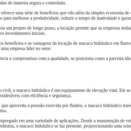
das de maneira segura e controlada.
oferece uma série de benefícios que vão além da simples economia de 
 para melhorar a produtividade, reduzir o tempo de inatividade e garan
 ou um projeto de longo prazo, a locação permite que as empresas tenh
s investimentos iniciais.
 os benefícios e as vantagens da locação de macaco hidráulico em Barr
 uma empresa líder no setor.
ncia e compromisso com a qualidade, se posiciona como a parceira idea
o civil, o macaco hidráulico é um equipamento de elevação vital. Ele s
nsideráveis com eficiência e segurança.
, que aproveita a pressão exercida por fluidos, o macaco hidráulico tra
dos.
 empregado em uma variedade de aplicações. Desde a manutenção de veí
indústria, o macaco hidráulico se faz presente, proporcionando uma solu