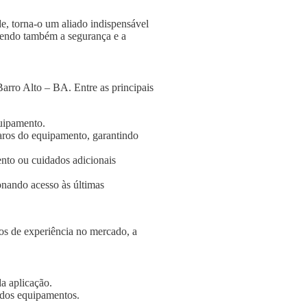
e, torna-o um aliado indispensável
ngendo também a segurança e a
arro Alto – BA. Entre as principais
quipamento.
aros do equipamento, garantindo
nto ou cuidados adicionais
onando acesso às últimas
s de experiência no mercado, a
a aplicação.
e dos equipamentos.