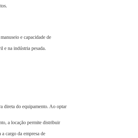
tos.
e manuseio e capacidade de
l e na indústria pesada.
a direta do equipamento. Ao optar
o, a locação permite distribuir
a a cargo da empresa de