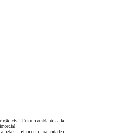
strução civil. Em um ambiente cada
rimordial.
 pela sua eficiência, praticidade e