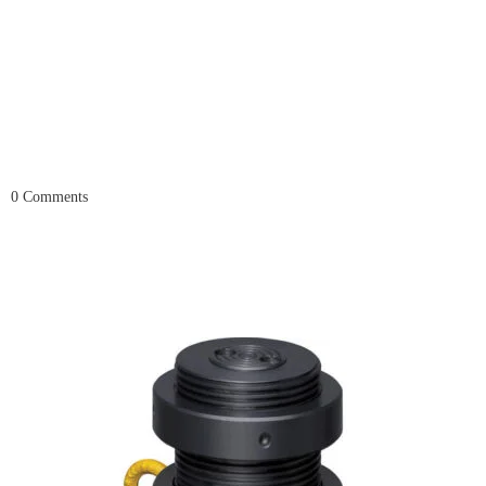
0
Comments