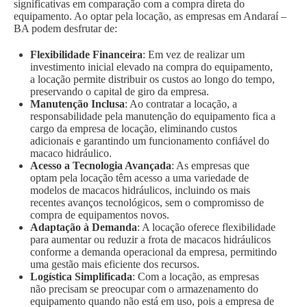
significativas em comparação com a compra direta do
equipamento. Ao optar pela locação, as empresas em Andaraí –
BA podem desfrutar de:
Flexibilidade Financeira
: Em vez de realizar um
investimento inicial elevado na compra do equipamento,
a locação permite distribuir os custos ao longo do tempo,
preservando o capital de giro da empresa.
Manutenção Inclusa
: Ao contratar a locação, a
responsabilidade pela manutenção do equipamento fica a
cargo da empresa de locação, eliminando custos
adicionais e garantindo um funcionamento confiável do
macaco hidráulico.
Acesso a Tecnologia Avançada
: As empresas que
optam pela locação têm acesso a uma variedade de
modelos de macacos hidráulicos, incluindo os mais
recentes avanços tecnológicos, sem o compromisso de
compra de equipamentos novos.
Adaptação à Demanda
: A locação oferece flexibilidade
para aumentar ou reduzir a frota de macacos hidráulicos
conforme a demanda operacional da empresa, permitindo
uma gestão mais eficiente dos recursos.
Logística Simplificada
: Com a locação, as empresas
não precisam se preocupar com o armazenamento do
equipamento quando não está em uso, pois a empresa de