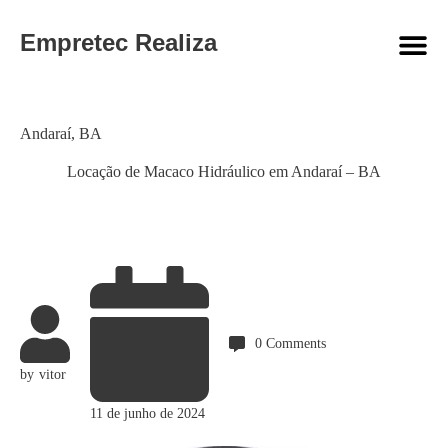
Empretec Realiza
Category
Andaraí
,
BA
Locação de Macaco Hidráulico em Andaraí – BA
0
Comments
by
vitor
11 de junho de 2024