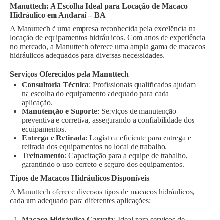
Manuttech: A Escolha Ideal para Locação de Macaco
Hidráulico em Andaraí – BA
A Manuttech é uma empresa reconhecida pela excelência na
locação de equipamentos hidráulicos. Com anos de experiência
no mercado, a Manuttech oferece uma ampla gama de macacos
hidráulicos adequados para diversas necessidades.
Serviços Oferecidos pela Manuttech
Consultoria Técnica
: Profissionais qualificados ajudam
na escolha do equipamento adequado para cada
aplicação.
Manutenção e Suporte
: Serviços de manutenção
preventiva e corretiva, assegurando a confiabilidade dos
equipamentos.
Entrega e Retirada
: Logística eficiente para entrega e
retirada dos equipamentos no local de trabalho.
Treinamento
: Capacitação para a equipe de trabalho,
garantindo o uso correto e seguro dos equipamentos.
Tipos de Macacos Hidráulicos Disponíveis
A Manuttech oferece diversos tipos de macacos hidráulicos,
cada um adequado para diferentes aplicações:
Macaco Hidráulico Garrafa
: Ideal para serviços de