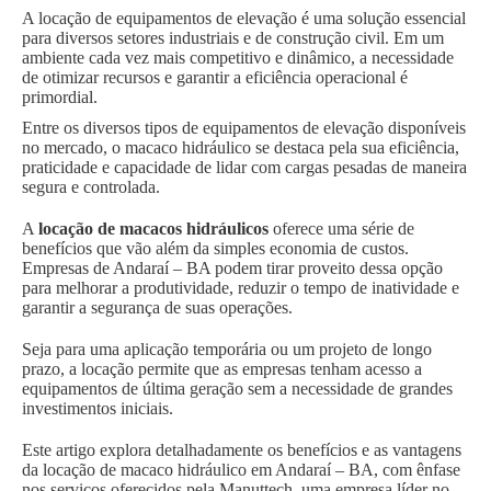
A locação de equipamentos de elevação é uma solução essencial
para diversos setores industriais e de construção civil. Em um
ambiente cada vez mais competitivo e dinâmico, a necessidade
de otimizar recursos e garantir a eficiência operacional é
primordial.
Entre os diversos tipos de equipamentos de elevação disponíveis
no mercado, o macaco hidráulico se destaca pela sua eficiência,
praticidade e capacidade de lidar com cargas pesadas de maneira
segura e controlada.
A
locação de macacos hidráulicos
oferece uma série de
benefícios que vão além da simples economia de custos.
Empresas de Andaraí – BA podem tirar proveito dessa opção
para melhorar a produtividade, reduzir o tempo de inatividade e
garantir a segurança de suas operações.
Seja para uma aplicação temporária ou um projeto de longo
prazo, a locação permite que as empresas tenham acesso a
equipamentos de última geração sem a necessidade de grandes
investimentos iniciais.
Este artigo explora detalhadamente os benefícios e as vantagens
da locação de macaco hidráulico em Andaraí – BA, com ênfase
nos serviços oferecidos pela Manuttech, uma empresa líder no