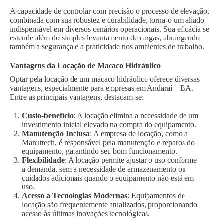
A capacidade de controlar com precisão o processo de elevação,
combinada com sua robustez e durabilidade, torna-o um aliado
indispensável em diversos cenários operacionais. Sua eficácia se
estende além do simples levantamento de cargas, abrangendo
também a segurança e a praticidade nos ambientes de trabalho.
Vantagens da Locação de Macaco Hidráulico
Optar pela locação de um macaco hidráulico oferece diversas
vantagens, especialmente para empresas em Andaraí – BA.
Entre as principais vantagens, destacam-se:
Custo-benefício
: A locação elimina a necessidade de um
investimento inicial elevado na compra do equipamento.
Manutenção Inclusa
: A empresa de locação, como a
Manuttech, é responsável pela manutenção e reparos do
equipamento, garantindo seu bom funcionamento.
Flexibilidade
: A locação permite ajustar o uso conforme
a demanda, sem a necessidade de armazenamento ou
cuidados adicionais quando o equipamento não está em
uso.
Acesso a Tecnologias Modernas
: Equipamentos de
locação são frequentemente atualizados, proporcionando
acesso às últimas inovações tecnológicas.