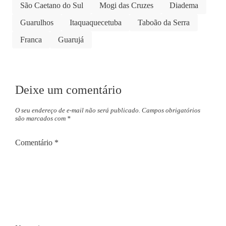
São Caetano do Sul
Mogi das Cruzes
Diadema
Guarulhos
Itaquaquecetuba
Taboão da Serra
Franca
Guarujá
Deixe um comentário
O seu endereço de e-mail não será publicado.
Campos obrigatórios
são marcados com
*
Comentário
*