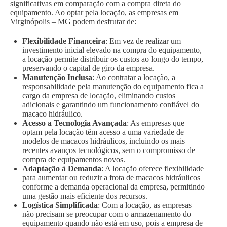
significativas em comparação com a compra direta do
equipamento. Ao optar pela locação, as empresas em
Virginópolis – MG podem desfrutar de:
Flexibilidade Financeira
: Em vez de realizar um
investimento inicial elevado na compra do equipamento,
a locação permite distribuir os custos ao longo do tempo,
preservando o capital de giro da empresa.
Manutenção Inclusa
: Ao contratar a locação, a
responsabilidade pela manutenção do equipamento fica a
cargo da empresa de locação, eliminando custos
adicionais e garantindo um funcionamento confiável do
macaco hidráulico.
Acesso a Tecnologia Avançada
: As empresas que
optam pela locação têm acesso a uma variedade de
modelos de macacos hidráulicos, incluindo os mais
recentes avanços tecnológicos, sem o compromisso de
compra de equipamentos novos.
Adaptação à Demanda
: A locação oferece flexibilidade
para aumentar ou reduzir a frota de macacos hidráulicos
conforme a demanda operacional da empresa, permitindo
uma gestão mais eficiente dos recursos.
Logística Simplificada
: Com a locação, as empresas
não precisam se preocupar com o armazenamento do
equipamento quando não está em uso, pois a empresa de