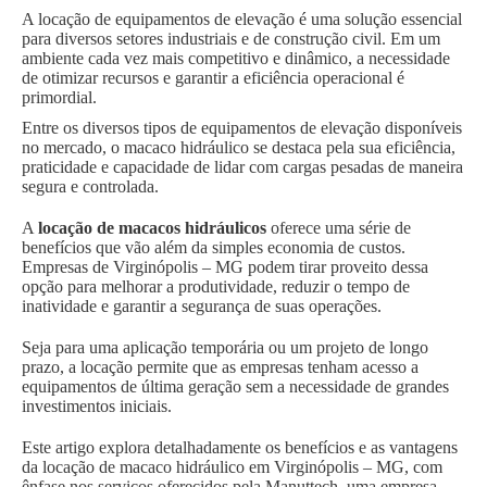
A locação de equipamentos de elevação é uma solução essencial
para diversos setores industriais e de construção civil. Em um
ambiente cada vez mais competitivo e dinâmico, a necessidade
de otimizar recursos e garantir a eficiência operacional é
primordial.
Entre os diversos tipos de equipamentos de elevação disponíveis
no mercado, o macaco hidráulico se destaca pela sua eficiência,
praticidade e capacidade de lidar com cargas pesadas de maneira
segura e controlada.
A
locação de macacos hidráulicos
oferece uma série de
benefícios que vão além da simples economia de custos.
Empresas de Virginópolis – MG podem tirar proveito dessa
opção para melhorar a produtividade, reduzir o tempo de
inatividade e garantir a segurança de suas operações.
Seja para uma aplicação temporária ou um projeto de longo
prazo, a locação permite que as empresas tenham acesso a
equipamentos de última geração sem a necessidade de grandes
investimentos iniciais.
Este artigo explora detalhadamente os benefícios e as vantagens
da locação de macaco hidráulico em Virginópolis – MG, com
ênfase nos serviços oferecidos pela Manuttech, uma empresa