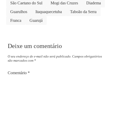
São Caetano do Sul
Mogi das Cruzes
Diadema
Guarulhos
Itaquaquecetuba
Taboão da Serra
Franca
Guarujá
Deixe um comentário
O seu endereço de e-mail não será publicado.
Campos obrigatórios
são marcados com
*
Comentário
*