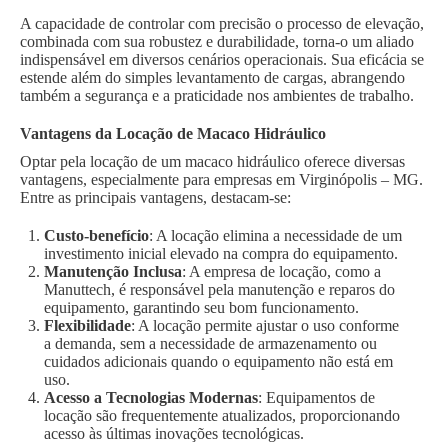
A capacidade de controlar com precisão o processo de elevação,
combinada com sua robustez e durabilidade, torna-o um aliado
indispensável em diversos cenários operacionais. Sua eficácia se
estende além do simples levantamento de cargas, abrangendo
também a segurança e a praticidade nos ambientes de trabalho.
Vantagens da Locação de Macaco Hidráulico
Optar pela locação de um macaco hidráulico oferece diversas
vantagens, especialmente para empresas em Virginópolis – MG.
Entre as principais vantagens, destacam-se:
Custo-benefício
: A locação elimina a necessidade de um
investimento inicial elevado na compra do equipamento.
Manutenção Inclusa
: A empresa de locação, como a
Manuttech, é responsável pela manutenção e reparos do
equipamento, garantindo seu bom funcionamento.
Flexibilidade
: A locação permite ajustar o uso conforme
a demanda, sem a necessidade de armazenamento ou
cuidados adicionais quando o equipamento não está em
uso.
Acesso a Tecnologias Modernas
: Equipamentos de
locação são frequentemente atualizados, proporcionando
acesso às últimas inovações tecnológicas.