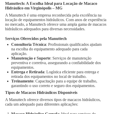
Manuttech: A Escolha Ideal para Locação de Macaco
Hidráulico em Virginópolis – MG
A Manuttech é uma empresa reconhecida pela excelência na
locação de equipamentos hidráulicos. Com anos de experiência
no mercado, a Manuttech oferece uma ampla gama de macacos
hidráulicos adequados para diversas necessidades.
Serviços Oferecidos pela Manuttech
Consultoria Técnica
: Profissionais qualificados ajudam
na escolha do equipamento adequado para cada
aplicação.
Manutenção e Suporte
: Serviços de manutenção
preventiva e corretiva, assegurando a confiabilidade dos
equipamentos.
Entrega e Retirada
: Logística eficiente para entrega e
retirada dos equipamentos no local de trabalho.
Treinamento
: Capacitação para a equipe de trabalho,
garantindo o uso correto e seguro dos equipamentos.
Tipos de Macacos Hidráulicos Disponíveis
A Manuttech oferece diversos tipos de macacos hidráulicos,
cada um adequado para diferentes aplicações:
Macaco Hidráulico Garrafa
: Ideal para serviços de