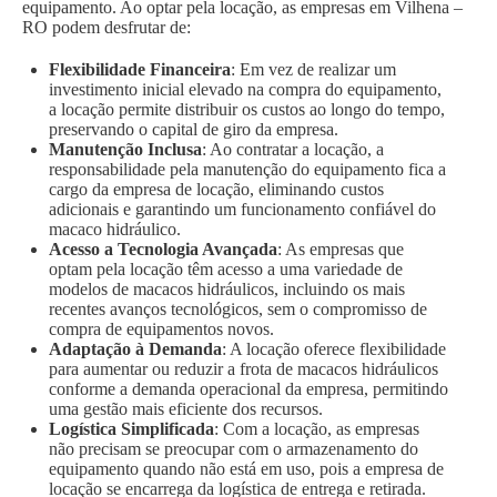
equipamento. Ao optar pela locação, as empresas em Vilhena –
RO podem desfrutar de:
Flexibilidade Financeira
: Em vez de realizar um
investimento inicial elevado na compra do equipamento,
a locação permite distribuir os custos ao longo do tempo,
preservando o capital de giro da empresa.
Manutenção Inclusa
: Ao contratar a locação, a
responsabilidade pela manutenção do equipamento fica a
cargo da empresa de locação, eliminando custos
adicionais e garantindo um funcionamento confiável do
macaco hidráulico.
Acesso a Tecnologia Avançada
: As empresas que
optam pela locação têm acesso a uma variedade de
modelos de macacos hidráulicos, incluindo os mais
recentes avanços tecnológicos, sem o compromisso de
compra de equipamentos novos.
Adaptação à Demanda
: A locação oferece flexibilidade
para aumentar ou reduzir a frota de macacos hidráulicos
conforme a demanda operacional da empresa, permitindo
uma gestão mais eficiente dos recursos.
Logística Simplificada
: Com a locação, as empresas
não precisam se preocupar com o armazenamento do
equipamento quando não está em uso, pois a empresa de
locação se encarrega da logística de entrega e retirada.