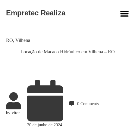
Empretec Realiza
Category
RO
,
Vilhena
Locação de Macaco Hidráulico em Vilhena – RO
0
Comments
by
vitor
20 de junho de 2024