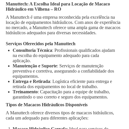
Manuttech: A Escolha Ideal para Locação de Macaco
Hidráulico em Vilhena – RO
A Manuttech é uma empresa reconhecida pela excelência na
locação de equipamentos hidráulicos. Com anos de experiência
no mercado, a Manuttech oferece uma ampla gama de macacos
hidráulicos adequados para diversas necessidades.
Serviços Oferecidos pela Manuttech
Consultoria Técnica
: Profissionais qualificados ajudam
na escolha do equipamento adequado para cada
aplicação.
Manutenção e Suporte
: Serviços de manutenção
preventiva e corretiva, assegurando a confiabilidade dos
equipamentos.
Entrega e Retirada
: Logística eficiente para entrega e
retirada dos equipamentos no local de trabalho.
Treinamento
: Capacitação para a equipe de trabalho,
garantindo o uso correto e seguro dos equipamentos.
Tipos de Macacos Hidráulicos Disponíveis
A Manuttech oferece diversos tipos de macacos hidráulicos,
cada um adequado para diferentes aplicações:
Macaco Hidráulico Garrafa
: Ideal para serviços de