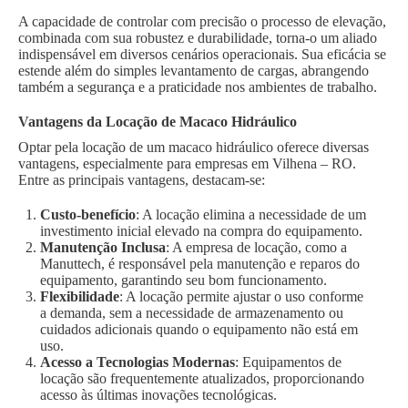
A capacidade de controlar com precisão o processo de elevação,
combinada com sua robustez e durabilidade, torna-o um aliado
indispensável em diversos cenários operacionais. Sua eficácia se
estende além do simples levantamento de cargas, abrangendo
também a segurança e a praticidade nos ambientes de trabalho.
Vantagens da Locação de Macaco Hidráulico
Optar pela locação de um macaco hidráulico oferece diversas
vantagens, especialmente para empresas em Vilhena – RO.
Entre as principais vantagens, destacam-se:
Custo-benefício
: A locação elimina a necessidade de um
investimento inicial elevado na compra do equipamento.
Manutenção Inclusa
: A empresa de locação, como a
Manuttech, é responsável pela manutenção e reparos do
equipamento, garantindo seu bom funcionamento.
Flexibilidade
: A locação permite ajustar o uso conforme
a demanda, sem a necessidade de armazenamento ou
cuidados adicionais quando o equipamento não está em
uso.
Acesso a Tecnologias Modernas
: Equipamentos de
locação são frequentemente atualizados, proporcionando
acesso às últimas inovações tecnológicas.