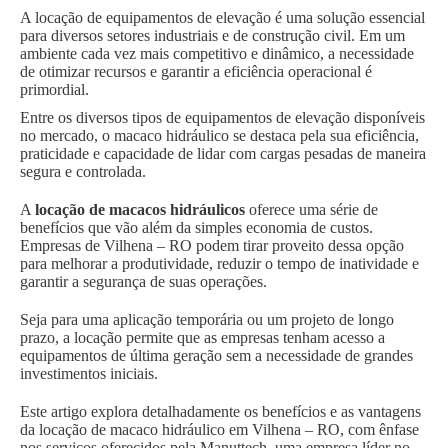
A locação de equipamentos de elevação é uma solução essencial
para diversos setores industriais e de construção civil. Em um
ambiente cada vez mais competitivo e dinâmico, a necessidade
de otimizar recursos e garantir a eficiência operacional é
primordial.
Entre os diversos tipos de equipamentos de elevação disponíveis
no mercado, o macaco hidráulico se destaca pela sua eficiência,
praticidade e capacidade de lidar com cargas pesadas de maneira
segura e controlada.
A
locação de macacos hidráulicos
oferece uma série de
benefícios que vão além da simples economia de custos.
Empresas de Vilhena – RO podem tirar proveito dessa opção
para melhorar a produtividade, reduzir o tempo de inatividade e
garantir a segurança de suas operações.
Seja para uma aplicação temporária ou um projeto de longo
prazo, a locação permite que as empresas tenham acesso a
equipamentos de última geração sem a necessidade de grandes
investimentos iniciais.
Este artigo explora detalhadamente os benefícios e as vantagens
da locação de macaco hidráulico em Vilhena – RO, com ênfase
nos serviços oferecidos pela Manuttech, uma empresa líder no