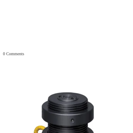
0
Comments