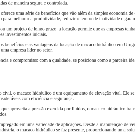
das de maneira segura e controlada.
oferece uma série de benefícios que vão além da simples economia de
 para melhorar a produtividade, reduzir o tempo de inatividade e garan
 ou um projeto de longo prazo, a locação permite que as empresas tenh
s investimentos iniciais.
 os benefícios e as vantagens da locação de macaco hidráulico em Uru
 uma empresa líder no setor.
ncia e compromisso com a qualidade, se posiciona como a parceira idea
o civil, o macaco hidráulico é um equipamento de elevação vital. Ele s
nsideráveis com eficiência e segurança.
, que aproveita a pressão exercida por fluidos, o macaco hidráulico tra
dos.
 empregado em uma variedade de aplicações. Desde a manutenção de veí
indústria, o macaco hidráulico se faz presente, proporcionando uma solu