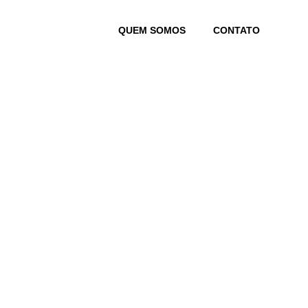
Skip
to
QUEM SOMOS
CONTATO
content