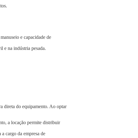
tos.
e manuseio e capacidade de
l e na indústria pesada.
a direta do equipamento. Ao optar
o, a locação permite distribuir
a a cargo da empresa de