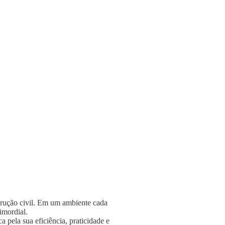
strução civil. Em um ambiente cada
rimordial.
 pela sua eficiência, praticidade e