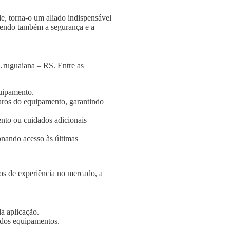
e, torna-o um aliado indispensável
ngendo também a segurança e a
Uruguaiana – RS. Entre as
quipamento.
aros do equipamento, garantindo
nto ou cuidados adicionais
onando acesso às últimas
s de experiência no mercado, a
a aplicação.
e dos equipamentos.