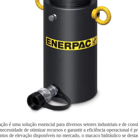
ão é uma solução essencial para diversos setores industriais e de con
ecessidade de otimizar recursos e garantir a eficiência operacional é p
ntos de elevação disponíveis no mercado, o macaco hidráulico se destaca