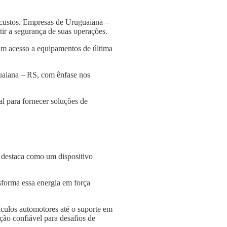
 custos. Empresas de Uruguaiana –
tir a segurança de suas operações.
am acesso a equipamentos de última
guaiana – RS, com ênfase nos
l para fornecer soluções de
e destaca como um dispositivo
nsforma essa energia em força
culos automotores até o suporte em
ção confiável para desafios de