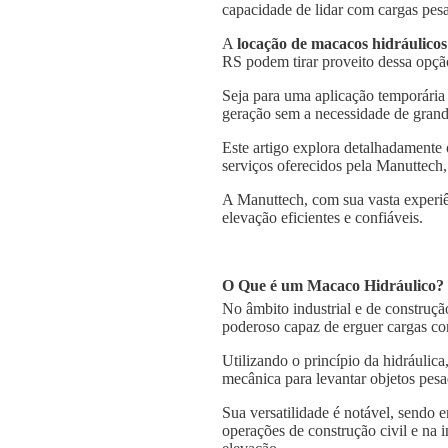
capacidade de lidar com cargas pesa
A
locação de macacos hidráulicos
RS podem tirar proveito dessa opção
Seja para uma aplicação temporária
geração sem a necessidade de grande
Este artigo explora detalhadamente
serviços oferecidos pela Manuttech,
A Manuttech, com sua vasta experiê
elevação eficientes e confiáveis.
O Que é um Macaco Hidráulico?
No âmbito industrial e de construçã
poderoso capaz de erguer cargas co
Utilizando o princípio da hidráulica
mecânica para levantar objetos pesa
Sua versatilidade é notável, sendo
operações de construção civil e na 