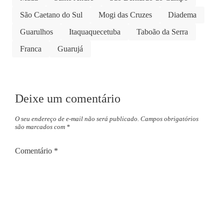
São Caetano do Sul
Mogi das Cruzes
Diadema
Guarulhos
Itaquaquecetuba
Taboão da Serra
Franca
Guarujá
Deixe um comentário
O seu endereço de e-mail não será publicado.
Campos obrigatórios
são marcados com
*
Comentário
*