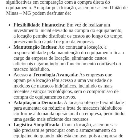
significativas em comparação com a compra direta do
equipamento. Ao optar pela locação, as empresas em União de
Minas – MG podem desfrutar de:
Flexibilidade Financeira
: Em vez de realizar um
investimento inicial elevado na compra do equipamento,
a locação permite distribuir os custos ao longo do tempo,
preservando o capital de giro da empresa.
Manutenção Inclusa
: Ao contratar a locação, a
responsabilidade pela manutenção do equipamento fica a
cargo da empresa de locação, eliminando custos
adicionais e garantindo um funcionamento confiável do
macaco hidráulico.
Acesso a Tecnologia Avançada
: As empresas que
optam pela locação têm acesso a uma variedade de
modelos de macacos hidráulicos, incluindo os mais
recentes avanços tecnológicos, sem o compromisso de
compra de equipamentos novos.
Adaptação à Demanda
: A locação oferece flexibilidade
para aumentar ou reduzir a frota de macacos hidráulicos
conforme a demanda operacional da empresa, permitindo
uma gestão mais eficiente dos recursos.
Logística Simplificada
: Com a locação, as empresas
não precisam se preocupar com o armazenamento do
equipamento quando não está em uso, pois a empresa de