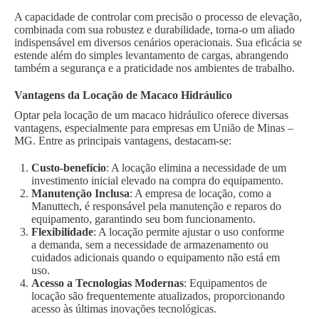
A capacidade de controlar com precisão o processo de elevação,
combinada com sua robustez e durabilidade, torna-o um aliado
indispensável em diversos cenários operacionais. Sua eficácia se
estende além do simples levantamento de cargas, abrangendo
também a segurança e a praticidade nos ambientes de trabalho.
Vantagens da Locação de Macaco Hidráulico
Optar pela locação de um macaco hidráulico oferece diversas
vantagens, especialmente para empresas em União de Minas –
MG. Entre as principais vantagens, destacam-se:
Custo-benefício
: A locação elimina a necessidade de um
investimento inicial elevado na compra do equipamento.
Manutenção Inclusa
: A empresa de locação, como a
Manuttech, é responsável pela manutenção e reparos do
equipamento, garantindo seu bom funcionamento.
Flexibilidade
: A locação permite ajustar o uso conforme
a demanda, sem a necessidade de armazenamento ou
cuidados adicionais quando o equipamento não está em
uso.
Acesso a Tecnologias Modernas
: Equipamentos de
locação são frequentemente atualizados, proporcionando
acesso às últimas inovações tecnológicas.