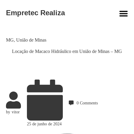
Empretec Realiza
Category
MG
,
União de Minas
Locação de Macaco Hidráulico em União de Minas – MG
0
Comments
by
vitor
25 de junho de 2024