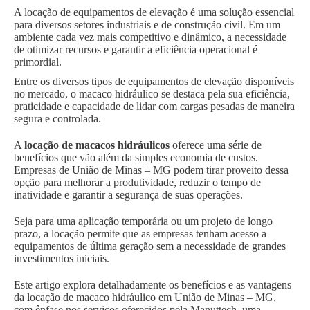
A locação de equipamentos de elevação é uma solução essencial
para diversos setores industriais e de construção civil. Em um
ambiente cada vez mais competitivo e dinâmico, a necessidade
de otimizar recursos e garantir a eficiência operacional é
primordial.
Entre os diversos tipos de equipamentos de elevação disponíveis
no mercado, o macaco hidráulico se destaca pela sua eficiência,
praticidade e capacidade de lidar com cargas pesadas de maneira
segura e controlada.
A
locação de macacos hidráulicos
oferece uma série de
benefícios que vão além da simples economia de custos.
Empresas de União de Minas – MG podem tirar proveito dessa
opção para melhorar a produtividade, reduzir o tempo de
inatividade e garantir a segurança de suas operações.
Seja para uma aplicação temporária ou um projeto de longo
prazo, a locação permite que as empresas tenham acesso a
equipamentos de última geração sem a necessidade de grandes
investimentos iniciais.
Este artigo explora detalhadamente os benefícios e as vantagens
da locação de macaco hidráulico em União de Minas – MG,
com ênfase nos serviços oferecidos pela Manuttech, uma