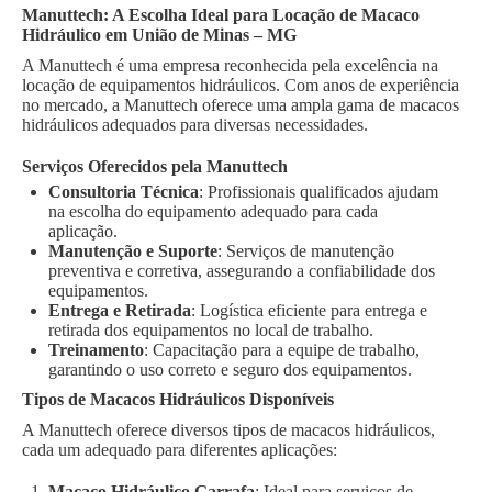
Manuttech: A Escolha Ideal para Locação de Macaco
Hidráulico em União de Minas – MG
A Manuttech é uma empresa reconhecida pela excelência na
locação de equipamentos hidráulicos. Com anos de experiência
no mercado, a Manuttech oferece uma ampla gama de macacos
hidráulicos adequados para diversas necessidades.
Serviços Oferecidos pela Manuttech
Consultoria Técnica
: Profissionais qualificados ajudam
na escolha do equipamento adequado para cada
aplicação.
Manutenção e Suporte
: Serviços de manutenção
preventiva e corretiva, assegurando a confiabilidade dos
equipamentos.
Entrega e Retirada
: Logística eficiente para entrega e
retirada dos equipamentos no local de trabalho.
Treinamento
: Capacitação para a equipe de trabalho,
garantindo o uso correto e seguro dos equipamentos.
Tipos de Macacos Hidráulicos Disponíveis
A Manuttech oferece diversos tipos de macacos hidráulicos,
cada um adequado para diferentes aplicações:
Macaco Hidráulico Garrafa
: Ideal para serviços de