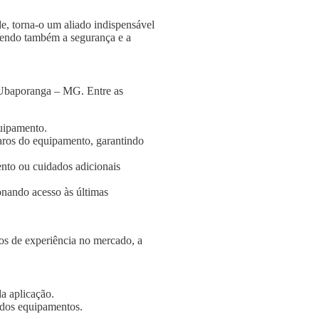
e, torna-o um aliado indispensável
ngendo também a segurança e a
 Ubaporanga – MG. Entre as
quipamento.
aros do equipamento, garantindo
nto ou cuidados adicionais
onando acesso às últimas
s de experiência no mercado, a
a aplicação.
e dos equipamentos.