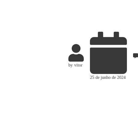
by
vitor
25 de junho de 2024