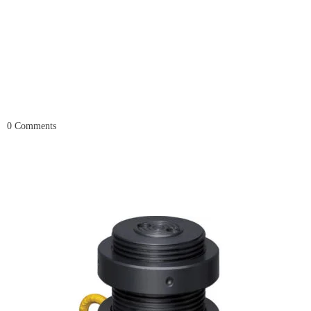
0
Comments