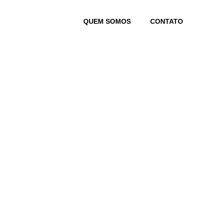
Skip
to
QUEM SOMOS
CONTATO
content