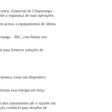
 custos. Empresas de Ubaporanga –
ntir a segurança de suas operações.
am acesso a equipamentos de última
aporanga – MG, com ênfase nos
l para fornecer soluções de
e destaca como um dispositivo
nsforma essa energia em força
culos automotores até o suporte em
ção confiável para desafios de