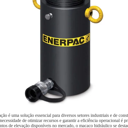
ão é uma solução essencial para diversos setores industriais e de con
ecessidade de otimizar recursos e garantir a eficiência operacional é p
ntos de elevação disponíveis no mercado, o macaco hidráulico se destaca