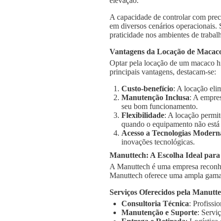
elevação.
A capacidade de controlar com prec
em diversos cenários operacionais.
praticidade nos ambientes de trabal
Vantagens da Locação de Macaco
Optar pela locação de um macaco h
principais vantagens, destacam-se:
Custo-benefício
: A locação el
Manutenção Inclusa
: A empre
seu bom funcionamento.
Flexibilidade
: A locação permi
quando o equipamento não está
Acesso a Tecnologias Modern
inovações tecnológicas.
Manuttech: A Escolha Ideal par
A Manuttech é uma empresa reconhe
Manuttech oferece uma ampla gama 
Serviços Oferecidos pela Manutt
Consultoria Técnica
: Profissi
Manutenção e Suporte
: Servi