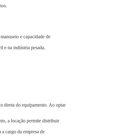
tos.
e manuseio e capacidade de
l e na indústria pesada.
a direta do equipamento. Ao optar
o, a locação permite distribuir
a a cargo da empresa de