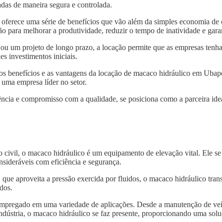
das de maneira segura e controlada.
oferece uma série de benefícios que vão além da simples economia de
 para melhorar a produtividade, reduzir o tempo de inatividade e gara
 ou um projeto de longo prazo, a locação permite que as empresas tenh
s investimentos iniciais.
 os benefícios e as vantagens da locação de macaco hidráulico em Ub
 uma empresa líder no setor.
ncia e compromisso com a qualidade, se posiciona como a parceira idea
o civil, o macaco hidráulico é um equipamento de elevação vital. Ele s
nsideráveis com eficiência e segurança.
, que aproveita a pressão exercida por fluidos, o macaco hidráulico tra
dos.
 empregado em uma variedade de aplicações. Desde a manutenção de veí
indústria, o macaco hidráulico se faz presente, proporcionando uma solu