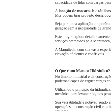
capacidade de lidar com cargas pesa
A
locação de macacos hidráulicos
MG podem tirar proveito dessa opção
Seja para uma aplicação temporária
geração sem a necessidade de grande
Este artigo explora detalhadamente
serviços oferecidos pela Manuttech,
A Manuttech, com sua vasta experiê
elevação eficientes e confiáveis.
O Que é um Macaco Hidráulico?
No âmbito industrial e de construçã
poderoso capaz de erguer cargas co
Utilizando o princípio da hidráulica
mecânica para levantar objetos pesa
Sua versatilidade é notável, sendo
operações de construção civil e na 