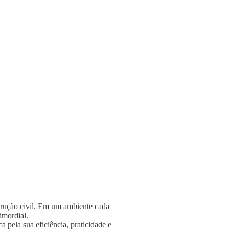
strução civil. Em um ambiente cada
rimordial.
 pela sua eficiência, praticidade e