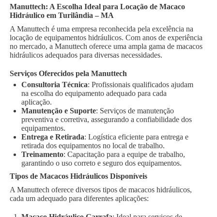
Manuttech: A Escolha Ideal para Locação de Macaco
Hidráulico em Turilândia – MA
A Manuttech é uma empresa reconhecida pela excelência na
locação de equipamentos hidráulicos. Com anos de experiência
no mercado, a Manuttech oferece uma ampla gama de macacos
hidráulicos adequados para diversas necessidades.
Serviços Oferecidos pela Manuttech
Consultoria Técnica
: Profissionais qualificados ajudam
na escolha do equipamento adequado para cada
aplicação.
Manutenção e Suporte
: Serviços de manutenção
preventiva e corretiva, assegurando a confiabilidade dos
equipamentos.
Entrega e Retirada
: Logística eficiente para entrega e
retirada dos equipamentos no local de trabalho.
Treinamento
: Capacitação para a equipe de trabalho,
garantindo o uso correto e seguro dos equipamentos.
Tipos de Macacos Hidráulicos Disponíveis
A Manuttech oferece diversos tipos de macacos hidráulicos,
cada um adequado para diferentes aplicações:
Macaco Hidráulico Garrafa
: Ideal para serviços de