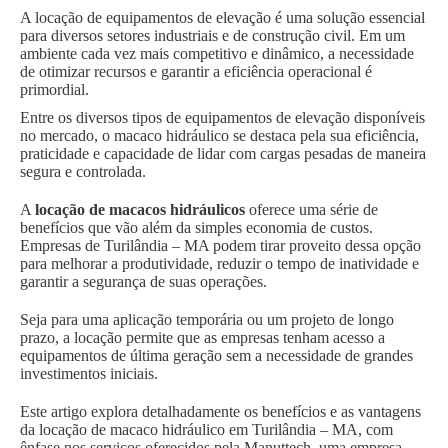
A locação de equipamentos de elevação é uma solução essencial
para diversos setores industriais e de construção civil. Em um
ambiente cada vez mais competitivo e dinâmico, a necessidade
de otimizar recursos e garantir a eficiência operacional é
primordial.
Entre os diversos tipos de equipamentos de elevação disponíveis
no mercado, o macaco hidráulico se destaca pela sua eficiência,
praticidade e capacidade de lidar com cargas pesadas de maneira
segura e controlada.
A
locação de macacos hidráulicos
oferece uma série de
benefícios que vão além da simples economia de custos.
Empresas de Turilândia – MA podem tirar proveito dessa opção
para melhorar a produtividade, reduzir o tempo de inatividade e
garantir a segurança de suas operações.
Seja para uma aplicação temporária ou um projeto de longo
prazo, a locação permite que as empresas tenham acesso a
equipamentos de última geração sem a necessidade de grandes
investimentos iniciais.
Este artigo explora detalhadamente os benefícios e as vantagens
da locação de macaco hidráulico em Turilândia – MA, com
ênfase nos serviços oferecidos pela Manuttech, uma empresa