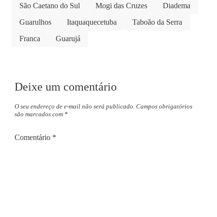
São Caetano do Sul
Mogi das Cruzes
Diadema
Guarulhos
Itaquaquecetuba
Taboão da Serra
Franca
Guarujá
Deixe um comentário
O seu endereço de e-mail não será publicado.
Campos obrigatórios
são marcados com
*
Comentário
*