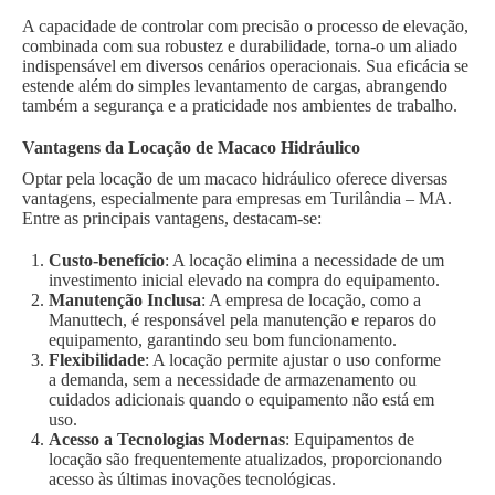
A capacidade de controlar com precisão o processo de elevação,
combinada com sua robustez e durabilidade, torna-o um aliado
indispensável em diversos cenários operacionais. Sua eficácia se
estende além do simples levantamento de cargas, abrangendo
também a segurança e a praticidade nos ambientes de trabalho.
Vantagens da Locação de Macaco Hidráulico
Optar pela locação de um macaco hidráulico oferece diversas
vantagens, especialmente para empresas em Turilândia – MA.
Entre as principais vantagens, destacam-se:
Custo-benefício
: A locação elimina a necessidade de um
investimento inicial elevado na compra do equipamento.
Manutenção Inclusa
: A empresa de locação, como a
Manuttech, é responsável pela manutenção e reparos do
equipamento, garantindo seu bom funcionamento.
Flexibilidade
: A locação permite ajustar o uso conforme
a demanda, sem a necessidade de armazenamento ou
cuidados adicionais quando o equipamento não está em
uso.
Acesso a Tecnologias Modernas
: Equipamentos de
locação são frequentemente atualizados, proporcionando
acesso às últimas inovações tecnológicas.