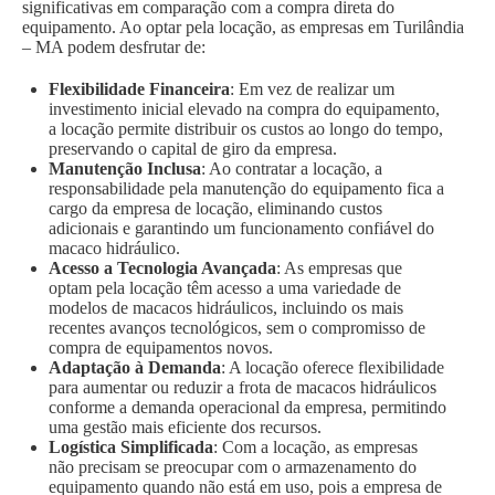
significativas em comparação com a compra direta do
equipamento. Ao optar pela locação, as empresas em Turilândia
– MA podem desfrutar de:
Flexibilidade Financeira
: Em vez de realizar um
investimento inicial elevado na compra do equipamento,
a locação permite distribuir os custos ao longo do tempo,
preservando o capital de giro da empresa.
Manutenção Inclusa
: Ao contratar a locação, a
responsabilidade pela manutenção do equipamento fica a
cargo da empresa de locação, eliminando custos
adicionais e garantindo um funcionamento confiável do
macaco hidráulico.
Acesso a Tecnologia Avançada
: As empresas que
optam pela locação têm acesso a uma variedade de
modelos de macacos hidráulicos, incluindo os mais
recentes avanços tecnológicos, sem o compromisso de
compra de equipamentos novos.
Adaptação à Demanda
: A locação oferece flexibilidade
para aumentar ou reduzir a frota de macacos hidráulicos
conforme a demanda operacional da empresa, permitindo
uma gestão mais eficiente dos recursos.
Logística Simplificada
: Com a locação, as empresas
não precisam se preocupar com o armazenamento do
equipamento quando não está em uso, pois a empresa de