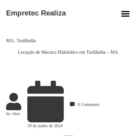
Empretec Realiza
Category
MA
,
Turilândia
Locação de Macaco Hidráulico em Turilândia – MA
0
Comments
by
vitor
18 de junho de 2024