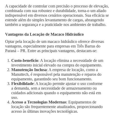
A capacidade de controlar com precisão o processo de elevação,
combinada com sua robustez e durabilidade, torna-o um aliado
indispensável em diversos cenários operacionais. Sua eficácia se
estende além do simples levantamento de cargas, abrangendo
também a segurança e a praticidade nos ambientes de trabalho.
Vantagens da Locação de Macaco Hidráulico
Optar pela locação de um macaco hidráulico oferece diversas
vantagens, especialmente para empresas em Três Barras do
Paraná – PR. Entre as principais vantagens, destacam-se:
Custo-benefício
: A locação elimina a necessidade de um
investimento inicial elevado na compra do equipamento.
Manutenção Inclusa
: A empresa de locação, como a
Manuttech, é responsável pela manutenção e reparos do
equipamento, garantindo seu bom funcionamento.
Flexibilidade
: A locação permite ajustar o uso conforme
a demanda, sem a necessidade de armazenamento ou
cuidados adicionais quando o equipamento não está em
uso.
Acesso a Tecnologias Modernas
: Equipamentos de
locação são frequentemente atualizados, proporcionando
acesso às últimas inovações tecnológicas.