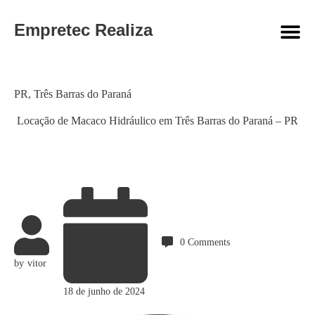
Empretec Realiza
Category
PR
,
Três Barras do Paraná
Locação de Macaco Hidráulico em Três Barras do Paraná – PR
0
Comments
by
vitor
18 de junho de 2024