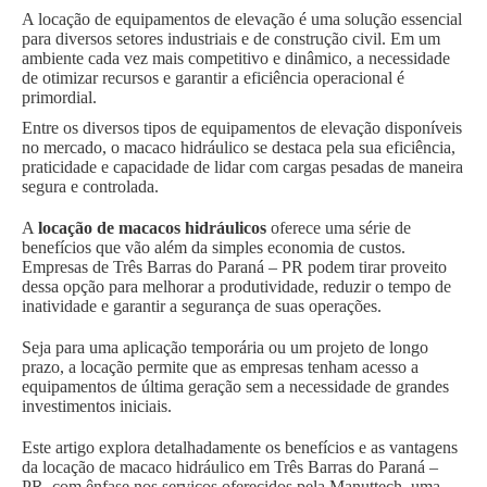
A locação de equipamentos de elevação é uma solução essencial
para diversos setores industriais e de construção civil. Em um
ambiente cada vez mais competitivo e dinâmico, a necessidade
de otimizar recursos e garantir a eficiência operacional é
primordial.
Entre os diversos tipos de equipamentos de elevação disponíveis
no mercado, o macaco hidráulico se destaca pela sua eficiência,
praticidade e capacidade de lidar com cargas pesadas de maneira
segura e controlada.
A
locação de macacos hidráulicos
oferece uma série de
benefícios que vão além da simples economia de custos.
Empresas de Três Barras do Paraná – PR podem tirar proveito
dessa opção para melhorar a produtividade, reduzir o tempo de
inatividade e garantir a segurança de suas operações.
Seja para uma aplicação temporária ou um projeto de longo
prazo, a locação permite que as empresas tenham acesso a
equipamentos de última geração sem a necessidade de grandes
investimentos iniciais.
Este artigo explora detalhadamente os benefícios e as vantagens
da locação de macaco hidráulico em Três Barras do Paraná –
PR, com ênfase nos serviços oferecidos pela Manuttech, uma