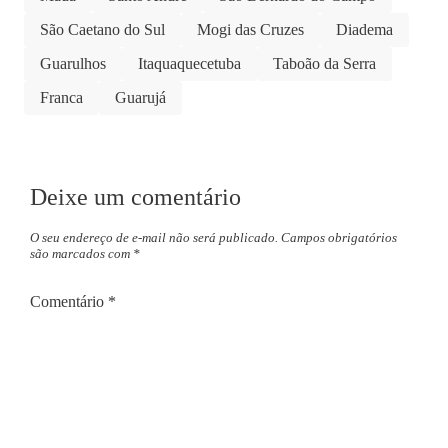
São Caetano do Sul
Mogi das Cruzes
Diadema
Guarulhos
Itaquaquecetuba
Taboão da Serra
Franca
Guarujá
Deixe um comentário
O seu endereço de e-mail não será publicado.
Campos obrigatórios
são marcados com
*
Comentário
*