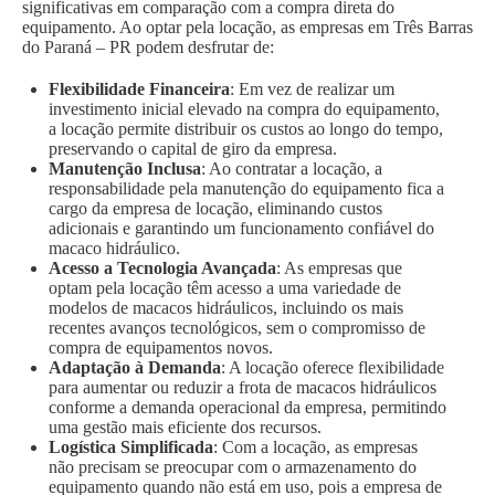
significativas em comparação com a compra direta do
equipamento. Ao optar pela locação, as empresas em Três Barras
do Paraná – PR podem desfrutar de:
Flexibilidade Financeira
: Em vez de realizar um
investimento inicial elevado na compra do equipamento,
a locação permite distribuir os custos ao longo do tempo,
preservando o capital de giro da empresa.
Manutenção Inclusa
: Ao contratar a locação, a
responsabilidade pela manutenção do equipamento fica a
cargo da empresa de locação, eliminando custos
adicionais e garantindo um funcionamento confiável do
macaco hidráulico.
Acesso a Tecnologia Avançada
: As empresas que
optam pela locação têm acesso a uma variedade de
modelos de macacos hidráulicos, incluindo os mais
recentes avanços tecnológicos, sem o compromisso de
compra de equipamentos novos.
Adaptação à Demanda
: A locação oferece flexibilidade
para aumentar ou reduzir a frota de macacos hidráulicos
conforme a demanda operacional da empresa, permitindo
uma gestão mais eficiente dos recursos.
Logística Simplificada
: Com a locação, as empresas
não precisam se preocupar com o armazenamento do
equipamento quando não está em uso, pois a empresa de