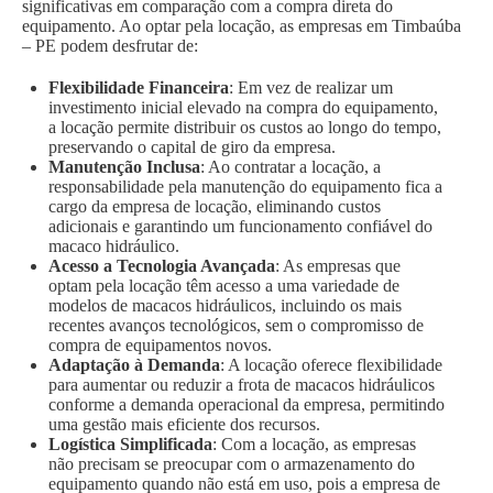
significativas em comparação com a compra direta do
equipamento. Ao optar pela locação, as empresas em Timbaúba
– PE podem desfrutar de:
Flexibilidade Financeira
: Em vez de realizar um
investimento inicial elevado na compra do equipamento,
a locação permite distribuir os custos ao longo do tempo,
preservando o capital de giro da empresa.
Manutenção Inclusa
: Ao contratar a locação, a
responsabilidade pela manutenção do equipamento fica a
cargo da empresa de locação, eliminando custos
adicionais e garantindo um funcionamento confiável do
macaco hidráulico.
Acesso a Tecnologia Avançada
: As empresas que
optam pela locação têm acesso a uma variedade de
modelos de macacos hidráulicos, incluindo os mais
recentes avanços tecnológicos, sem o compromisso de
compra de equipamentos novos.
Adaptação à Demanda
: A locação oferece flexibilidade
para aumentar ou reduzir a frota de macacos hidráulicos
conforme a demanda operacional da empresa, permitindo
uma gestão mais eficiente dos recursos.
Logística Simplificada
: Com a locação, as empresas
não precisam se preocupar com o armazenamento do
equipamento quando não está em uso, pois a empresa de