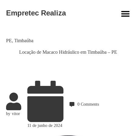
Empretec Realiza
Category
PE
,
Timbaúba
Locação de Macaco Hidráulico em Timbaúba – PE
0
Comments
by
vitor
11 de junho de 2024