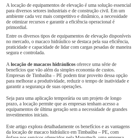
A locação de equipamentos de elevação é uma solução essencial
para diversos setores industriais e de construção civil. Em um
ambiente cada vez mais competitivo e dinâmico, a necessidade
de otimizar recursos e garantir a eficiência operacional é
primordial.
Entre os diversos tipos de equipamentos de elevação disponíveis
no mercado, o macaco hidráulico se destaca pela sua eficiência,
praticidade e capacidade de lidar com cargas pesadas de maneira
segura e controlada.
A
locação de macacos hidráulicos
oferece uma série de
benefícios que vão além da simples economia de custos.
Empresas de Timbaúba – PE podem tirar proveito dessa opção
para melhorar a produtividade, reduzir o tempo de inatividade e
garantir a segurança de suas operações.
Seja para uma aplicação temporária ou um projeto de longo
prazo, a locação permite que as empresas tenham acesso a
equipamentos de última geração sem a necessidade de grandes
investimentos iniciais.
Este artigo explora detalhadamente os benefícios e as vantagens
da locação de macaco hidráulico em Timbaúba – PE, com
ênfase nos serviços oferecidos pela Manuttech, uma empresa