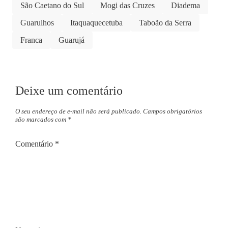
São Caetano do Sul
Mogi das Cruzes
Diadema
Guarulhos
Itaquaquecetuba
Taboão da Serra
Franca
Guarujá
Deixe um comentário
O seu endereço de e-mail não será publicado.
Campos obrigatórios
são marcados com
*
Comentário
*