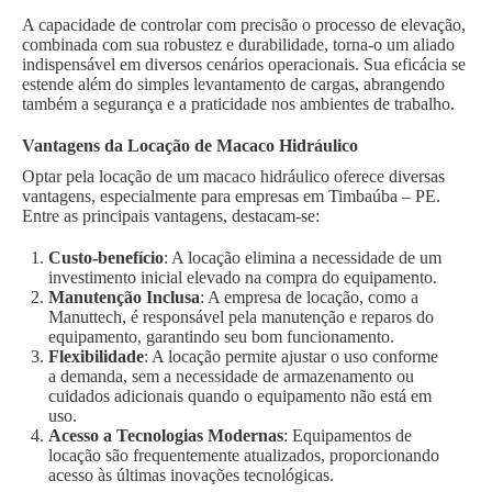
A capacidade de controlar com precisão o processo de elevação,
combinada com sua robustez e durabilidade, torna-o um aliado
indispensável em diversos cenários operacionais. Sua eficácia se
estende além do simples levantamento de cargas, abrangendo
também a segurança e a praticidade nos ambientes de trabalho.
Vantagens da Locação de Macaco Hidráulico
Optar pela locação de um macaco hidráulico oferece diversas
vantagens, especialmente para empresas em Timbaúba – PE.
Entre as principais vantagens, destacam-se:
Custo-benefício
: A locação elimina a necessidade de um
investimento inicial elevado na compra do equipamento.
Manutenção Inclusa
: A empresa de locação, como a
Manuttech, é responsável pela manutenção e reparos do
equipamento, garantindo seu bom funcionamento.
Flexibilidade
: A locação permite ajustar o uso conforme
a demanda, sem a necessidade de armazenamento ou
cuidados adicionais quando o equipamento não está em
uso.
Acesso a Tecnologias Modernas
: Equipamentos de
locação são frequentemente atualizados, proporcionando
acesso às últimas inovações tecnológicas.