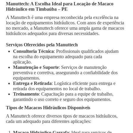
Manuttech: A Escolha Ideal para Locação de Macaco
Hidráulico em Timbaúba – PE
A Manuttech é uma empresa reconhecida pela excelência na
locação de equipamentos hidráulicos. Com anos de experiência
no mercado, a Manuttech oferece uma ampla gama de macacos
hidráulicos adequados para diversas necessidades.
Serviços Oferecidos pela Manuttech
Consultoria Técnica
: Profissionais qualificados ajudam
na escolha do equipamento adequado para cada
aplicação.
Manutenção e Suporte
: Serviços de manutenção
preventiva e corretiva, assegurando a confiabilidade dos
equipamentos.
Entrega e Retirada
: Logística eficiente para entrega e
retirada dos equipamentos no local de trabalho.
Treinamento
: Capacitação para a equipe de trabalho,
garantindo o uso correto e seguro dos equipamentos.
Tipos de Macacos Hidráulicos Disponíveis
A Manuttech oferece diversos tipos de macacos hidráulicos,
cada um adequado para diferentes aplicações:
Macaco Hidráulico Garrafa
: Ideal para serviços de