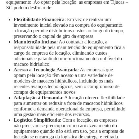
equipamento. Ao optar pela locação, as empresas em Tijucas –
SC podem desfrutar de:
Flexibilidade Financeira
: Em vez de realizar um
investimento inicial elevado na compra do equipamento,
a locação permite distribuir os custos ao longo do tempo,
preservando o capital de giro da empresa.
Manutenção Inclusa
: Ao contratar a locação, a
responsabilidade pela manutenção do equipamento fica a
cargo da empresa de locação, eliminando custos
adicionais e garantindo um funcionamento confiável do
macaco hidráulico.
Acesso a Tecnologia Avançada
: As empresas que
optam pela locação têm acesso a uma variedade de
modelos de macacos hidráulicos, incluindo os mais
recentes avanços tecnológicos, sem o compromisso de
compra de equipamentos novos.
Adaptação à Demanda
: A locação oferece flexibilidade
para aumentar ou reduzir a frota de macacos hidráulicos
conforme a demanda operacional da empresa, permitindo
uma gestão mais eficiente dos recursos.
Logística Simplificada
: Com a locação, as empresas
não precisam se preocupar com o armazenamento do
equipamento quando não está em uso, pois a empresa de
locação se encarrega da logística de entrega e retirada.