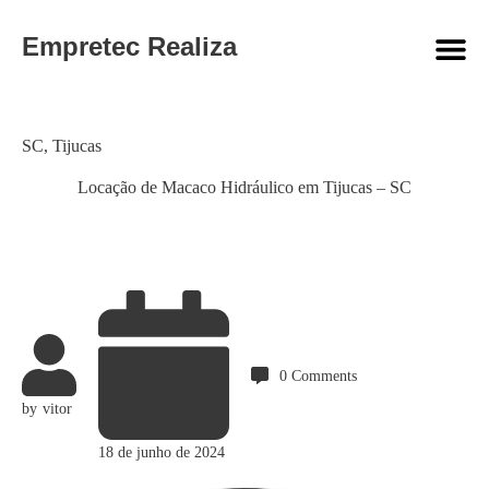
Empretec Realiza
Category
SC
,
Tijucas
Locação de Macaco Hidráulico em Tijucas – SC
0
Comments
by
vitor
18 de junho de 2024