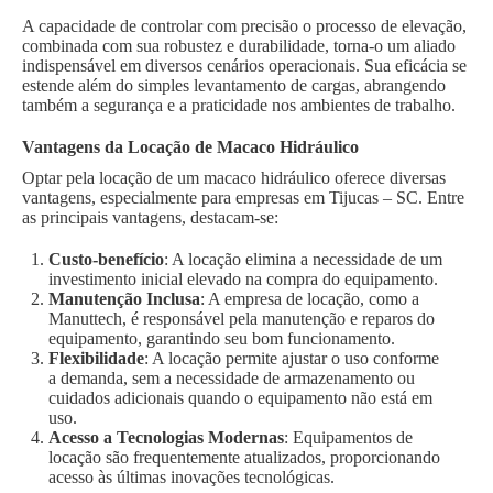
A capacidade de controlar com precisão o processo de elevação,
combinada com sua robustez e durabilidade, torna-o um aliado
indispensável em diversos cenários operacionais. Sua eficácia se
estende além do simples levantamento de cargas, abrangendo
também a segurança e a praticidade nos ambientes de trabalho.
Vantagens da Locação de Macaco Hidráulico
Optar pela locação de um macaco hidráulico oferece diversas
vantagens, especialmente para empresas em Tijucas – SC. Entre
as principais vantagens, destacam-se:
Custo-benefício
: A locação elimina a necessidade de um
investimento inicial elevado na compra do equipamento.
Manutenção Inclusa
: A empresa de locação, como a
Manuttech, é responsável pela manutenção e reparos do
equipamento, garantindo seu bom funcionamento.
Flexibilidade
: A locação permite ajustar o uso conforme
a demanda, sem a necessidade de armazenamento ou
cuidados adicionais quando o equipamento não está em
uso.
Acesso a Tecnologias Modernas
: Equipamentos de
locação são frequentemente atualizados, proporcionando
acesso às últimas inovações tecnológicas.