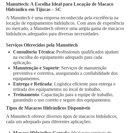
Manuttech: A Escolha Ideal para Locação de Macaco
Hidráulico em Tijucas – SC
A Manuttech é uma empresa reconhecida pela excelência na
locação de equipamentos hidráulicos. Com anos de experiência
no mercado, a Manuttech oferece uma ampla gama de macacos
hidráulicos adequados para diversas necessidades.
Serviços Oferecidos pela Manuttech
Consultoria Técnica
: Profissionais qualificados ajudam
na escolha do equipamento adequado para cada
aplicação.
Manutenção e Suporte
: Serviços de manutenção
preventiva e corretiva, assegurando a confiabilidade dos
equipamentos.
Entrega e Retirada
: Logística eficiente para entrega e
retirada dos equipamentos no local de trabalho.
Treinamento
: Capacitação para a equipe de trabalho,
garantindo o uso correto e seguro dos equipamentos.
Tipos de Macacos Hidráulicos Disponíveis
A Manuttech oferece diversos tipos de macacos hidráulicos,
cada um adequado para diferentes aplicações:
Macaco Hidráulico Garrafa
: Ideal para serviços de