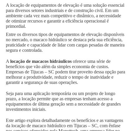
A locação de equipamentos de elevação é uma solução essencial
para diversos setores industriais e de construção civil. Em um
ambiente cada vez mais competitivo e dinâmico, a necessidade
de otimizar recursos e garantir a eficiência operacional é
primordial.
Entre os diversos tipos de equipamentos de elevação disponíveis
no mercado, o macaco hidráulico se destaca pela sua eficiência,
praticidade e capacidade de lidar com cargas pesadas de maneira
segura e controlada.
A
locação de macacos hidráulicos
oferece uma série de
benefícios que vão além da simples economia de custos.
Empresas de Tijucas – SC podem tirar proveito dessa opção para
melhorar a produtividade, reduzir o tempo de inatividade e
garantir a segurança de suas operações.
Seja para uma aplicação temporária ou um projeto de longo
prazo, a locação permite que as empresas tenham acesso a
equipamentos de última geração sem a necessidade de grandes
investimentos iniciais.
Este artigo explora detalhadamente os benefícios e as vantagens
da locação de macaco hidráulico em Tijucas – SC, com ênfase
nos serviços oferecidos pela Manuttech, uma empresa líder no