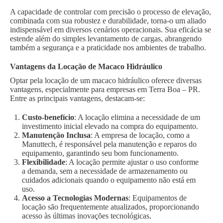
A capacidade de controlar com precisão o processo de elevação,
combinada com sua robustez e durabilidade, torna-o um aliado
indispensável em diversos cenários operacionais. Sua eficácia se
estende além do simples levantamento de cargas, abrangendo
também a segurança e a praticidade nos ambientes de trabalho.
Vantagens da Locação de Macaco Hidráulico
Optar pela locação de um macaco hidráulico oferece diversas
vantagens, especialmente para empresas em Terra Boa – PR.
Entre as principais vantagens, destacam-se:
Custo-benefício
: A locação elimina a necessidade de um
investimento inicial elevado na compra do equipamento.
Manutenção Inclusa
: A empresa de locação, como a
Manuttech, é responsável pela manutenção e reparos do
equipamento, garantindo seu bom funcionamento.
Flexibilidade
: A locação permite ajustar o uso conforme
a demanda, sem a necessidade de armazenamento ou
cuidados adicionais quando o equipamento não está em
uso.
Acesso a Tecnologias Modernas
: Equipamentos de
locação são frequentemente atualizados, proporcionando
acesso às últimas inovações tecnológicas.