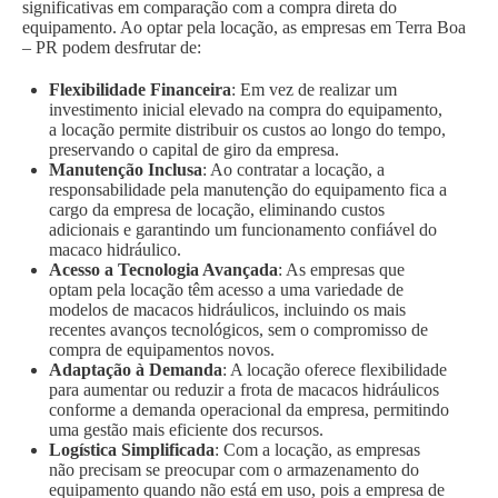
significativas em comparação com a compra direta do
equipamento. Ao optar pela locação, as empresas em Terra Boa
– PR podem desfrutar de:
Flexibilidade Financeira
: Em vez de realizar um
investimento inicial elevado na compra do equipamento,
a locação permite distribuir os custos ao longo do tempo,
preservando o capital de giro da empresa.
Manutenção Inclusa
: Ao contratar a locação, a
responsabilidade pela manutenção do equipamento fica a
cargo da empresa de locação, eliminando custos
adicionais e garantindo um funcionamento confiável do
macaco hidráulico.
Acesso a Tecnologia Avançada
: As empresas que
optam pela locação têm acesso a uma variedade de
modelos de macacos hidráulicos, incluindo os mais
recentes avanços tecnológicos, sem o compromisso de
compra de equipamentos novos.
Adaptação à Demanda
: A locação oferece flexibilidade
para aumentar ou reduzir a frota de macacos hidráulicos
conforme a demanda operacional da empresa, permitindo
uma gestão mais eficiente dos recursos.
Logística Simplificada
: Com a locação, as empresas
não precisam se preocupar com o armazenamento do
equipamento quando não está em uso, pois a empresa de