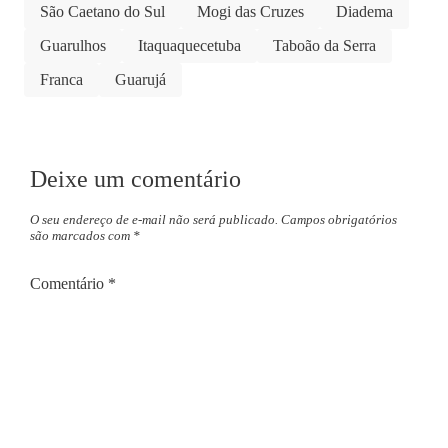
São Caetano do Sul
Mogi das Cruzes
Diadema
Guarulhos
Itaquaquecetuba
Taboão da Serra
Franca
Guarujá
Deixe um comentário
O seu endereço de e-mail não será publicado.
Campos obrigatórios
são marcados com
*
Comentário
*