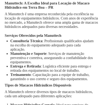
Manuttech: A Escolha Ideal para Locação de Macaco
Hidráulico em Terra Boa – PR
A Manuttech é uma empresa reconhecida pela excelência na
locação de equipamentos hidráulicos. Com anos de experiência
no mercado, a Manuttech oferece uma ampla gama de macacos
hidráulicos adequados para diversas necessidades.
Serviços Oferecidos pela Manuttech
Consultoria Técnica
: Profissionais qualificados ajudam
na escolha do equipamento adequado para cada
aplicação.
Manutenção e Suporte
: Serviços de manutenção
preventiva e corretiva, assegurando a confiabilidade dos
equipamentos.
Entrega e Retirada
: Logística eficiente para entrega e
retirada dos equipamentos no local de trabalho.
Treinamento
: Capacitação para a equipe de trabalho,
garantindo o uso correto e seguro dos equipamentos.
Tipos de Macacos Hidráulicos Disponíveis
A Manuttech oferece diversos tipos de macacos hidráulicos,
cada um adequado para diferentes aplicações:
Macaco Hidráulico Garrafa
: Ideal para serviços de