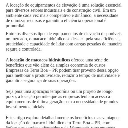
A locação de equipamentos de elevação é uma solução essencial
para diversos setores industriais e de construção civil. Em um
ambiente cada vez mais competitivo e dinâmico, a necessidade
de otimizar recursos e garantir a eficiência operacional é
primordial.
Entre os diversos tipos de equipamentos de elevação disponíveis
no mercado, o macaco hidráulico se destaca pela sua eficiência,
praticidade e capacidade de lidar com cargas pesadas de maneira
segura e controlada.
A
locação de macacos hidráulicos
oferece uma série de
benefícios que vão além da simples economia de custos.
Empresas de Terra Boa – PR podem tirar proveito dessa opção
para melhorar a produtividade, reduzir o tempo de inatividade e
garantir a segurança de suas operações.
Seja para uma aplicação temporária ou um projeto de longo
prazo, a locação permite que as empresas tenham acesso a
equipamentos de última geração sem a necessidade de grandes
investimentos iniciais.
Este artigo explora detalhadamente os benefícios e as vantagens
da locação de macaco hidráulico em Terra Boa – PR, com
ênfase nos serviços oferecidos pela Manuttech, uma empresa