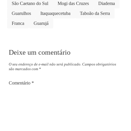
São Caetano do Sul
Mogi das Cruzes
Diadema
Guarulhos
Itaquaquecetuba
Taboão da Serra
Franca
Guarujá
Deixe um comentário
O seu endereço de e-mail não será publicado.
Campos obrigatórios
são marcados com
*
Comentário
*