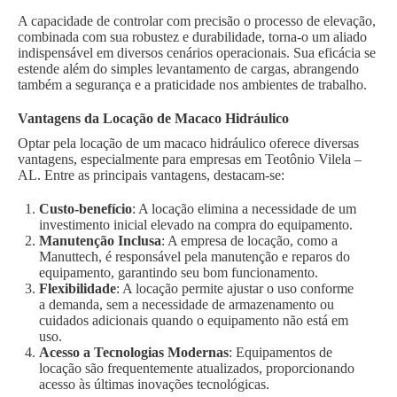
A capacidade de controlar com precisão o processo de elevação,
combinada com sua robustez e durabilidade, torna-o um aliado
indispensável em diversos cenários operacionais. Sua eficácia se
estende além do simples levantamento de cargas, abrangendo
também a segurança e a praticidade nos ambientes de trabalho.
Vantagens da Locação de Macaco Hidráulico
Optar pela locação de um macaco hidráulico oferece diversas
vantagens, especialmente para empresas em Teotônio Vilela –
AL. Entre as principais vantagens, destacam-se:
Custo-benefício
: A locação elimina a necessidade de um
investimento inicial elevado na compra do equipamento.
Manutenção Inclusa
: A empresa de locação, como a
Manuttech, é responsável pela manutenção e reparos do
equipamento, garantindo seu bom funcionamento.
Flexibilidade
: A locação permite ajustar o uso conforme
a demanda, sem a necessidade de armazenamento ou
cuidados adicionais quando o equipamento não está em
uso.
Acesso a Tecnologias Modernas
: Equipamentos de
locação são frequentemente atualizados, proporcionando
acesso às últimas inovações tecnológicas.