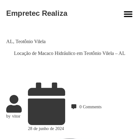
Empretec Realiza
Category
AL
,
Teotônio Vilela
Locação de Macaco Hidráulico em Teotônio Vilela – AL
0
Comments
by
vitor
28 de junho de 2024