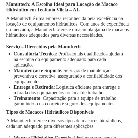
Manuttech: A Escolha Ideal para Locação de Macaco
Hidráulico em Teotônio Vilela – AL
A Manuttech é uma empresa reconhecida pela excelência na
locação de equipamentos hidráulicos. Com anos de experiência
no mercado, a Manuttech oferece uma ampla gama de macacos
hidráulicos adequados para diversas necessidades.
Serviços Oferecidos pela Manuttech
Consultoria Técnica
: Profissionais qualificados ajudam
na escolha do equipamento adequado para cada
aplicação.
Manutenção e Suporte
: Serviços de manutenção
preventiva e corretiva, assegurando a confiabilidade dos
equipamentos.
Entrega e Retirada
: Logística eficiente para entrega e
retirada dos equipamentos no local de trabalho.
Treinamento
: Capacitação para a equipe de trabalho,
garantindo o uso correto e seguro dos equipamentos.
Tipos de Macacos Hidráulicos Disponíveis
A Manuttech oferece diversos tipos de macacos hidráulicos,
cada um adequado para diferentes aplicações:
Macaco Hidráulico Garrafa
: Ideal para serviços de