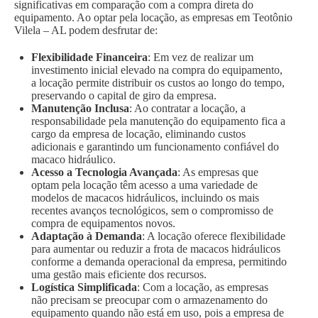
significativas em comparação com a compra direta do
equipamento. Ao optar pela locação, as empresas em Teotônio
Vilela – AL podem desfrutar de:
Flexibilidade Financeira
: Em vez de realizar um
investimento inicial elevado na compra do equipamento,
a locação permite distribuir os custos ao longo do tempo,
preservando o capital de giro da empresa.
Manutenção Inclusa
: Ao contratar a locação, a
responsabilidade pela manutenção do equipamento fica a
cargo da empresa de locação, eliminando custos
adicionais e garantindo um funcionamento confiável do
macaco hidráulico.
Acesso a Tecnologia Avançada
: As empresas que
optam pela locação têm acesso a uma variedade de
modelos de macacos hidráulicos, incluindo os mais
recentes avanços tecnológicos, sem o compromisso de
compra de equipamentos novos.
Adaptação à Demanda
: A locação oferece flexibilidade
para aumentar ou reduzir a frota de macacos hidráulicos
conforme a demanda operacional da empresa, permitindo
uma gestão mais eficiente dos recursos.
Logística Simplificada
: Com a locação, as empresas
não precisam se preocupar com o armazenamento do
equipamento quando não está em uso, pois a empresa de