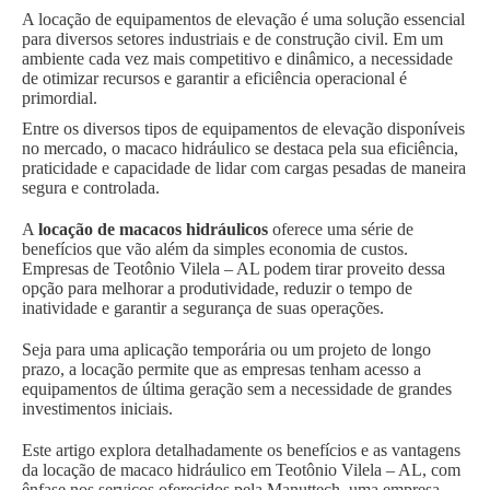
A locação de equipamentos de elevação é uma solução essencial
para diversos setores industriais e de construção civil. Em um
ambiente cada vez mais competitivo e dinâmico, a necessidade
de otimizar recursos e garantir a eficiência operacional é
primordial.
Entre os diversos tipos de equipamentos de elevação disponíveis
no mercado, o macaco hidráulico se destaca pela sua eficiência,
praticidade e capacidade de lidar com cargas pesadas de maneira
segura e controlada.
A
locação de macacos hidráulicos
oferece uma série de
benefícios que vão além da simples economia de custos.
Empresas de Teotônio Vilela – AL podem tirar proveito dessa
opção para melhorar a produtividade, reduzir o tempo de
inatividade e garantir a segurança de suas operações.
Seja para uma aplicação temporária ou um projeto de longo
prazo, a locação permite que as empresas tenham acesso a
equipamentos de última geração sem a necessidade de grandes
investimentos iniciais.
Este artigo explora detalhadamente os benefícios e as vantagens
da locação de macaco hidráulico em Teotônio Vilela – AL, com
ênfase nos serviços oferecidos pela Manuttech, uma empresa