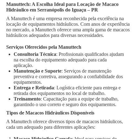
Manuttech: A Escolha Ideal para Locação de Macaco
Hidráulico em Serranópolis do Iguaçu – PR
A Manuttech é uma empresa reconhecida pela excelência na
locação de equipamentos hidráulicos. Com anos de experiência
no mercado, a Manuttech oferece uma ampla gama de macacos
hidráulicos adequados para diversas necessidades.
Serviços Oferecidos pela Manuttech
Consultoria Técnica
: Profissionais qualificados ajudam
na escolha do equipamento adequado para cada
aplicação.
Manutenção e Suporte
: Serviços de manutenção
preventiva e corretiva, assegurando a confiabilidade dos
equipamentos.
Entrega e Retirada
: Logística eficiente para entrega e
retirada dos equipamentos no local de trabalho.
Treinamento
: Capacitação para a equipe de trabalho,
garantindo o uso correto e seguro dos equipamentos.
Tipos de Macacos Hidráulicos Disponíveis
A Manuttech oferece diversos tipos de macacos hidráulicos,
cada um adequado para diferentes aplicações:
Macaco Hidráulico Garrafa
: Ideal para serviços de