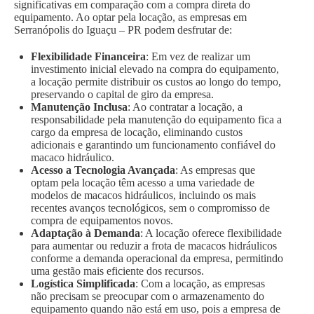
significativas em comparação com a compra direta do
equipamento. Ao optar pela locação, as empresas em
Serranópolis do Iguaçu – PR podem desfrutar de:
Flexibilidade Financeira
: Em vez de realizar um
investimento inicial elevado na compra do equipamento,
a locação permite distribuir os custos ao longo do tempo,
preservando o capital de giro da empresa.
Manutenção Inclusa
: Ao contratar a locação, a
responsabilidade pela manutenção do equipamento fica a
cargo da empresa de locação, eliminando custos
adicionais e garantindo um funcionamento confiável do
macaco hidráulico.
Acesso a Tecnologia Avançada
: As empresas que
optam pela locação têm acesso a uma variedade de
modelos de macacos hidráulicos, incluindo os mais
recentes avanços tecnológicos, sem o compromisso de
compra de equipamentos novos.
Adaptação à Demanda
: A locação oferece flexibilidade
para aumentar ou reduzir a frota de macacos hidráulicos
conforme a demanda operacional da empresa, permitindo
uma gestão mais eficiente dos recursos.
Logística Simplificada
: Com a locação, as empresas
não precisam se preocupar com o armazenamento do
equipamento quando não está em uso, pois a empresa de