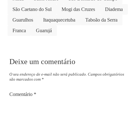
São Caetano do Sul
Mogi das Cruzes
Diadema
Guarulhos
Itaquaquecetuba
Taboão da Serra
Franca
Guarujá
Deixe um comentário
O seu endereço de e-mail não será publicado.
Campos obrigatórios
são marcados com
*
Comentário
*