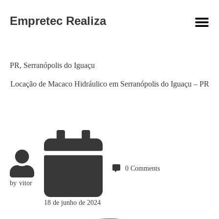
Empretec Realiza
Category
PR
,
Serranópolis do Iguaçu
Locação de Macaco Hidráulico em Serranópolis do Iguaçu – PR
0
Comments
by
vitor
18 de junho de 2024