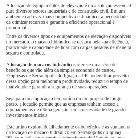
A locação de equipamentos de elevação é uma solução essencial
para diversos setores industriais e de construção civil. Em um
ambiente cada vez mais competitivo e dinâmico, a necessidade
de otimizar recursos e garantir a eficiência operacional é
primordial.
Entre os diversos tipos de equipamentos de elevação disponíveis
no mercado, o macaco hidráulico se destaca pela sua eficiência,
praticidade e capacidade de lidar com cargas pesadas de maneira
segura e controlada.
A
locação de macacos hidráulicos
oferece uma série de
benefícios que vão além da simples economia de custos.
Empresas de Serranópolis do Iguaçu – PR podem tirar proveito
dessa opção para melhorar a produtividade, reduzir o tempo de
inatividade e garantir a segurança de suas operações.
Seja para uma aplicação temporária ou um projeto de longo
prazo, a locação permite que as empresas tenham acesso a
equipamentos de última geração sem a necessidade de grandes
investimentos iniciais.
Este artigo explora detalhadamente os benefícios e as vantagens
da locação de macaco hidráulico em Serranópolis do Iguaçu –
PR, com ênfase nos serviços oferecidos pela Manuttech, uma