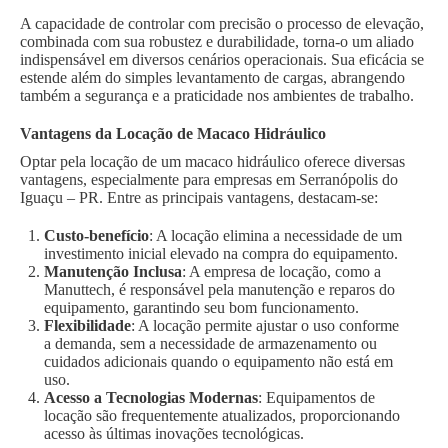
A capacidade de controlar com precisão o processo de elevação,
combinada com sua robustez e durabilidade, torna-o um aliado
indispensável em diversos cenários operacionais. Sua eficácia se
estende além do simples levantamento de cargas, abrangendo
também a segurança e a praticidade nos ambientes de trabalho.
Vantagens da Locação de Macaco Hidráulico
Optar pela locação de um macaco hidráulico oferece diversas
vantagens, especialmente para empresas em Serranópolis do
Iguaçu – PR. Entre as principais vantagens, destacam-se:
Custo-benefício
: A locação elimina a necessidade de um
investimento inicial elevado na compra do equipamento.
Manutenção Inclusa
: A empresa de locação, como a
Manuttech, é responsável pela manutenção e reparos do
equipamento, garantindo seu bom funcionamento.
Flexibilidade
: A locação permite ajustar o uso conforme
a demanda, sem a necessidade de armazenamento ou
cuidados adicionais quando o equipamento não está em
uso.
Acesso a Tecnologias Modernas
: Equipamentos de
locação são frequentemente atualizados, proporcionando
acesso às últimas inovações tecnológicas.