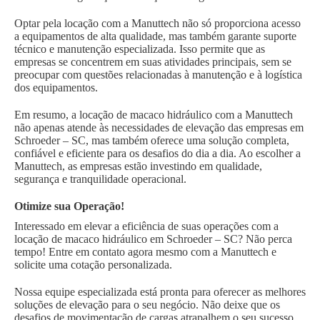
Optar pela locação com a Manuttech não só proporciona acesso
a equipamentos de alta qualidade, mas também garante suporte
técnico e manutenção especializada. Isso permite que as
empresas se concentrem em suas atividades principais, sem se
preocupar com questões relacionadas à manutenção e à logística
dos equipamentos.
Em resumo, a locação de macaco hidráulico com a Manuttech
não apenas atende às necessidades de elevação das empresas em
Schroeder – SC, mas também oferece uma solução completa,
confiável e eficiente para os desafios do dia a dia. Ao escolher a
Manuttech, as empresas estão investindo em qualidade,
segurança e tranquilidade operacional.
Otimize sua Operação!
Interessado em elevar a eficiência de suas operações com a
locação de macaco hidráulico em Schroeder – SC? Não perca
tempo! Entre em contato agora mesmo com a Manuttech e
solicite uma cotação personalizada.
Nossa equipe especializada está pronta para oferecer as melhores
soluções de elevação para o seu negócio. Não deixe que os
desafios de movimentação de cargas atrapalhem o seu sucesso.