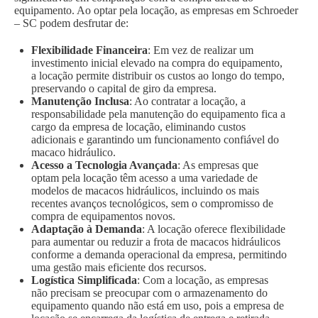
equipamento. Ao optar pela locação, as empresas em Schroeder
– SC podem desfrutar de:
Flexibilidade Financeira
: Em vez de realizar um
investimento inicial elevado na compra do equipamento,
a locação permite distribuir os custos ao longo do tempo,
preservando o capital de giro da empresa.
Manutenção Inclusa
: Ao contratar a locação, a
responsabilidade pela manutenção do equipamento fica a
cargo da empresa de locação, eliminando custos
adicionais e garantindo um funcionamento confiável do
macaco hidráulico.
Acesso a Tecnologia Avançada
: As empresas que
optam pela locação têm acesso a uma variedade de
modelos de macacos hidráulicos, incluindo os mais
recentes avanços tecnológicos, sem o compromisso de
compra de equipamentos novos.
Adaptação à Demanda
: A locação oferece flexibilidade
para aumentar ou reduzir a frota de macacos hidráulicos
conforme a demanda operacional da empresa, permitindo
uma gestão mais eficiente dos recursos.
Logística Simplificada
: Com a locação, as empresas
não precisam se preocupar com o armazenamento do
equipamento quando não está em uso, pois a empresa de