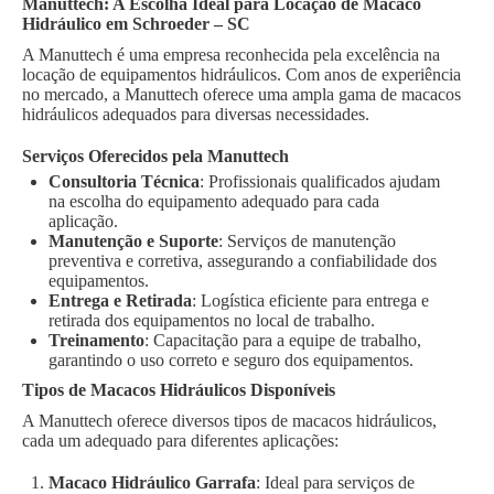
Manuttech: A Escolha Ideal para Locação de Macaco
Hidráulico em Schroeder – SC
A Manuttech é uma empresa reconhecida pela excelência na
locação de equipamentos hidráulicos. Com anos de experiência
no mercado, a Manuttech oferece uma ampla gama de macacos
hidráulicos adequados para diversas necessidades.
Serviços Oferecidos pela Manuttech
Consultoria Técnica
: Profissionais qualificados ajudam
na escolha do equipamento adequado para cada
aplicação.
Manutenção e Suporte
: Serviços de manutenção
preventiva e corretiva, assegurando a confiabilidade dos
equipamentos.
Entrega e Retirada
: Logística eficiente para entrega e
retirada dos equipamentos no local de trabalho.
Treinamento
: Capacitação para a equipe de trabalho,
garantindo o uso correto e seguro dos equipamentos.
Tipos de Macacos Hidráulicos Disponíveis
A Manuttech oferece diversos tipos de macacos hidráulicos,
cada um adequado para diferentes aplicações:
Macaco Hidráulico Garrafa
: Ideal para serviços de