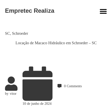
Empretec Realiza
Category
SC
,
Schroeder
Locação de Macaco Hidráulico em Schroeder – SC
0
Comments
by
vitor
10 de junho de 2024