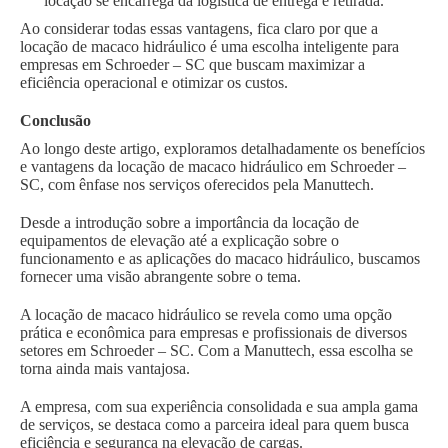
locação se encarrega da logística de entrega e retirada.
Ao considerar todas essas vantagens, fica claro por que a
locação de macaco hidráulico é uma escolha inteligente para
empresas em Schroeder – SC que buscam maximizar a
eficiência operacional e otimizar os custos.
Conclusão
Ao longo deste artigo, exploramos detalhadamente os benefícios
e vantagens da locação de macaco hidráulico em Schroeder –
SC, com ênfase nos serviços oferecidos pela Manuttech.
Desde a introdução sobre a importância da locação de
equipamentos de elevação até a explicação sobre o
funcionamento e as aplicações do macaco hidráulico, buscamos
fornecer uma visão abrangente sobre o tema.
A locação de macaco hidráulico se revela como uma opção
prática e econômica para empresas e profissionais de diversos
setores em Schroeder – SC. Com a Manuttech, essa escolha se
torna ainda mais vantajosa.
A empresa, com sua experiência consolidada e sua ampla gama
de serviços, se destaca como a parceira ideal para quem busca
eficiência e segurança na elevação de cargas.