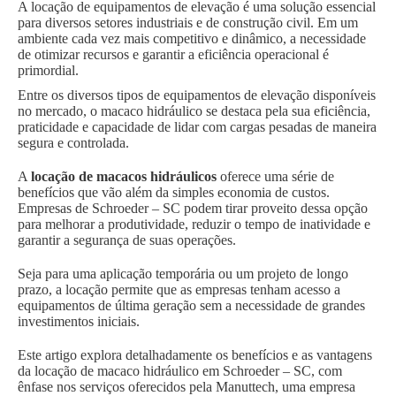
A locação de equipamentos de elevação é uma solução essencial
para diversos setores industriais e de construção civil. Em um
ambiente cada vez mais competitivo e dinâmico, a necessidade
de otimizar recursos e garantir a eficiência operacional é
primordial.
Entre os diversos tipos de equipamentos de elevação disponíveis
no mercado, o macaco hidráulico se destaca pela sua eficiência,
praticidade e capacidade de lidar com cargas pesadas de maneira
segura e controlada.
A
locação de macacos hidráulicos
oferece uma série de
benefícios que vão além da simples economia de custos.
Empresas de Schroeder – SC podem tirar proveito dessa opção
para melhorar a produtividade, reduzir o tempo de inatividade e
garantir a segurança de suas operações.
Seja para uma aplicação temporária ou um projeto de longo
prazo, a locação permite que as empresas tenham acesso a
equipamentos de última geração sem a necessidade de grandes
investimentos iniciais.
Este artigo explora detalhadamente os benefícios e as vantagens
da locação de macaco hidráulico em Schroeder – SC, com
ênfase nos serviços oferecidos pela Manuttech, uma empresa