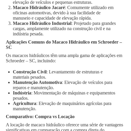
elevação de veículos e pequenas estruturas.
Macaco Hidráulico Jacaré
: Comumente utilizado em
oficinas automotivas, devido à sua facilidade de
manuseio e capacidade de elevação rápida.
Macaco Hidráulico Industrial
: Projetado para grandes
cargas, amplamente utilizado na construção civil e na
indústria pesada.
Aplicações Comuns do Macaco Hidráulico em Schroeder –
SC
Os macacos hidráulicos têm uma ampla gama de aplicações em
Schroeder – SC, incluindo:
Construção Civil
: Levantamento de estruturas e
materiais pesados.
Manutenção Automotiva
: Elevação de veículos para
reparos e manutenção.
Indústria
: Movimentação de máquinas e equipamentos
pesados.
Agricultura
: Elevação de maquinários agrícolas para
manutenção.
Comparativo: Compra vs Locação
A locação de macaco hidráulico oferece uma série de vantagens
significativas em comparação com a compra direta do