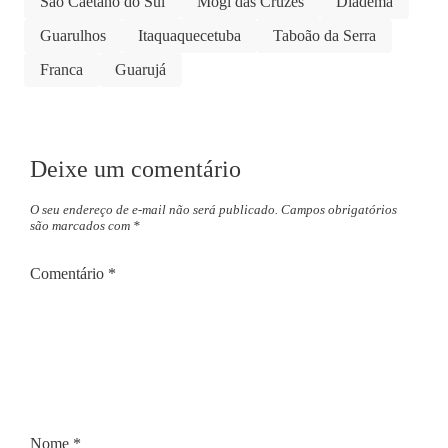
São Caetano do Sul
Mogi das Cruzes
Diadema
Guarulhos
Itaquaquecetuba
Taboão da Serra
Franca
Guarujá
Deixe um comentário
O seu endereço de e-mail não será publicado.
Campos obrigatórios
são marcados com
*
Comentário
*
Nome
*