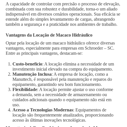
A capacidade de controlar com precisão o processo de elevação,
combinada com sua robustez e durabilidade, torna-o um aliado
indispensável em diversos cenários operacionais. Sua eficácia se
estende além do simples levantamento de cargas, abrangendo
também a segurança e a praticidade nos ambientes de trabalho.
Vantagens da Locação de Macaco Hidráulico
Optar pela locação de um macaco hidráulico oferece diversas
vantagens, especialmente para empresas em Schroeder – SC.
Entre as principais vantagens, destacam-se:
Custo-benefício
: A locação elimina a necessidade de um
investimento inicial elevado na compra do equipamento.
Manutenção Inclusa
: A empresa de locação, como a
Manuttech, é responsável pela manutenção e reparos do
equipamento, garantindo seu bom funcionamento.
Flexibilidade
: A locação permite ajustar o uso conforme
a demanda, sem a necessidade de armazenamento ou
cuidados adicionais quando o equipamento não está em
uso.
Acesso a Tecnologias Modernas
: Equipamentos de
locação são frequentemente atualizados, proporcionando
acesso às últimas inovações tecnológicas.