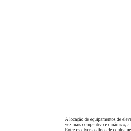
A locação de equipamentos de elevaç
vez mais competitivo e dinâmico, a n
Entre os diversos tipos de equipame