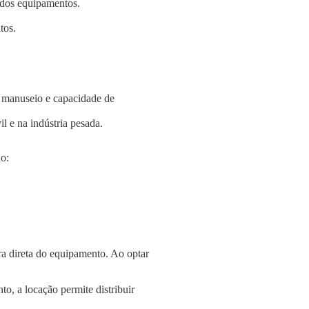
e dos equipamentos.
tos.
e manuseio e capacidade de
l e na indústria pesada.
o:
a direta do equipamento. Ao optar
o, a locação permite distribuir