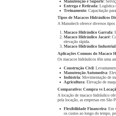
Manutenção e Suporte
: Servi
Entrega e Retirada
: Logística
Treinamento
: Capacitação para
Tipos de Macacos Hidráulicos Di
A Manuttech oferece diversos tipos
Macaco Hidráulico Garrafa
: 
Macaco Hidráulico Jacaré
: C
elevação rápida.
Macaco Hidráulico Industrial
Aplicações Comuns do Macaco H
Os macacos hidráulicos têm uma a
Construção Civil
: Levantament
Manutenção Automotiva
: Ele
Indústria
: Movimentação de má
Agricultura
: Elevação de maqu
Comparativo: Compra vs Locaç
A locação de macaco hidráulico ofe
pela locação, as empresas em São 
Flexibilidade Financeira
: Em 
os custos ao longo do tempo, pr