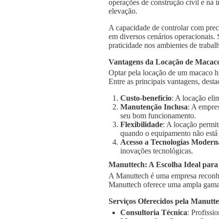
operações de construção civil e na 
elevação.
A capacidade de controlar com prec
em diversos cenários operacionais.
praticidade nos ambientes de trabal
Vantagens da Locação de Macaco
Optar pela locação de um macaco h
Entre as principais vantagens, dest
Custo-benefício
: A locação el
Manutenção Inclusa
: A empre
seu bom funcionamento.
Flexibilidade
: A locação permi
quando o equipamento não está
Acesso a Tecnologias Modern
inovações tecnológicas.
Manuttech: A Escolha Ideal par
A Manuttech é uma empresa reconhe
Manuttech oferece uma ampla gama 
Serviços Oferecidos pela Manutt
Consultoria Técnica
: Profissi