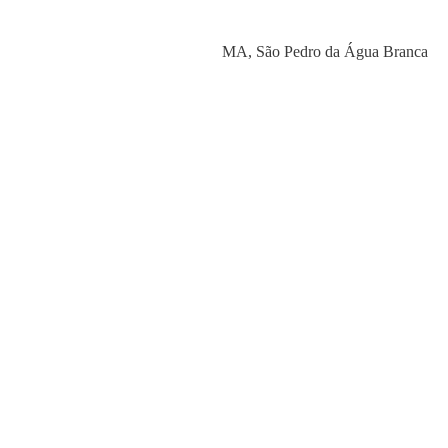
Category
MA
,
São Pedro da Água Branca