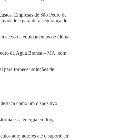
 custos. Empresas de São Pedro da
tividade e garantir a segurança de
am acesso a equipamentos de última
o Pedro da Água Branca – MA, com
l para fornecer soluções de
e destaca como um dispositivo
nsforma essa energia em força
culos automotores até o suporte em