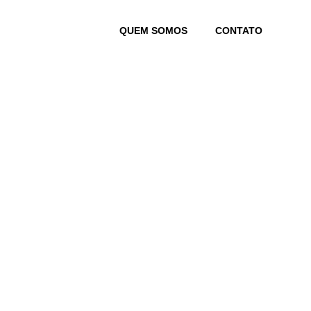
Skip
to
QUEM SOMOS
CONTATO
content