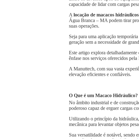
capacidade de lidar com cargas pesa
A
locação de macacos hidráulicos
Água Branca – MA podem tirar prove
suas operações.
Seja para uma aplicação temporária
geração sem a necessidade de grande
Este artigo explora detalhadament
ênfase nos serviços oferecidos pela
A Manuttech, com sua vasta experiê
elevação eficientes e confiáveis.
O Que é um Macaco Hidráulico?
No âmbito industrial e de construçã
poderoso capaz de erguer cargas co
Utilizando o princípio da hidráulica
mecânica para levantar objetos pesa
Sua versatilidade é notável, sendo