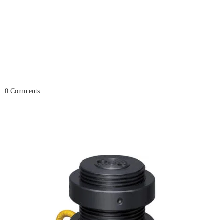
0
Comments