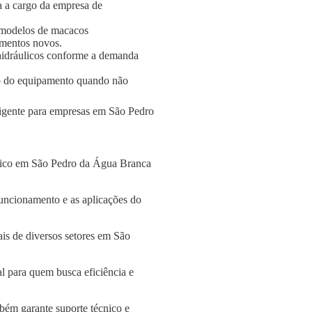
a a cargo da empresa de
 modelos de macacos
amentos novos.
s hidráulicos conforme a demanda
o do equipamento quando não
eligente para empresas em São Pedro
ulico em São Pedro da Água Branca
funcionamento e as aplicações do
is de diversos setores em São
l para quem busca eficiência e
bém garante suporte técnico e