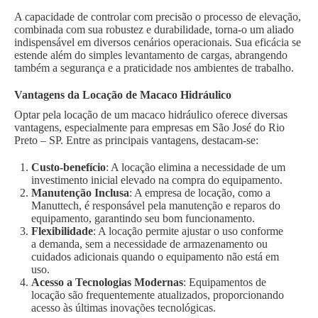
A capacidade de controlar com precisão o processo de elevação,
combinada com sua robustez e durabilidade, torna-o um aliado
indispensável em diversos cenários operacionais. Sua eficácia se
estende além do simples levantamento de cargas, abrangendo
também a segurança e a praticidade nos ambientes de trabalho.
Vantagens da Locação de Macaco Hidráulico
Optar pela locação de um macaco hidráulico oferece diversas
vantagens, especialmente para empresas em São José do Rio
Preto – SP. Entre as principais vantagens, destacam-se:
Custo-benefício
: A locação elimina a necessidade de um
investimento inicial elevado na compra do equipamento.
Manutenção Inclusa
: A empresa de locação, como a
Manuttech, é responsável pela manutenção e reparos do
equipamento, garantindo seu bom funcionamento.
Flexibilidade
: A locação permite ajustar o uso conforme
a demanda, sem a necessidade de armazenamento ou
cuidados adicionais quando o equipamento não está em
uso.
Acesso a Tecnologias Modernas
: Equipamentos de
locação são frequentemente atualizados, proporcionando
acesso às últimas inovações tecnológicas.