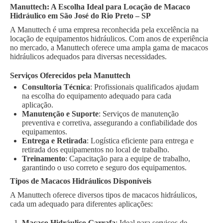
Manuttech: A Escolha Ideal para Locação de Macaco
Hidráulico em São José do Rio Preto – SP
A Manuttech é uma empresa reconhecida pela excelência na
locação de equipamentos hidráulicos. Com anos de experiência
no mercado, a Manuttech oferece uma ampla gama de macacos
hidráulicos adequados para diversas necessidades.
Serviços Oferecidos pela Manuttech
Consultoria Técnica
: Profissionais qualificados ajudam
na escolha do equipamento adequado para cada
aplicação.
Manutenção e Suporte
: Serviços de manutenção
preventiva e corretiva, assegurando a confiabilidade dos
equipamentos.
Entrega e Retirada
: Logística eficiente para entrega e
retirada dos equipamentos no local de trabalho.
Treinamento
: Capacitação para a equipe de trabalho,
garantindo o uso correto e seguro dos equipamentos.
Tipos de Macacos Hidráulicos Disponíveis
A Manuttech oferece diversos tipos de macacos hidráulicos,
cada um adequado para diferentes aplicações:
Macaco Hidráulico Garrafa
: Ideal para serviços de