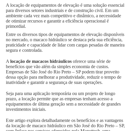
A locação de equipamentos de elevação é uma solução essencial
para diversos setores industriais e de construção civil. Em um
ambiente cada vez mais competitivo e dinâmico, a necessidade
de otimizar recursos e garantir a eficiência operacional é
primordial.
Entre os diversos tipos de equipamentos de elevação disponíveis
no mercado, o macaco hidráulico se destaca pela sua eficiência,
praticidade e capacidade de lidar com cargas pesadas de maneira
segura e controlada.
A
locação de macacos hidráulicos
oferece uma série de
benefícios que vão além da simples economia de custos.
Empresas de São José do Rio Preto – SP podem tirar proveito
dessa opção para melhorar a produtividade, reduzir o tempo de
inatividade e garantir a segurança de suas operações.
Seja para uma aplicação temporária ou um projeto de longo
prazo, a locação permite que as empresas tenham acesso a
equipamentos de última geração sem a necessidade de grandes
investimentos iniciais.
Este artigo explora detalhadamente os benefícios e as vantagens
da locação de macaco hidráulico em São José do Rio Preto – SP,
com ênfase nos serviços oferecidos pela Manuttech, uma