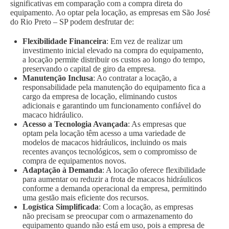
significativas em comparação com a compra direta do
equipamento. Ao optar pela locação, as empresas em São José
do Rio Preto – SP podem desfrutar de:
Flexibilidade Financeira
: Em vez de realizar um
investimento inicial elevado na compra do equipamento,
a locação permite distribuir os custos ao longo do tempo,
preservando o capital de giro da empresa.
Manutenção Inclusa
: Ao contratar a locação, a
responsabilidade pela manutenção do equipamento fica a
cargo da empresa de locação, eliminando custos
adicionais e garantindo um funcionamento confiável do
macaco hidráulico.
Acesso a Tecnologia Avançada
: As empresas que
optam pela locação têm acesso a uma variedade de
modelos de macacos hidráulicos, incluindo os mais
recentes avanços tecnológicos, sem o compromisso de
compra de equipamentos novos.
Adaptação à Demanda
: A locação oferece flexibilidade
para aumentar ou reduzir a frota de macacos hidráulicos
conforme a demanda operacional da empresa, permitindo
uma gestão mais eficiente dos recursos.
Logística Simplificada
: Com a locação, as empresas
não precisam se preocupar com o armazenamento do
equipamento quando não está em uso, pois a empresa de