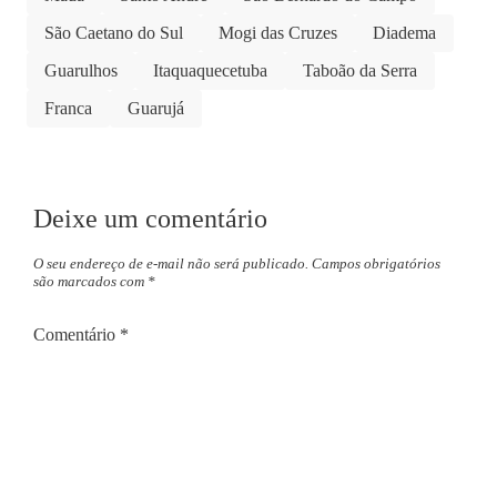
São Caetano do Sul
Mogi das Cruzes
Diadema
Guarulhos
Itaquaquecetuba
Taboão da Serra
Franca
Guarujá
Deixe um comentário
O seu endereço de e-mail não será publicado.
Campos obrigatórios
são marcados com
*
Comentário
*