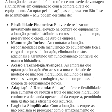
A locação de macaco hidráulico oferece uma série de vantagens
significativas em comparação com a compra direta do
equipamento. Ao optar pela locação, as empresas em São José
do Mantimento – MG podem desfrutar de:
Flexibilidade Financeira
: Em vez de realizar um
investimento inicial elevado na compra do equipamento,
a locação permite distribuir os custos ao longo do tempo,
preservando o capital de giro da empresa.
Manutenção Inclusa
: Ao contratar a locação, a
responsabilidade pela manutenção do equipamento fica a
cargo da empresa de locação, eliminando custos
adicionais e garantindo um funcionamento confiável do
macaco hidráulico.
Acesso a Tecnologia Avançada
: As empresas que
optam pela locação têm acesso a uma variedade de
modelos de macacos hidráulicos, incluindo os mais
recentes avanços tecnológicos, sem o compromisso de
compra de equipamentos novos.
Adaptação à Demanda
: A locação oferece flexibilidade
para aumentar ou reduzir a frota de macacos hidráulicos
conforme a demanda operacional da empresa, permitindo
uma gestão mais eficiente dos recursos.
Logística Simplificada
: Com a locação, as empresas
não precisam se preocupar com o armazenamento do