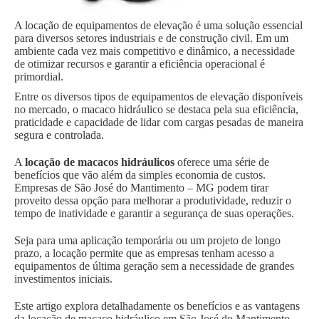
A locação de equipamentos de elevação é uma solução essencial
para diversos setores industriais e de construção civil. Em um
ambiente cada vez mais competitivo e dinâmico, a necessidade
de otimizar recursos e garantir a eficiência operacional é
primordial.
Entre os diversos tipos de equipamentos de elevação disponíveis
no mercado, o macaco hidráulico se destaca pela sua eficiência,
praticidade e capacidade de lidar com cargas pesadas de maneira
segura e controlada.
A
locação de macacos hidráulicos
oferece uma série de
benefícios que vão além da simples economia de custos.
Empresas de São José do Mantimento – MG podem tirar
proveito dessa opção para melhorar a produtividade, reduzir o
tempo de inatividade e garantir a segurança de suas operações.
Seja para uma aplicação temporária ou um projeto de longo
prazo, a locação permite que as empresas tenham acesso a
equipamentos de última geração sem a necessidade de grandes
investimentos iniciais.
Este artigo explora detalhadamente os benefícios e as vantagens
da locação de macaco hidráulico em São José do Mantimento –