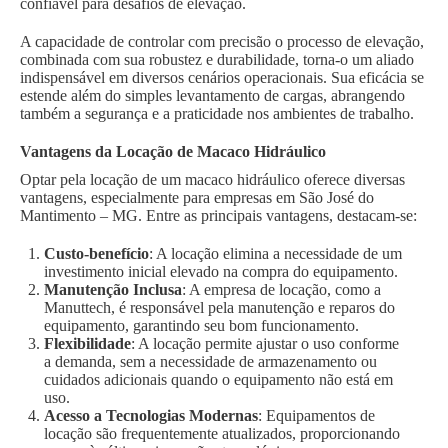
confiável para desafios de elevação.
A capacidade de controlar com precisão o processo de elevação,
combinada com sua robustez e durabilidade, torna-o um aliado
indispensável em diversos cenários operacionais. Sua eficácia se
estende além do simples levantamento de cargas, abrangendo
também a segurança e a praticidade nos ambientes de trabalho.
Vantagens da Locação de Macaco Hidráulico
Optar pela locação de um macaco hidráulico oferece diversas
vantagens, especialmente para empresas em São José do
Mantimento – MG. Entre as principais vantagens, destacam-se:
Custo-benefício
: A locação elimina a necessidade de um
investimento inicial elevado na compra do equipamento.
Manutenção Inclusa
: A empresa de locação, como a
Manuttech, é responsável pela manutenção e reparos do
equipamento, garantindo seu bom funcionamento.
Flexibilidade
: A locação permite ajustar o uso conforme
a demanda, sem a necessidade de armazenamento ou
cuidados adicionais quando o equipamento não está em
uso.
Acesso a Tecnologias Modernas
: Equipamentos de
locação são frequentemente atualizados, proporcionando