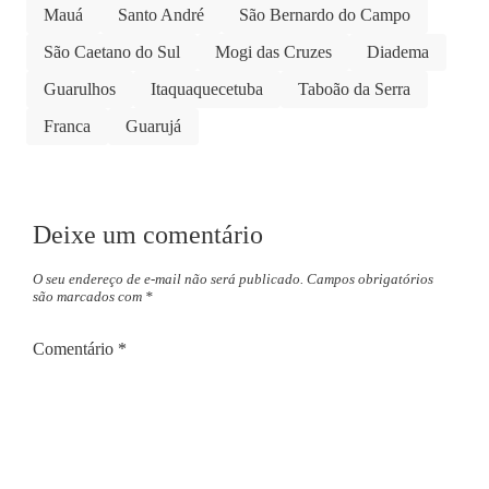
Mauá
Santo André
São Bernardo do Campo
São Caetano do Sul
Mogi das Cruzes
Diadema
Guarulhos
Itaquaquecetuba
Taboão da Serra
Franca
Guarujá
Deixe um comentário
O seu endereço de e-mail não será publicado.
Campos obrigatórios
são marcados com
*
Comentário
*