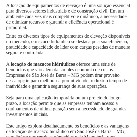
A locação de equipamentos de elevação é uma solução essencial
para diversos setores industriais e de construção civil. Em um
ambiente cada vez mais competitivo e dinâmico, a necessidade
de otimizar recursos e garantir a eficiência operacional é
primordial.
Entre os diversos tipos de equipamentos de elevação disponíveis
no mercado, o macaco hidráulico se destaca pela sua eficiência,
praticidade e capacidade de lidar com cargas pesadas de maneira
segura e controlada.
A
locação de macacos hidráulicos
oferece uma série de
benefícios que vão além da simples economia de custos.
Empresas de São José da Barra – MG podem tirar proveito
dessa opção para melhorar a produtividade, reduzir o tempo de
inatividade e garantir a segurança de suas operações.
Seja para uma aplicação temporária ou um projeto de longo
prazo, a locação permite que as empresas tenham acesso a
equipamentos de última geração sem a necessidade de grandes
investimentos iniciais.
Este artigo explora detalhadamente os benefícios e as vantagens
da locação de macaco hidráulico em São José da Barra – MG,
com ênfase nos serviços oferecidos pela Manuttech, uma