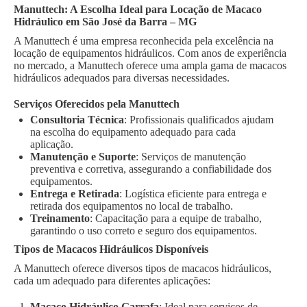
Manuttech: A Escolha Ideal para Locação de Macaco
Hidráulico em São José da Barra – MG
A Manuttech é uma empresa reconhecida pela excelência na
locação de equipamentos hidráulicos. Com anos de experiência
no mercado, a Manuttech oferece uma ampla gama de macacos
hidráulicos adequados para diversas necessidades.
Serviços Oferecidos pela Manuttech
Consultoria Técnica
: Profissionais qualificados ajudam
na escolha do equipamento adequado para cada
aplicação.
Manutenção e Suporte
: Serviços de manutenção
preventiva e corretiva, assegurando a confiabilidade dos
equipamentos.
Entrega e Retirada
: Logística eficiente para entrega e
retirada dos equipamentos no local de trabalho.
Treinamento
: Capacitação para a equipe de trabalho,
garantindo o uso correto e seguro dos equipamentos.
Tipos de Macacos Hidráulicos Disponíveis
A Manuttech oferece diversos tipos de macacos hidráulicos,
cada um adequado para diferentes aplicações:
Macaco Hidráulico Garrafa
: Ideal para serviços de