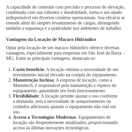
A capacidade de controlar com precisão o processo de elevação,
combinada com sua robustez e durabilidade, torna-o um aliado
indispensável em diversos cenários operacionais. Sua eficácia se
estende além do simples levantamento de cargas, abrangendo
também a segurança e a praticidade nos ambientes de trabalho.
Vantagens da Locação de Macaco Hidráulico
Optar pela locação de um macaco hidráulico oferece diversas
vantagens, especialmente para empresas em São José da Barra –
MG. Entre as principais vantagens, destacam-se:
Custo-benefício
: A locação elimina a necessidade de um
investimento inicial elevado na compra do equipamento.
Manutenção Inclusa
: A empresa de locação, como a
Manuttech, é responsável pela manutenção e reparos do
equipamento, garantindo seu bom funcionamento.
Flexibilidade
: A locação permite ajustar o uso conforme
a demanda, sem a necessidade de armazenamento ou
cuidados adicionais quando o equipamento não está em
uso.
Acesso a Tecnologias Modernas
: Equipamentos de
locação são frequentemente atualizados, proporcionando
acesso às últimas inovações tecnológicas.