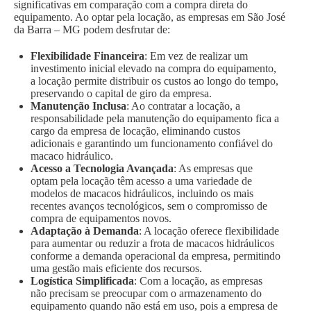
significativas em comparação com a compra direta do
equipamento. Ao optar pela locação, as empresas em São José
da Barra – MG podem desfrutar de:
Flexibilidade Financeira
: Em vez de realizar um
investimento inicial elevado na compra do equipamento,
a locação permite distribuir os custos ao longo do tempo,
preservando o capital de giro da empresa.
Manutenção Inclusa
: Ao contratar a locação, a
responsabilidade pela manutenção do equipamento fica a
cargo da empresa de locação, eliminando custos
adicionais e garantindo um funcionamento confiável do
macaco hidráulico.
Acesso a Tecnologia Avançada
: As empresas que
optam pela locação têm acesso a uma variedade de
modelos de macacos hidráulicos, incluindo os mais
recentes avanços tecnológicos, sem o compromisso de
compra de equipamentos novos.
Adaptação à Demanda
: A locação oferece flexibilidade
para aumentar ou reduzir a frota de macacos hidráulicos
conforme a demanda operacional da empresa, permitindo
uma gestão mais eficiente dos recursos.
Logística Simplificada
: Com a locação, as empresas
não precisam se preocupar com o armazenamento do
equipamento quando não está em uso, pois a empresa de