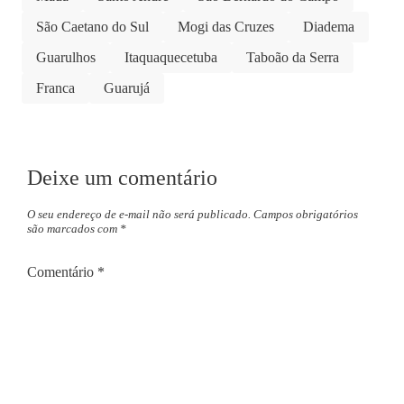
São Caetano do Sul
Mogi das Cruzes
Diadema
Guarulhos
Itaquaquecetuba
Taboão da Serra
Franca
Guarujá
Deixe um comentário
O seu endereço de e-mail não será publicado.
Campos obrigatórios
são marcados com
*
Comentário
*