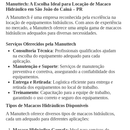
Manuttech: A Escolha Ideal para Locação de Macaco
Hidráulico em São João do Caiuá – PR
A Manuttech é uma empresa reconhecida pela excelência na
locação de equipamentos hidráulicos. Com anos de experiência
no mercado, a Manuttech oferece uma ampla gama de macacos
hidráulicos adequados para diversas necessidades.
Serviços Oferecidos pela Manuttech
Consultoria Técnica
: Profissionais qualificados ajudam
na escolha do equipamento adequado para cada
aplicação.
Manutenção e Suporte
: Serviços de manutenção
preventiva e corretiva, assegurando a confiabilidade dos
equipamentos.
Entrega e Retirada
: Logística eficiente para entrega e
retirada dos equipamentos no local de trabalho.
Treinamento
: Capacitação para a equipe de trabalho,
garantindo o uso correto e seguro dos equipamentos.
Tipos de Macacos Hidráulicos Disponíveis
A Manuttech oferece diversos tipos de macacos hidráulicos,
cada um adequado para diferentes aplicações:
Macaco Hidráulico Garrafa
: Ideal para serviços de