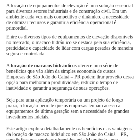
A locação de equipamentos de elevação é uma solução essencial
para diversos setores industriais e de construção civil. Em um
ambiente cada vez mais competitivo e dinâmico, a necessidade
de otimizar recursos e garantir a eficiência operacional é
primordial.
Entre os diversos tipos de equipamentos de elevação disponíveis
no mercado, o macaco hidráulico se destaca pela sua eficiência,
praticidade e capacidade de lidar com cargas pesadas de maneira
segura e controlada.
A
locação de macacos hidráulicos
oferece uma série de
benefícios que vão além da simples economia de custos.
Empresas de São João do Caiuá – PR podem tirar proveito dessa
opção para melhorar a produtividade, reduzir o tempo de
inatividade e garantir a segurança de suas operações.
Seja para uma aplicação temporária ou um projeto de longo
prazo, a locação permite que as empresas tenham acesso a
equipamentos de última geração sem a necessidade de grandes
investimentos iniciais.
Este artigo explora detalhadamente os benefícios e as vantagens
da locação de macaco hidráulico em São João do Caiuá – PR,
com ênfase nos serviços oferecidos pela Manuttech, uma