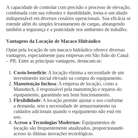
A capacidade de controlar com precisão o processo de elevação,
combinada com sua robustez e durabilidade, torna-o um aliado
indispensável em diversos cenários operacionais. Sua eficácia se
estende além do simples levantamento de cargas, abrangendo
também a segurança e a praticidade nos ambientes de trabalho.
Vantagens da Locação de Macaco Hidráulico
Optar pela locação de um macaco hidráulico oferece diversas
vantagens, especialmente para empresas em São João do Caiuá
– PR. Entre as principais vantagens, destacam-se:
Custo-benefício
: A locação elimina a necessidade de um
investimento inicial elevado na compra do equipamento.
Manutenção Inclusa
: A empresa de locação, como a
Manuttech, é responsável pela manutenção e reparos do
equipamento, garantindo seu bom funcionamento.
Flexibilidade
: A locação permite ajustar o uso conforme
a demanda, sem a necessidade de armazenamento ou
cuidados adicionais quando o equipamento não está em
uso.
Acesso a Tecnologias Modernas
: Equipamentos de
locação são frequentemente atualizados, proporcionando
acesso às últimas inovações tecnológicas.