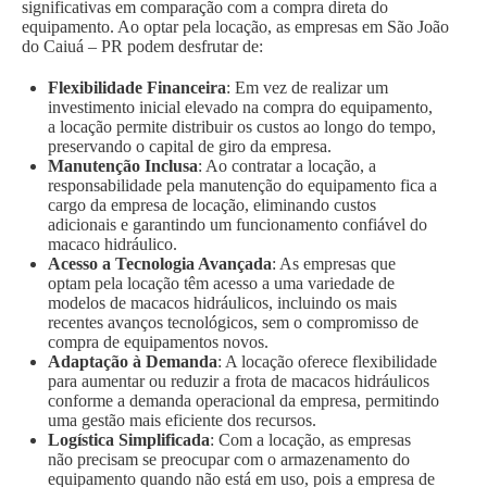
significativas em comparação com a compra direta do
equipamento. Ao optar pela locação, as empresas em São João
do Caiuá – PR podem desfrutar de:
Flexibilidade Financeira
: Em vez de realizar um
investimento inicial elevado na compra do equipamento,
a locação permite distribuir os custos ao longo do tempo,
preservando o capital de giro da empresa.
Manutenção Inclusa
: Ao contratar a locação, a
responsabilidade pela manutenção do equipamento fica a
cargo da empresa de locação, eliminando custos
adicionais e garantindo um funcionamento confiável do
macaco hidráulico.
Acesso a Tecnologia Avançada
: As empresas que
optam pela locação têm acesso a uma variedade de
modelos de macacos hidráulicos, incluindo os mais
recentes avanços tecnológicos, sem o compromisso de
compra de equipamentos novos.
Adaptação à Demanda
: A locação oferece flexibilidade
para aumentar ou reduzir a frota de macacos hidráulicos
conforme a demanda operacional da empresa, permitindo
uma gestão mais eficiente dos recursos.
Logística Simplificada
: Com a locação, as empresas
não precisam se preocupar com o armazenamento do
equipamento quando não está em uso, pois a empresa de