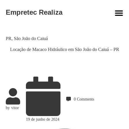
Empretec Realiza
Category
PR
,
São João do Caiuá
Locação de Macaco Hidráulico em São João do Caiuá – PR
0
Comments
by
vitor
19 de junho de 2024