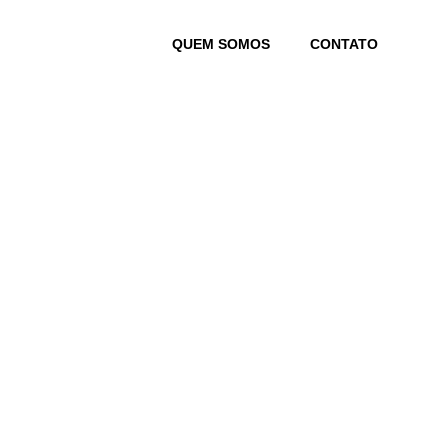
Skip
to
QUEM SOMOS
CONTATO
content