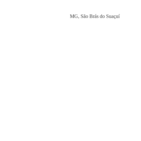
Category
MG
,
São Brás do Suaçuí