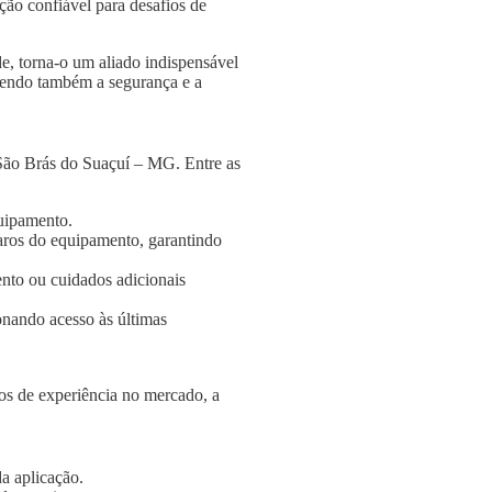
ção confiável para desafios de
e, torna-o um aliado indispensável
ngendo também a segurança e a
 São Brás do Suaçuí – MG. Entre as
quipamento.
aros do equipamento, garantindo
nto ou cuidados adicionais
onando acesso às últimas
s de experiência no mercado, a
a aplicação.