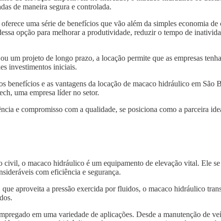
das de maneira segura e controlada.
oferece uma série de benefícios que vão além da simples economia de
ssa opção para melhorar a produtividade, reduzir o tempo de inativida
 ou um projeto de longo prazo, a locação permite que as empresas tenh
s investimentos iniciais.
 os benefícios e as vantagens da locação de macaco hidráulico em São
ech, uma empresa líder no setor.
ncia e compromisso com a qualidade, se posiciona como a parceira idea
o civil, o macaco hidráulico é um equipamento de elevação vital. Ele s
nsideráveis com eficiência e segurança.
, que aproveita a pressão exercida por fluidos, o macaco hidráulico tra
dos.
 empregado em uma variedade de aplicações. Desde a manutenção de veí