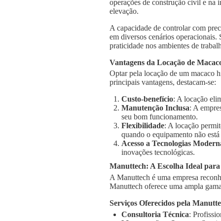
operações de construção civil e na 
elevação.
A capacidade de controlar com prec
em diversos cenários operacionais.
praticidade nos ambientes de trabal
Vantagens da Locação de Macaco
Optar pela locação de um macaco hi
principais vantagens, destacam-se:
Custo-benefício
: A locação el
Manutenção Inclusa
: A empre
seu bom funcionamento.
Flexibilidade
: A locação permi
quando o equipamento não está
Acesso a Tecnologias Modern
inovações tecnológicas.
Manuttech: A Escolha Ideal par
A Manuttech é uma empresa reconhe
Manuttech oferece uma ampla gama 
Serviços Oferecidos pela Manutt
Consultoria Técnica
: Profissi