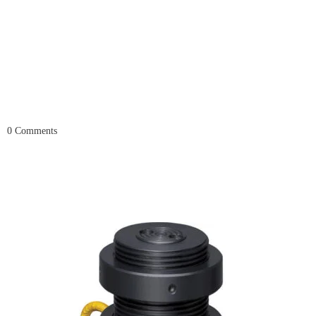
0
Comments