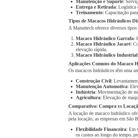
Manutenção e Suporte
: Servi
Entrega e Retirada
: Logística
Treinamento
: Capacitação para
Tipos de Macacos Hidráulicos Di
A Manuttech oferece diversos tipos
Macaco Hidráulico Garrafa
: 
Macaco Hidráulico Jacaré
: C
elevação rápida.
Macaco Hidráulico Industrial
Aplicações Comuns do Macaco H
Os macacos hidráulicos têm uma am
Construção Civil
: Levantament
Manutenção Automotiva
: Ele
Indústria
: Movimentação de má
Agricultura
: Elevação de maqu
Comparativo: Compra vs Locaç
A locação de macaco hidráulico ofe
pela locação, as empresas em São 
Flexibilidade Financeira
: Em 
os custos ao longo do tempo, pr