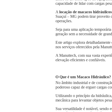
capacidade de lidar com cargas pesa
A
locação de macacos hidráulicos
Suaçuí – MG podem tirar proveito de
operações.
Seja para uma aplicação temporária
geração sem a necessidade de grande
Este artigo explora detalhadamente
nos serviços oferecidos pela Manutt
A Manuttech, com sua vasta experiê
elevação eficientes e confiáveis.
O Que é um Macaco Hidráulico?
No âmbito industrial e de construçã
poderoso capaz de erguer cargas co
Utilizando o princípio da hidráulica
mecânica para levantar objetos pesa
Sua versatilidade é notável, sendo