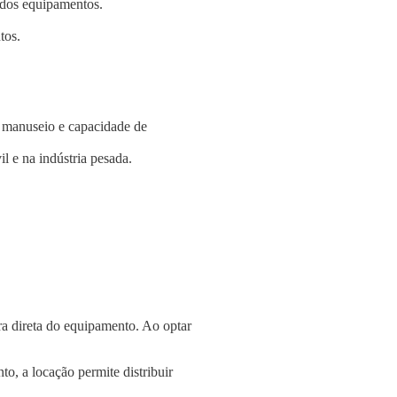
e dos equipamentos.
tos.
e manuseio e capacidade de
l e na indústria pesada.
a direta do equipamento. Ao optar
o, a locação permite distribuir