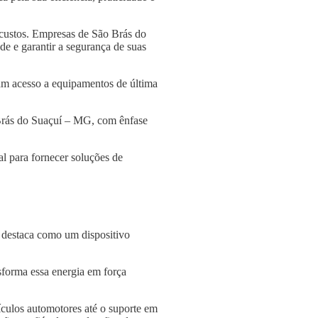
 custos. Empresas de São Brás do
de e garantir a segurança de suas
am acesso a equipamentos de última
 Brás do Suaçuí – MG, com ênfase
l para fornecer soluções de
e destaca como um dispositivo
nsforma essa energia em força
culos automotores até o suporte em