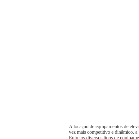
A locação de equipamentos de elevaç
vez mais competitivo e dinâmico, a n
Entre os diversos tipos de equipame