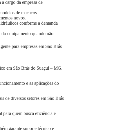
a a cargo da empresa de
 modelos de macacos
amentos novos.
s hidráulicos conforme a demanda
o do equipamento quando não
eligente para empresas em São Brás
ulico em São Brás do Suaçuí – MG,
funcionamento e as aplicações do
is de diversos setores em São Brás
l para quem busca eficiência e
bém garante suporte técnico e