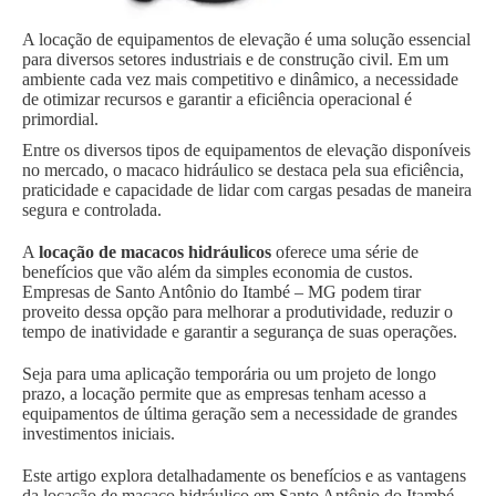
A locação de equipamentos de elevação é uma solução essencial
para diversos setores industriais e de construção civil. Em um
ambiente cada vez mais competitivo e dinâmico, a necessidade
de otimizar recursos e garantir a eficiência operacional é
primordial.
Entre os diversos tipos de equipamentos de elevação disponíveis
no mercado, o macaco hidráulico se destaca pela sua eficiência,
praticidade e capacidade de lidar com cargas pesadas de maneira
segura e controlada.
A
locação de macacos hidráulicos
oferece uma série de
benefícios que vão além da simples economia de custos.
Empresas de Santo Antônio do Itambé – MG podem tirar
proveito dessa opção para melhorar a produtividade, reduzir o
tempo de inatividade e garantir a segurança de suas operações.
Seja para uma aplicação temporária ou um projeto de longo
prazo, a locação permite que as empresas tenham acesso a
equipamentos de última geração sem a necessidade de grandes
investimentos iniciais.
Este artigo explora detalhadamente os benefícios e as vantagens
da locação de macaco hidráulico em Santo Antônio do Itambé –