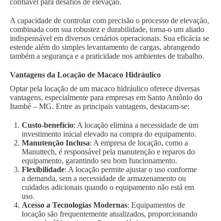
confiável para desafios de elevação.
A capacidade de controlar com precisão o processo de elevação,
combinada com sua robustez e durabilidade, torna-o um aliado
indispensável em diversos cenários operacionais. Sua eficácia se
estende além do simples levantamento de cargas, abrangendo
também a segurança e a praticidade nos ambientes de trabalho.
Vantagens da Locação de Macaco Hidráulico
Optar pela locação de um macaco hidráulico oferece diversas
vantagens, especialmente para empresas em Santo Antônio do
Itambé – MG. Entre as principais vantagens, destacam-se:
Custo-benefício
: A locação elimina a necessidade de um
investimento inicial elevado na compra do equipamento.
Manutenção Inclusa
: A empresa de locação, como a
Manuttech, é responsável pela manutenção e reparos do
equipamento, garantindo seu bom funcionamento.
Flexibilidade
: A locação permite ajustar o uso conforme
a demanda, sem a necessidade de armazenamento ou
cuidados adicionais quando o equipamento não está em
uso.
Acesso a Tecnologias Modernas
: Equipamentos de
locação são frequentemente atualizados, proporcionando