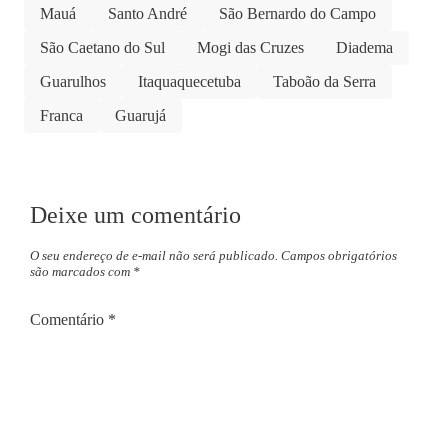
Mauá
Santo André
São Bernardo do Campo
São Caetano do Sul
Mogi das Cruzes
Diadema
Guarulhos
Itaquaquecetuba
Taboão da Serra
Franca
Guarujá
Deixe um comentário
O seu endereço de e-mail não será publicado.
Campos obrigatórios
são marcados com
*
Comentário
*