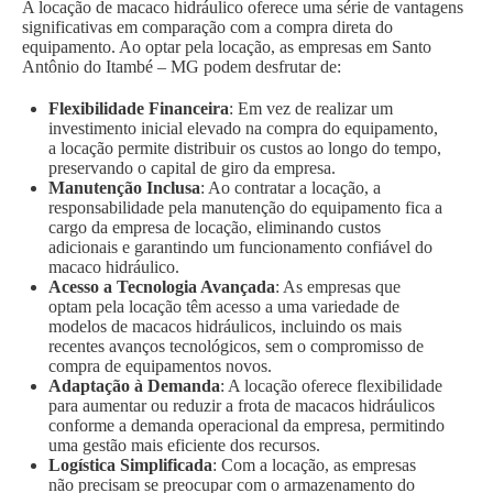
A locação de macaco hidráulico oferece uma série de vantagens
significativas em comparação com a compra direta do
equipamento. Ao optar pela locação, as empresas em Santo
Antônio do Itambé – MG podem desfrutar de:
Flexibilidade Financeira
: Em vez de realizar um
investimento inicial elevado na compra do equipamento,
a locação permite distribuir os custos ao longo do tempo,
preservando o capital de giro da empresa.
Manutenção Inclusa
: Ao contratar a locação, a
responsabilidade pela manutenção do equipamento fica a
cargo da empresa de locação, eliminando custos
adicionais e garantindo um funcionamento confiável do
macaco hidráulico.
Acesso a Tecnologia Avançada
: As empresas que
optam pela locação têm acesso a uma variedade de
modelos de macacos hidráulicos, incluindo os mais
recentes avanços tecnológicos, sem o compromisso de
compra de equipamentos novos.
Adaptação à Demanda
: A locação oferece flexibilidade
para aumentar ou reduzir a frota de macacos hidráulicos
conforme a demanda operacional da empresa, permitindo
uma gestão mais eficiente dos recursos.
Logística Simplificada
: Com a locação, as empresas
não precisam se preocupar com o armazenamento do