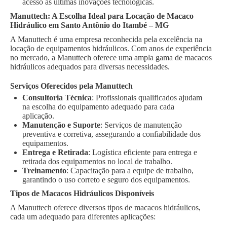
acesso às últimas inovações tecnológicas.
Manuttech: A Escolha Ideal para Locação de Macaco
Hidráulico em Santo Antônio do Itambé – MG
A Manuttech é uma empresa reconhecida pela excelência na
locação de equipamentos hidráulicos. Com anos de experiência
no mercado, a Manuttech oferece uma ampla gama de macacos
hidráulicos adequados para diversas necessidades.
Serviços Oferecidos pela Manuttech
Consultoria Técnica
: Profissionais qualificados ajudam
na escolha do equipamento adequado para cada
aplicação.
Manutenção e Suporte
: Serviços de manutenção
preventiva e corretiva, assegurando a confiabilidade dos
equipamentos.
Entrega e Retirada
: Logística eficiente para entrega e
retirada dos equipamentos no local de trabalho.
Treinamento
: Capacitação para a equipe de trabalho,
garantindo o uso correto e seguro dos equipamentos.
Tipos de Macacos Hidráulicos Disponíveis
A Manuttech oferece diversos tipos de macacos hidráulicos,
cada um adequado para diferentes aplicações: