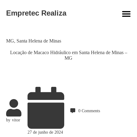
Empretec Realiza
Category
MG
,
Santa Helena de Minas
Locação de Macaco Hidráulico em Santa Helena de Minas –
MG
0
Comments
by
vitor
27 de junho de 2024