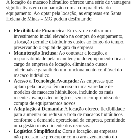
A locação de macaco hidráulico oferece uma série de vantagens
significativas em comparação com a compra direta do
equipamento. Ao optar pela locação, as empresas em Santa
Helena de Minas – MG podem desfrutar de:
Flexibilidade Financeira
: Em vez de realizar um
investimento inicial elevado na compra do equipamento,
a locação permite distribuir os custos ao longo do tempo,
preservando o capital de giro da empresa.
Manutenção Inclusa
: Ao contratar a locação, a
responsabilidade pela manutenção do equipamento fica a
cargo da empresa de locação, eliminando custos
adicionais e garantindo um funcionamento confiável do
macaco hidráulico.
Acesso a Tecnologia Avançada
: As empresas que
optam pela locação têm acesso a uma variedade de
modelos de macacos hidráulicos, incluindo os mais
recentes avanços tecnológicos, sem o compromisso de
compra de equipamentos novos.
Adaptação à Demanda
: A locação oferece flexibilidade
para aumentar ou reduzir a frota de macacos hidráulicos
conforme a demanda operacional da empresa, permitindo
uma gestão mais eficiente dos recursos.
Logística Simplificada
: Com a locação, as empresas
não precisam se preocupar com o armazenamento do