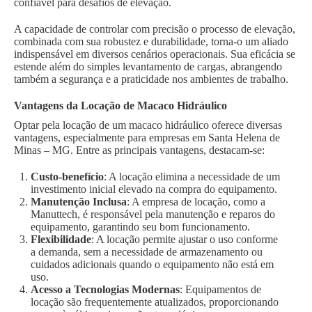
confiável para desafios de elevação.
A capacidade de controlar com precisão o processo de elevação,
combinada com sua robustez e durabilidade, torna-o um aliado
indispensável em diversos cenários operacionais. Sua eficácia se
estende além do simples levantamento de cargas, abrangendo
também a segurança e a praticidade nos ambientes de trabalho.
Vantagens da Locação de Macaco Hidráulico
Optar pela locação de um macaco hidráulico oferece diversas
vantagens, especialmente para empresas em Santa Helena de
Minas – MG. Entre as principais vantagens, destacam-se:
Custo-benefício
: A locação elimina a necessidade de um
investimento inicial elevado na compra do equipamento.
Manutenção Inclusa
: A empresa de locação, como a
Manuttech, é responsável pela manutenção e reparos do
equipamento, garantindo seu bom funcionamento.
Flexibilidade
: A locação permite ajustar o uso conforme
a demanda, sem a necessidade de armazenamento ou
cuidados adicionais quando o equipamento não está em
uso.
Acesso a Tecnologias Modernas
: Equipamentos de
locação são frequentemente atualizados, proporcionando