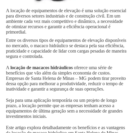
A locação de equipamentos de elevação é uma solução essencial
para diversos setores industriais e de construção civil. Em um
ambiente cada vez mais competitivo e dinâmico, a necessidade
de otimizar recursos e garantir a eficiência operacional é
primordial.
Entre os diversos tipos de equipamentos de elevação disponíveis
no mercado, o macaco hidráulico se destaca pela sua eficiência,
praticidade e capacidade de lidar com cargas pesadas de maneira
segura e controlada.
A
locação de macacos hidráulicos
oferece uma série de
benefícios que vão além da simples economia de custos.
Empresas de Santa Helena de Minas – MG podem tirar proveito
dessa opção para melhorar a produtividade, reduzir o tempo de
inatividade e garantir a segurança de suas operações.
Seja para uma aplicação temporária ou um projeto de longo
prazo, a locação permite que as empresas tenham acesso a
equipamentos de última geração sem a necessidade de grandes
investimentos iniciais.
Este artigo explora detalhadamente os benefícios e as vantagens
da locação de macaco hidráulico em Santa Helena de Minas –