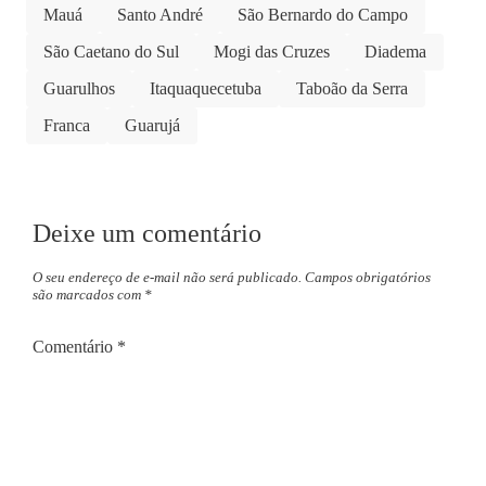
Mauá
Santo André
São Bernardo do Campo
São Caetano do Sul
Mogi das Cruzes
Diadema
Guarulhos
Itaquaquecetuba
Taboão da Serra
Franca
Guarujá
Deixe um comentário
O seu endereço de e-mail não será publicado.
Campos obrigatórios
são marcados com
*
Comentário
*